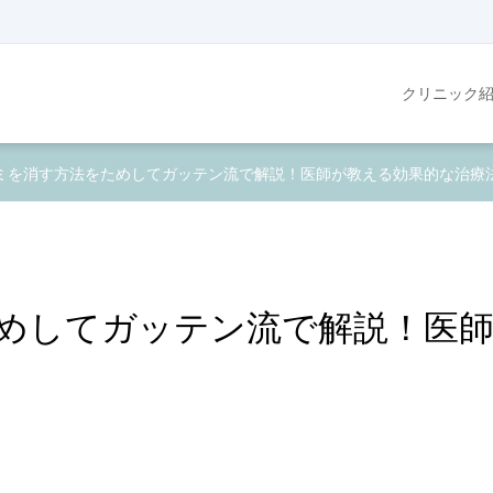
クリニック
ミを消す方法をためしてガッテン流で解説！医師が教える効果的な治療
めしてガッテン流で解説！医