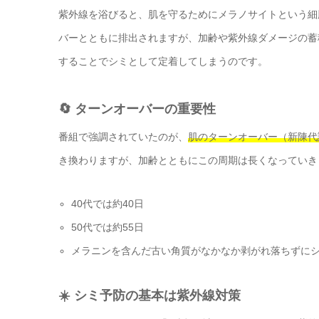
紫外線を浴びると、肌を守るためにメラノサイトという細
バーとともに排出されますが、加齢や紫外線ダメージの蓄
することでシミとして定着してしまうのです。
🔄 ターンオーバーの重要性
番組で強調されていたのが、
肌のターンオーバー（新陳代
き換わりますが、加齢とともにこの周期は長くなっていき
40代では約40日
50代では約55日
メラニンを含んだ古い角質がなかなか剥がれ落ちずに
☀️ シミ予防の基本は紫外線対策