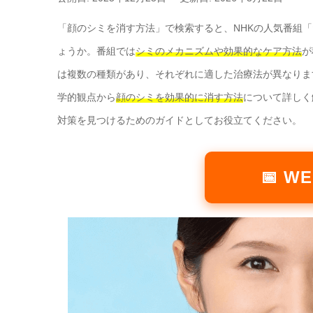
「顔のシミを消す方法」で検索すると、NHKの人気番組
ょうか。番組では
シミのメカニズムや効果的なケア方法
が
は複数の種類があり、それぞれに適した治療法が異なりま
学的観点から
顔のシミを効果的に消す方法
について詳しく
対策を見つけるためのガイドとしてお役立てください。
📅 