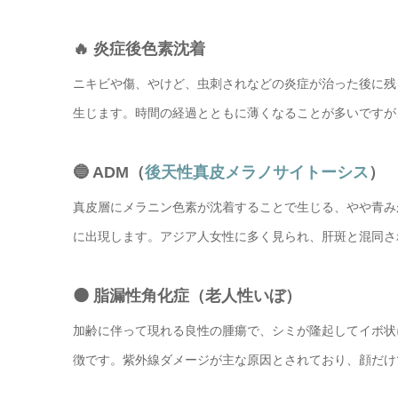
🔥 炎症後色素沈着
ニキビや傷、やけど、虫刺されなどの炎症が治った後に残
生じます。時間の経過とともに薄くなることが多いですが
🔵 ADM（
後天性真皮メラノサイトーシス
）
真皮層にメラニン色素が沈着することで生じる、やや青み
に出現します。アジア人女性に多く見られ、肝斑と混同さ
⚫ 脂漏性角化症（老人性いぼ）
加齢に伴って現れる良性の腫瘍で、シミが隆起してイボ状
徴です。紫外線ダメージが主な原因とされており、顔だけ