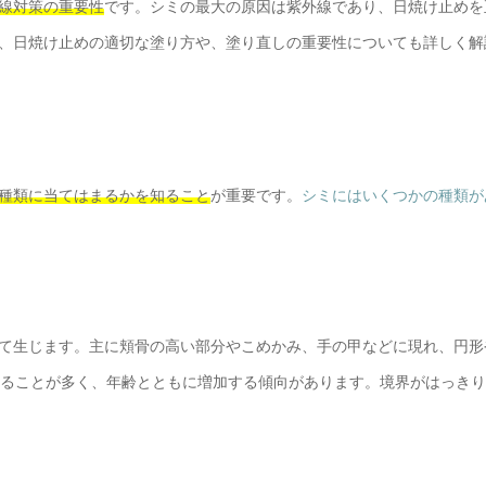
線対策の重要性
です。シミの最大の原因は紫外線であり、日焼け止めを
、日焼け止めの適切な塗り方や、塗り直しの重要性についても詳しく解
種類に当てはまるかを知ること
が重要です。
シミにはいくつかの種類が
て生じます。主に頬骨の高い部分やこめかみ、手の甲などに現れ、円形
することが多く、年齢とともに増加する傾向があります。境界がはっき