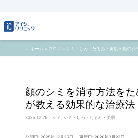
ホーム
»
ブログ
»
シミ・しわ・たるみ・美肌
»
顔のシ
顔のシミを消す方法をた
が教える効果的な治療法
2025.12.25
シミ
,
シミ・しわ・たるみ・美肌
公開日: 2025年12月25日
更新日: 2026年3月22日