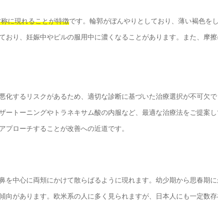
対称に現れることが特徴
です。輪郭がぼんやりとしており、薄い褐色を
ており、妊娠中やピルの服用中に濃くなることがあります。また、摩擦
悪化するリスクがあるため、適切な診断に基づいた治療選択が不可欠で
ザートーニングやトラネキサム酸の内服など、最適な治療法をご提案し
アプローチすることが改善への近道です。
鼻を中心に両頬にかけて散らばるように現れます。幼少期から思春期に
傾向があります。欧米系の人に多く見られますが、日本人にも一定数存