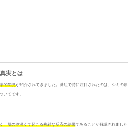
の真実とは
学的知見
が紹介されてきました。番組で特に注目されたのは、シミの原
ついてです。
く、肌の奥深くで起こる複雑な反応の結果
であることが解説されました