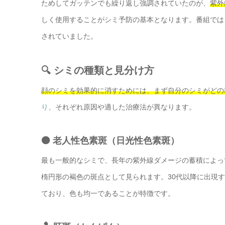
ためしてガッテンでも繰り返し強調されていたのが、
紫外
しく使用することがシミ予防の基本となります。番組では
されていました。
🔍 シミの種類と見分け方
顔のシミを効果的に消すためには、まず自分のシミがどの
り
、それぞれ原因や適した治療法が異なります。
🟤 老人性色素斑（日光性色素斑）
最も一般的なシミで、長年の紫外線ダメージの蓄積によっ
楕円形の褐色の斑点として見られます。30代以降に出現
ており、色も均一であることが特徴です。