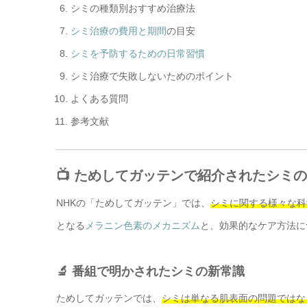
シミの種類別おすすめ治療法
シミ治療の費用と期間
の目安
シミを予防するための日常習慣
シミ治療で失敗しないためのポイント
よくある質問
参考文献
📺 ためしてガッテンで紹介されたシミ
NHKの「ためしてガッテン」では、
シミに関する様々な科
となる
メラニン色素のメカニズム
と、効果的なケア方法に
🔬 番組で明かされたシミの新常識
ためしてガッテンでは、
シミは単なる肌表面の問題ではな