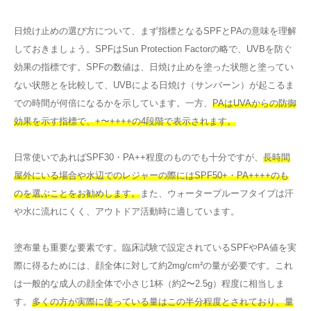
日焼け止めの選び方について、まず指標となるSPFとPAの意味を理解
しておきましょう。SPFはSun Protection Factorの略で、UVBを防ぐ
効果の指標です。SPFの数値は、日焼け止めを塗った状態と塗ってい
ない状態とを比較して、UVBによる日焼け（サンバーン）が起こるま
での時間が何倍になるかを示しています。一方、
PAはUVAからの防御
効果を示す指標で、+〜++++の4段階で表示されます。
日常使いであればSPF30・PA++程度のものでも十分ですが、
長時間
屋外にいる場合や水辺でのレジャーの際にはSPF50+・PA++++のも
のを選ぶことをお勧めします。
また、ウォータープルーフタイプは汗
や水に流れにくく、アウトドア活動時に適しています。
塗布量も重要な要素です。臨床試験で設定されているSPFやPA値を実
際に得るためには、顔全体に対して約2mg/cm²の量が必要です。これ
は一般的な成人の顔全体で小さじ1杯（約2〜2.5g）程度に相当しま
す。
多くの方が実際に使っている量はこの半分程度とされており、量