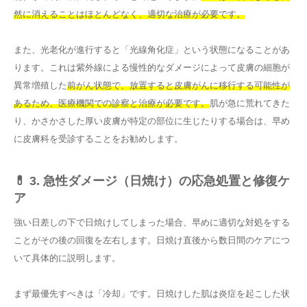
然に消えることはほとんどなく、適切な治療が必要です。
また、光老化が進行すると「光線角化症」という状態になることがあ
ります。これは紫外線による慢性的なダメージによって皮膚の細胞が
異常増殖した
前がん状態で、放置すると皮膚がんに移行する可能性が
あるため、医療機関での診察と治療が必要です。
肌が急に荒れてきた
り、かさかさした厚い皮膚が特定の部位に生じたりする場合は、早め
に皮膚科を受診することをお勧めします。
💊 3. 急性ダメージ（日焼け）の応急処置と修復ケ
ア
強い日差しの下で日焼けしてしまった場合、早めに適切な対処をする
ことがその後の回復を左右します。日焼け直後から数日間のケアにつ
いて具体的に説明します。
まず最優先すべきは「冷却」です。日焼けした肌は炎症を起こした状