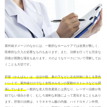
紫外線ダメージのなかには、一般的なホームケアでは改善が難しく、
医療的な介入が必要なものもあります。また、治療を行っても完全な
回復が困難な場合もあります。そのようなケースについて理解してお
くことも大切です。
肝斑（かんぱん）は、ほほや額、鼻の下などに左右対称に生じる茶色
いシミで、紫外線だけでなく女性ホルモンの変動やストレスなども関
係しています。
一般的な老人性色素斑とは異なり、レーザー治療が有
効でない場合が多く、むしろ過剰な刺激によって悪化することもあり
ます。肝斑の治療は、トラネキサム酸の内服、ハイドロキノン外用、