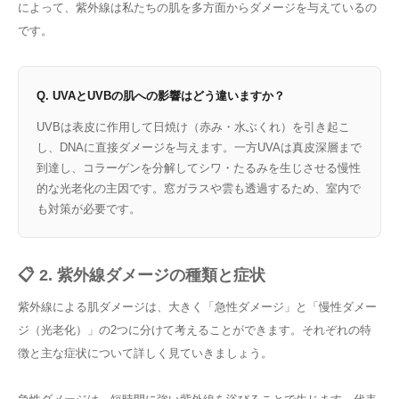
によって、紫外線は私たちの肌を多方面からダメージを与えているの
です。
Q. UVAとUVBの肌への影響はどう違いますか？
UVBは表皮に作用して日焼け（赤み・水ぶくれ）を引き起こ
し、DNAに直接ダメージを与えます。一方UVAは真皮深層まで
到達し、コラーゲンを分解してシワ・たるみを生じさせる慢性
的な光老化の主因です。窓ガラスや雲も透過するため、室内で
も対策が必要です。
📋 2. 紫外線ダメージの種類と症状
紫外線による肌ダメージは、大きく「急性ダメージ」と「慢性ダメー
ジ（光老化）」の2つに分けて考えることができます。それぞれの特
徴と主な症状について詳しく見ていきましょう。