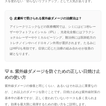
スを使わない「切らないリフトアップ」として人気があります。
Q. 皮膚科で受けられる紫外線ダメージの治療法は？
アイシークリニックなどの医療機関では、シミにはピコ秒レー
ザーやフォトフェイシャル（IPL）、光老化全般にはフラクシ
ョナルレーザーやケミカルピーリング、難治例には医師処方の
トレチノインやハイドロキノン外用が選択されます。たるみに
はHIFUも有効です。症状に応じた治療の組み合わせが改善の
鍵となります。
💡 8. 紫外線ダメージを防ぐための正しい日焼け止
めの使い方
紫外線ダメージの修復と同じくらい、あるいはそれ以上に重要なの
が、これ以上のダメージを防ぐことです。日焼け止めは紫外線対策の
基本中の基本ですが、正しく使われていないケースも多く見られま
す。効果を最大限に発揮するための使い方をご説明します。