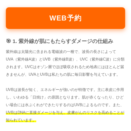
WEB予約
🎯 1. 紫外線が肌にもたらすダメージの仕組み
紫外線は太陽光に含まれる電磁波の一種で、波長の長さによって
UVA（紫外線A波）とUVB（紫外線B波）、UVC（紫外線C波）に分類
されます。UVCはオゾン層でほぼ吸収されるため地表にはほとんど届
きませんが、UVAとUVBは私たちの肌に毎日影響を与えています。
UVBは波長が短く、エネルギーが強いのが特徴です。主に表皮に作用
し、いわゆる「日焼け」の原因となります。肌が赤くなったり、ひど
い場合には水ぶくれができたりするのはUVBによるものです。また、
UVBはDNAに直接ダメージを与え、皮膚がんのリスクを高めることが
知られています。