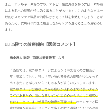
また、アレルギー体質の方や、アトピー性皮膚炎を持つ方は、紫外線
による肌への影響が特に強く出ることがあります。このような方は一
般的なスキンケア製品や治療法がかえって肌を刺激してしまうことが
あるため、皮膚科専門医に相談しながらケアを進めることをお勧めし
ます。
👨‍⚕️ 当院での診療傾向【医師コメント】
高桑康太 医師（当院治療責任者）より
「当院では、紫外線ダメージによるシミや光老化のご相談が
年々増加しており、特に「若い頃の紫外線の影響が今になって
出てきた」と感じていらっしゃる方が多くいらっしゃいます。
紫外線ダメージは蓄積してから症状が現れるまでに長いタイム
ラグがあるため、気になるサインが出始めたら早めにご相談い
ただくことで、より効果的な治療が可能です。
ホームケアと医
療的治療を組み合わせることで多くの方に満足いただける改善