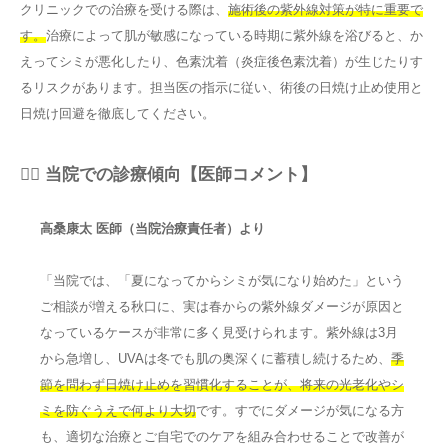
クリニックでの治療を受ける際は、
施術後の紫外線対策が特に重要で
す。
治療によって肌が敏感になっている時期に紫外線を浴びると、か
えってシミが悪化したり、色素沈着（炎症後色素沈着）が生じたりす
るリスクがあります。担当医の指示に従い、術後の日焼け止め使用と
日焼け回避を徹底してください。
👨‍⚕️ 当院での診療傾向【医師コメント】
高桑康太 医師（当院治療責任者）より
「当院では、「夏になってからシミが気になり始めた」という
ご相談が増える秋口に、実は春からの紫外線ダメージが原因と
なっているケースが非常に多く見受けられます。紫外線は3月
から急増し、UVAは冬でも肌の奥深くに蓄積し続けるため、
季
節を問わず日焼け止めを習慣化することが、将来の光老化やシ
ミを防ぐうえで何より大切
です。すでにダメージが気になる方
も、適切な治療とご自宅でのケアを組み合わせることで改善が