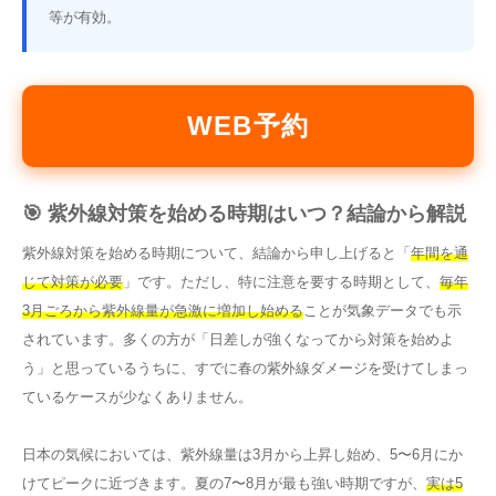
等が有効。
WEB予約
🎯 紫外線対策を始める時期はいつ？結論から解説
紫外線対策を始める時期について、結論から申し上げると「
年間を通
じて対策が必要
」です。ただし、特に注意を要する時期として、
毎年
3月ごろから紫外線量が急激に増加し始める
ことが気象データでも示
されています。多くの方が「日差しが強くなってから対策を始めよ
う」と思っているうちに、すでに春の紫外線ダメージを受けてしまっ
ているケースが少なくありません。
日本の気候においては、紫外線量は3月から上昇し始め、5〜6月にか
けてピークに近づきます。夏の7〜8月が最も強い時期ですが、
実は5