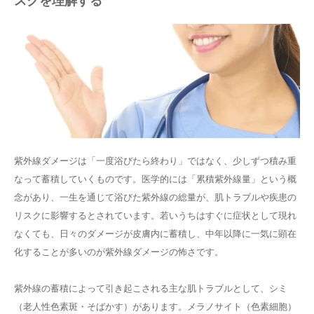
スクを理解する
紫外線ダメージは「一度浴びたら終わり」ではなく、少しずつ積み重
なって蓄積していくものです。医学的には「累積紫外線量」という概
念があり、一生を通じて浴びた紫外線の総量が、肌トラブルや疾患の
リスクに影響するとされています。若いうちはすぐに症状として現れ
なくても、日々のダメージが皮膚内に蓄積し、中年以降に一気に顕在
化することが多いのが紫外線ダメージの怖さです。
紫外線の蓄積によって引き起こされる主な肌トラブルとして、シミ
（老人性色素斑・そばかす）があります。メラノサイト（色素細胞）