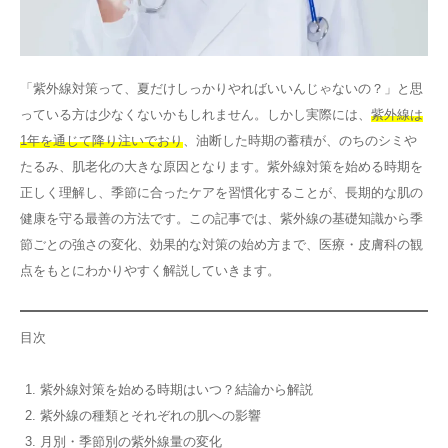
その他
「紫外線対策って、夏だけしっかりやればいいんじゃないの？」と思
言語
っている方は少なくないかもしれません。しかし実際には、
紫外線は
简体中文
한국어
日本語
Español
1年を通じて降り注いでおり
、油断した時期の蓄積が、のちのシミや
English
たるみ、肌老化の大きな原因となります。紫外線対策を始める時期を
正しく理解し、季節に合ったケアを習慣化することが、長期的な肌の
健康を守る最善の方法です。この記事では、紫外線の基礎知識から季
節ごとの強さの変化、効果的な対策の始め方まで、医療・皮膚科の観
点をもとにわかりやすく解説していきます。
目次
紫外線対策を始める時期はいつ？結論から解説
紫外線の種類とそれぞれの肌への影響
月別・季節別の紫外線量の変化