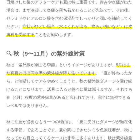
日焼けした後のアフターケアも夏は特に重要です。赤みや炎症が出た
場合は、まず冷却して炎症を落ち着かせることが先決です。その後、
セラミドやヒアルロン酸を含む保湿剤でしっかりと潤いを補給してく
ださい。
症状がひどい場合（水ぶくれが出る、痛みが強いなど）は皮
膚科を受診する
ことをお勧めします。
🔍 秋（9〜11月）の紫外線対策
秋は「紫外線が弱まる季節」というイメージがありますが、
9月はま
だ真夏とほぼ同水準の紫外線が降り注いでいます
。「夏が終わったか
ら」と油断してケアをやめてしまうと、秋の紫外線ダメージを受け続
けることになります。10月に入ると徐々に量は減りますが、それでも
春（4月）程度の紫外線量があると言われており、完全に無視できる
レベルではありません。
秋に注意が必要なもう一つの理由は、「夏に受けたダメージが顕在化
する季節」であることです。夏の間にできたシミや色素沈着が、秋に
なってから目立ってくるケースは非常に多くあります。秋は紫外線量