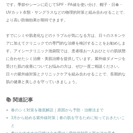
です。季節やシーンに応じてSPF・PA値を使い分け、帽子・日傘・
UVカット衣類・サングラスなどの物理的対策と組み合わせることで、
より高い防御効果が期待できます。
すでにシミや肌老化などのトラブルが気になる方は、日々のスキンケ
アに加えてクリニックでの専門的な治療を検討することをお勧めしま
す。アイシークリニック池袋院では、患者様お一人おひとりの肌状態
に合わせたシミ治療・美肌治療を提供しています。紫外線ダメージを
受けた肌の改善についてお悩みの方は、ぜひ一度ご相談ください。
日々の紫外線対策とクリニックケアを組み合わせることで、長期的な
肌の健康と美しさを守っていきましょう。
📚 関連記事
春のシミ対策を徹底解説｜原因から予防・治療法まで
3月から始める紫外線対策｜春の肌を守るために知っておきたいこ
と