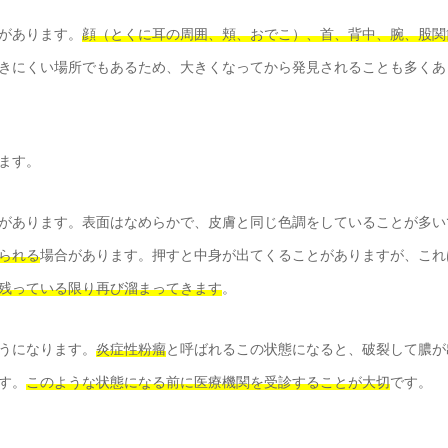
があります。
顔（とくに耳の周囲、頬、おでこ）、首、背中、腕、股関
きにくい場所でもあるため、大きくなってから発見されることも多くあ
ます。
があります。表面はなめらかで、皮膚と同じ色調をしていることが多い
られる
場合があります。押すと中身が出てくることがありますが、これ
残っている限り再び溜まってきます
。
うになります。
炎症性粉瘤
と呼ばれるこの状態になると、破裂して膿が
す。
このような状態になる前に医療機関を受診することが大切
です。