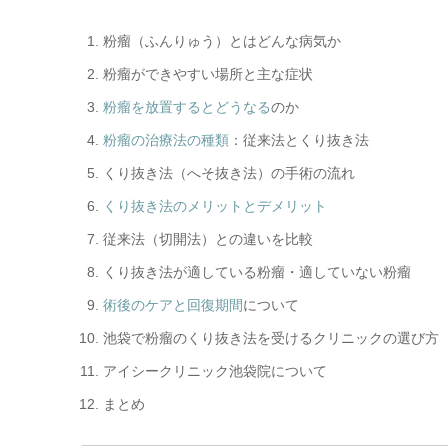
粉瘤（ふんりゅう）とはどんな病気か
粉瘤ができやすい場所と主な症状
粉瘤を放置するとどうなる
のか
粉瘤の治療法の種類
：従来法とくり抜き法
くり抜き法（へそ抜き法）の手術の流れ
くり抜き法のメリットとデメリット
従来法（切開法）との違いを比較
くり抜き法が適している粉瘤・適していない粉瘤
術後のケアと回復期間
について
池袋で粉瘤のくり抜き法を受けるクリニックの選び方
アイシークリニック池袋院について
まとめ