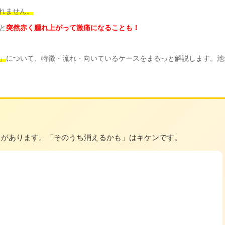
れません。
と
突然赤く腫れ上がって激痛になることも！
」
について、特徴・流れ・向いているケースをまるっと解説します。池
とがあります。「そのうち消えるかも」はキケンです。