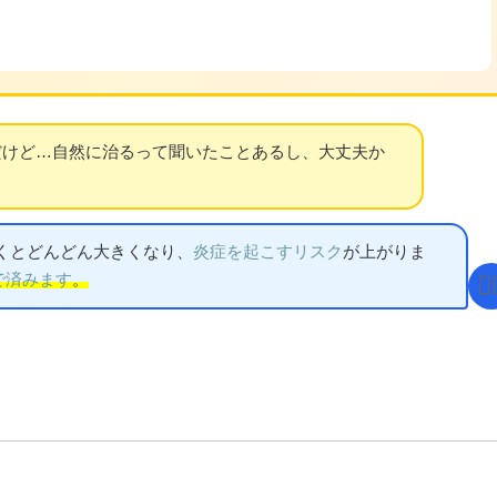
だけど…自然に治るって聞いたことあるし、大丈夫か
くとどんどん大きくなり、
炎症を起こすリスク
が上がりま
で済みます
。
👨‍