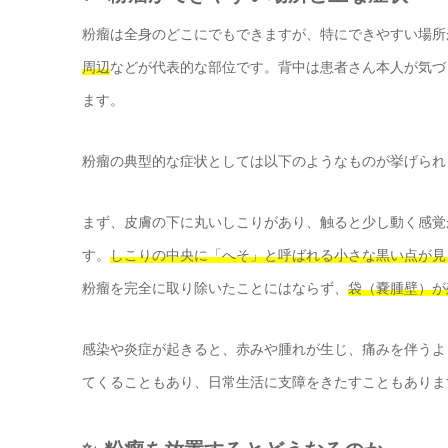
粉瘤は全身のどこにでもできますが、特にできやすい場所
周辺
などが代表的な部位です。背中は患者さん本人が気づ
ます。
粉瘤の典型的な症状としては以下のようなものが挙げられ
まず、皮膚の下に丸いしこりがあり、触ると少し動く感覚
す。
しこりの中央に「へそ」と呼ばれる小さな黒い点が見
粉瘤を完全に取り除いたことにはならず、
袋（嚢腫壁）が
感染や炎症が起きると、赤みや腫れが生じ、痛みを伴うよ
てくることもあり、日常生活に支障をきたすこともありま