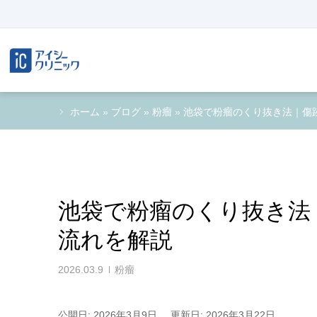
ホーム
»
ブログ
»
粉瘤
»
池袋で粉瘤のくり抜き法｜傷
池袋で粉瘤のくり抜き法
流れを解説
2026.03.9
粉瘤
公開日: 2026年3月9日
更新日: 2026年3月22日