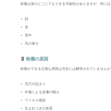
粉瘤は体のどこにでもできる可能性がありますが、特に以
顔
首
背中
耳の後ろ
🧬
粉瘤の原因
粉瘤ができる正確な原因は完全には解明されていませんが
毛穴の詰まり
外傷による皮膚の陥入
ウイルス感染
生まれつきの体質