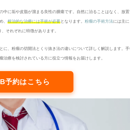
の中に垢や皮脂が溜まる良性の腫瘍です。自然に治ることはなく、放置
め、
根治的な治療には手術が必要
となります。
粉瘤の手術方法
には主に
り、それぞれに特徴があります。
とに、粉瘤の切開法とくり抜き法の違いについて詳しく解説します。手
瘤治療を検討されている方に役立つ情報をお届けします。
WEB予約はこちら