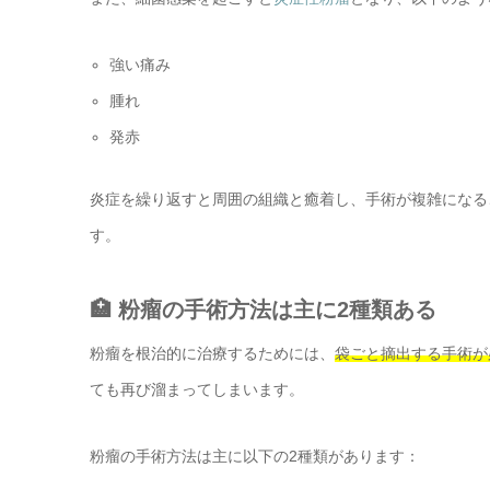
強い痛み
腫れ
発赤
炎症を繰り返すと周囲の組織と癒着し、手術が複雑になる
す。
🏥 粉瘤の手術方法は主に2種類ある
粉瘤を根治的に治療するためには、
袋ごと摘出する手術が
ても再び溜まってしまいます。
粉瘤の手術方法は主に以下の2種類があります：