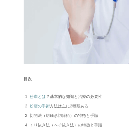
目次
粉瘤とは
？基本的な知識と治療の必要性
粉瘤の手術
方法は主に2種類ある
切開法（紡錘形切除術）の特徴と手順
くり抜き法（へそ抜き法）の特徴と手順