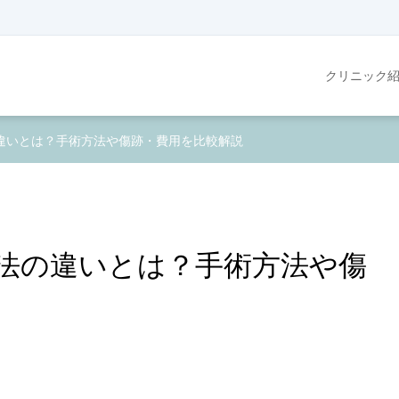
クリニック
違いとは？手術方法や傷跡・費用を比較解説
法の違いとは？手術方法や傷