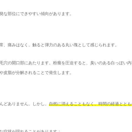
発な部位にできやすい傾向があります。
常、痛みはなく、触ると弾力のある丸い塊として感じられます。
毛穴の開口部にあたります。粉瘤を圧迫すると、臭いのある白っぽい内
や皮脂が分解されることで発生します。
んどありません。しかし、
自然に消えることもなく、時間の経過ととも
な症状が現れることがあります：