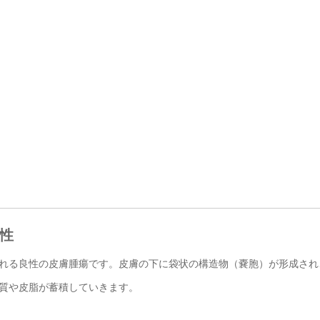
要性
れる良性の皮膚腫瘍です。皮膚の下に袋状の構造物（嚢胞）が形成され
質や皮脂が蓄積していきます。