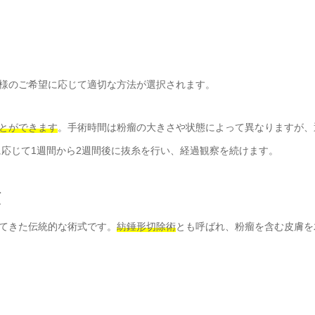
様のご希望に応じて適切な方法が選択されます。
とができます
。手術時間は粉瘤の大きさや状態によって異なりますが、
に応じて1週間から2週間後に抜糸を行い、経過観察を続けます。
順
てきた伝統的な術式です。
紡錘形切除術
とも呼ばれ、粉瘤を含む皮膚を