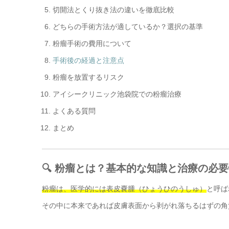
切開法とくり抜き法の違いを徹底比較
どちらの手術方法が適しているか？選択の基準
粉瘤手術の費用について
手術後の経過と注意点
粉瘤を放置するリスク
アイシークリニック池袋院での粉瘤治療
よくある質問
まとめ
🔍 粉瘤とは？基本的な知識と治療の必
粉瘤は、医学的には表皮嚢腫（ひょうひのうしゅ）
と呼ば
その中に本来であれば皮膚表面から剥がれ落ちるはずの角