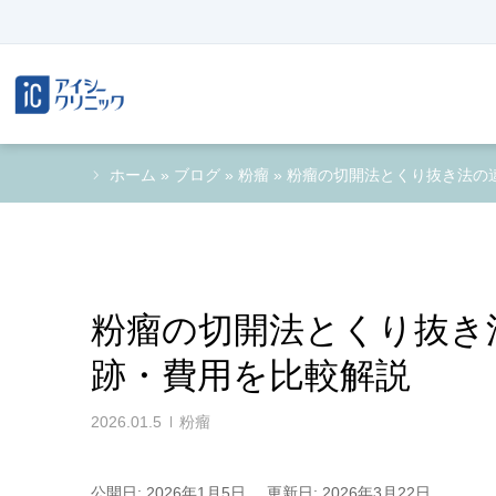
ホーム
»
ブログ
»
粉瘤
»
粉瘤の切開法とくり抜き法の
粉瘤の切開法とくり抜き
跡・費用を比較解説
2026.01.5
粉瘤
公開日: 2026年1月5日
更新日: 2026年3月22日