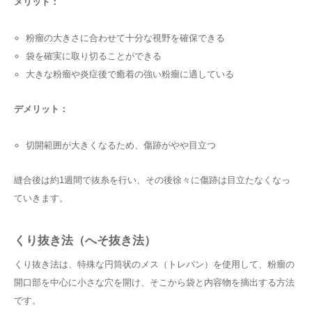
メリット：
粉瘤の大きさに合わせて十分な視野を確保できる
袋を確実に取り切ることができる
大きな粉瘤や炎症後で癒着の強い粉瘤に適している
デメリット：
切開範囲が大きくなるため、傷跡がやや目立つ
縫合後は約1週間で抜糸を行い、その後徐々に傷跡は目立たなくなっ
ていきます。
くり抜き法（へそ抜き法）
くり抜き法は、特殊な円筒状のメス（トレパン）を使用して、粉瘤の
開口部を中心に小さな穴を開け、そこから袋と内容物を摘出する方法
です。