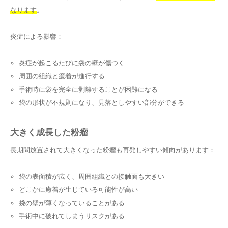
なります
。
炎症による影響：
炎症が起こるたびに袋の壁が傷つく
周囲の組織と癒着が進行する
手術時に袋を完全に剥離することが困難になる
袋の形状が不規則になり、見落としやすい部分ができる
大きく成長した粉瘤
長期間放置されて大きくなった粉瘤も再発しやすい傾向があります：
袋の表面積が広く、周囲組織との接触面も大きい
どこかに癒着が生じている可能性が高い
袋の壁が薄くなっていることがある
手術中に破れてしまうリスクがある