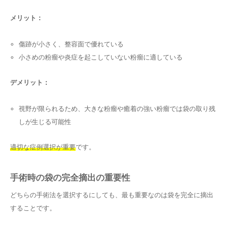
メリット：
傷跡が小さく、整容面で優れている
小さめの粉瘤や炎症を起こしていない粉瘤に適している
デメリット：
視野が限られるため、大きな粉瘤や癒着の強い粉瘤では袋の取り残
しが生じる可能性
適切な症例選択が重要
です。
手術時の袋の完全摘出の重要性
どちらの手術法を選択するにしても、最も重要なのは袋を完全に摘出
することです。