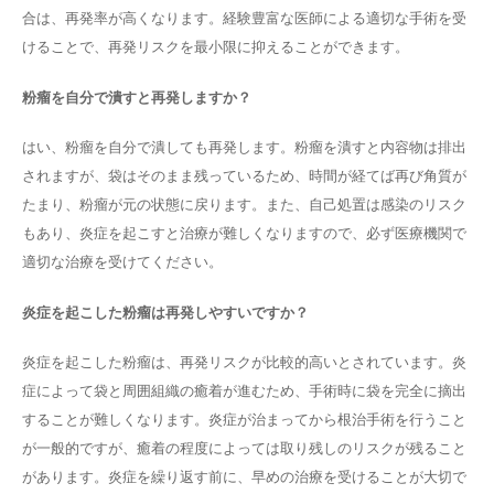
合は、再発率が高くなります。経験豊富な医師による適切な手術を受
けることで、再発リスクを最小限に抑えることができます。
粉瘤を自分で潰すと再発しますか？
はい、粉瘤を自分で潰しても再発します。粉瘤を潰すと内容物は排出
されますが、袋はそのまま残っているため、時間が経てば再び角質が
たまり、粉瘤が元の状態に戻ります。また、自己処置は感染のリスク
もあり、炎症を起こすと治療が難しくなりますので、必ず医療機関で
適切な治療を受けてください。
炎症を起こした粉瘤は再発しやすいですか？
炎症を起こした粉瘤は、再発リスクが比較的高いとされています。炎
症によって袋と周囲組織の癒着が進むため、手術時に袋を完全に摘出
することが難しくなります。炎症が治まってから根治手術を行うこと
が一般的ですが、癒着の程度によっては取り残しのリスクが残ること
があります。炎症を繰り返す前に、早めの治療を受けることが大切で