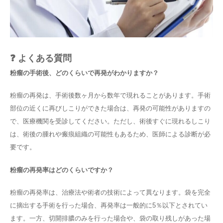
❓ よくある質問
粉瘤の手術後、どのくらいで再発がわかりますか？
粉瘤の再発は、手術後数ヶ月から数年で現れることがあります。手術
部位の近くに再びしこりができた場合は、再発の可能性がありますの
で、医療機関を受診してください。ただし、術後すぐに現れるしこり
は、術後の腫れや瘢痕組織の可能性もあるため、医師による診断が必
要です。
粉瘤の再発率はどのくらいですか？
粉瘤の再発率は、治療法や術者の技術によって異なります。袋を完全
に摘出する手術を行った場合、再発率は一般的に5％以下とされてい
ます。一方、切開排膿のみを行った場合や、袋の取り残しがあった場