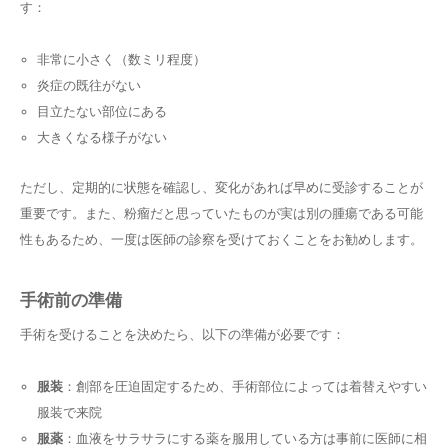
す：
非常に小さく（数ミリ程度）
炎症の既往がない
目立たない部位にある
大きくなる様子がない
ただし、定期的に状態を確認し、変化があれば早めに受診することが
重要です。また、粉瘤だと思っていたものが実は別の腫瘍である可能
性もあるため、一度は医師の診察を受けておくことをお勧めします。
手術前の準備
手術を受けることを決めたら、以下の準備が必要です：
服装
：創部を圧迫固定するため、手術部位によっては着替えやすい
服装で来院
服薬
：血液をサラサラにする薬を服用している方は事前に医師に相