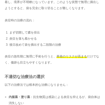
着し、境界が不明瞭になっています。このような状態で無理に摘出し
ようとすると、袋を完全に取り切ることが難しくなります。
炎症時の治療の流れ：
まず切開して膿を排出
炎症を落ち着かせる
後日改めて袋を摘出する二段階の治療
炎症の急性期に無理に手術を行うと、
再発のリスクが高まる
だけでな
く、傷跡も目立ちやすくなります。
不適切な治療法の選択
以下の治療法では根本的な治療になりません：
内服薬・塗り薬
：抗生物質は感染による炎症を抑えるが、袋自体は
消失しない