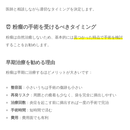
医師と相談しながら適切なタイミングを決定します。
⏰ 粉瘤の手術を受けるべきタイミング
粉瘤は自然治癒しないため、基本的には
見つかった時点で手術を検討
することをお勧めします。
早期治療を勧める理由
粉瘤は早期に治療するほどメリットが大きいです：
整容面
：小さいうちは手術の傷跡も小さい
再発リスク
：周囲との癒着も少なく、袋を完全に摘出しやすい
治療回数
：炎症を起こす前に摘出すれば一度の手術で完治
手術時間
：短時間で済む
費用
：費用面でも有利