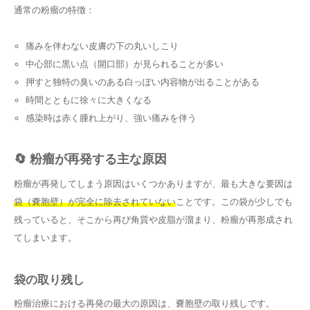
通常の粉瘤の特徴：
痛みを伴わない皮膚の下の丸いしこり
中心部に黒い点（開口部）が見られることが多い
押すと独特の臭いのある白っぽい内容物が出ることがある
時間とともに徐々に大きくなる
感染時は赤く腫れ上がり、強い痛みを伴う
🔄 粉瘤が再発する主な原因
粉瘤が再発してしまう原因はいくつかありますが、最も大きな要因は
袋（嚢胞壁）が完全に除去されていない
ことです。この袋が少しでも
残っていると、そこから再び角質や皮脂が溜まり、粉瘤が再形成され
てしまいます。
袋の取り残し
粉瘤治療における再発の最大の原因は、嚢胞壁の取り残しです。