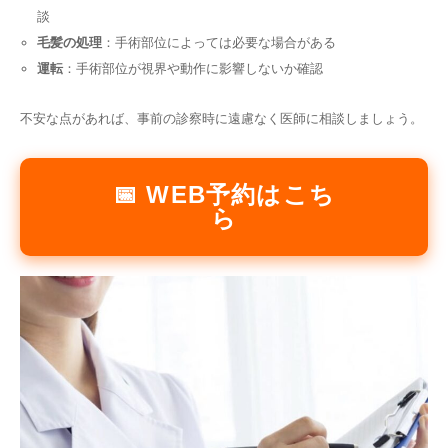
談
毛髪の処理
：手術部位によっては必要な場合がある
運転
：手術部位が視界や動作に影響しないか確認
不安な点があれば、事前の診察時に遠慮なく医師に相談しましょう。
📅 WEB予約はこち
ら