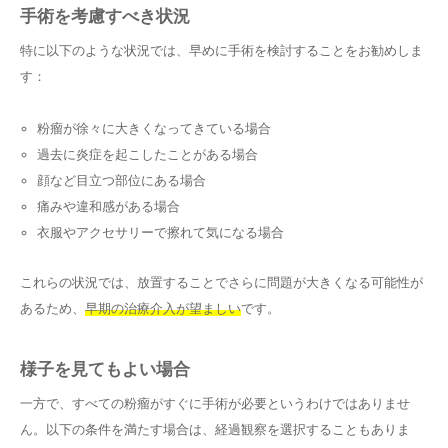
手術を考慮すべき状況
特に以下のような状況では、早めに手術を検討することをお勧めしま
す：
粉瘤が徐々に大きくなってきている場合
過去に炎症を起こしたことがある場合
顔など目立つ部位にある場合
痛みや違和感がある場合
衣服やアクセサリーで擦れて気になる場合
これらの状況では、放置することでさらに問題が大きくなる可能性が
あるため、
早期の治療介入が望ましい
です。
様子を見てもよい場合
一方で、すべての粉瘤がすぐに手術が必要というわけではありませ
ん。以下の条件を満たす場合は、経過観察を選択することもありま