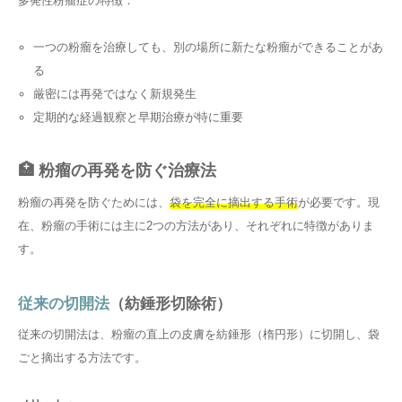
多発性粉瘤症の特徴：
一つの粉瘤を治療しても、別の場所に新たな粉瘤ができることがあ
る
厳密には再発ではなく新規発生
定期的な経過観察と早期治療が特に重要
🏥 粉瘤の再発を防ぐ治療法
粉瘤の再発を防ぐためには、
袋を完全に摘出する手術
が必要です。現
在、粉瘤の手術には主に2つの方法があり、それぞれに特徴がありま
す。
従来の切開法
（紡錘形切除術）
従来の切開法は、粉瘤の直上の皮膚を紡錘形（楕円形）に切開し、袋
ごと摘出する方法です。