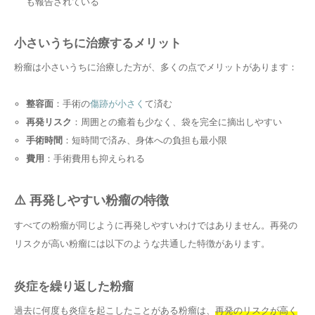
も報告されている
小さいうちに治療するメリット
粉瘤は小さいうちに治療した方が、多くの点でメリットがあります：
整容面
：手術の
傷跡が小さく
て済む
再発リスク
：周囲との癒着も少なく、袋を完全に摘出しやすい
手術時間
：短時間で済み、身体への負担も最小限
費用
：手術費用も抑えられる
⚠️ 再発しやすい粉瘤の特徴
すべての粉瘤が同じように再発しやすいわけではありません。再発の
リスクが高い粉瘤には以下のような共通した特徴があります。
炎症を繰り返した粉瘤
過去に何度も炎症を起こしたことがある粉瘤は、
再発のリスクが高く