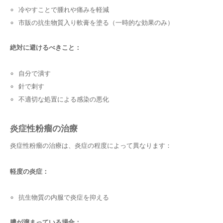
冷やすことで腫れや痛みを軽減
市販の抗生物質入り軟膏を塗る（一時的な効果のみ）
絶対に避けるべきこと：
自分で潰す
針で刺す
不適切な処置による感染の悪化
炎症性粉瘤の治療
炎症性粉瘤の治療は、炎症の程度によって異なります：
軽度の炎症：
抗生物質の内服で炎症を抑える
膿が溜まっている場合：