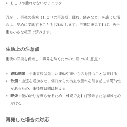
しこりや腫れがないかチェック
万が一、再発の兆候（しこりの再形成、腫れ、痛みなど）を感じた場
合は、早めに受診することをお勧めします。早期に発見すれば、再手
術も小さな範囲で済みます。
生活上の注意点
術後の回復を促進し、再発を防ぐための生活上の注意点：
運動制限
：手術直後は激しい運動や重いものを持つことは避ける
飲酒
：血流を増加させ、傷口からの出血や腫れを引き起こす可能性
があるため、術後数日間は控える
喫煙
：傷の治りを遅らせるため、可能であれば禁煙または減煙を心
がける
再発した場合の対応