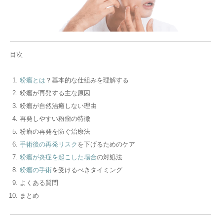
目次
粉瘤とは
？基本的な仕組みを理解する
粉瘤が再発する主な原因
粉瘤が自然治癒しない理由
再発しやすい粉瘤の特徴
粉瘤の再発を防ぐ治療法
手術後の再発リスク
を下げるためのケア
粉瘤が炎症を起こした場合
の対処法
粉瘤の手術
を受けるべきタイミング
よくある質問
まとめ