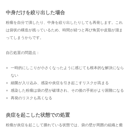
中身だけを絞り出した場合
粉瘤を自分で潰したり、中身を絞り出したりしても再発します。これ
は袋状の構造が残っているため、時間が経つと再び角質や皮脂が溜ま
ってしまうからです。
自己処置の問題点：
一時的にしこりが小さくなったように感じても根本的な解決になら
ない
細菌が入り込み、感染や炎症を引き起こすリスクが高まる
感染した粉瘤は袋の壁が破壊され、その後の手術がより困難になる
再発のリスクも高くなる
炎症を起こした状態での処置
粉瘤が炎症を起こして腫れている状態では、袋の壁が周囲の組織と癒