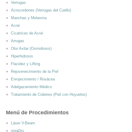
Verrugas
Acrocordones (Verrugas del Cuello)
Manchas y Melasma
Acné
Cicatrices de Acné
Arrugas
Olor Axilar (Osmidrosis)
Hiperhidrosis
Flacidez y Lifting
Rejuvenecimiento de la Piel
Enrojecimiento / Rosácea
Adelgazamiento Médico
Tratamiento de Cráteres (Piel con Hoyuelos)
Menú de Procedimientos
Láser V-Beam
miraDry