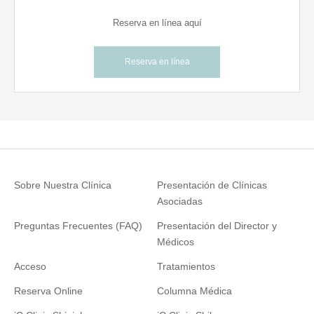
Reserva en línea aquí
Reserva en línea
Sobre Nuestra Clínica
Presentación de Clínicas
Asociadas
Preguntas Frecuentes (FAQ)
Presentación del Director y
Médicos
Acceso
Tratamientos
Reserva Online
Columna Médica