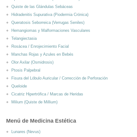
Quiste de las Glándulas Sebáceas
Hidradenitis Supurativa (Piodermia Crónica)
Queratosis Seborreica (Verrugas Seniles)
Hemangiomas y Malformaciones Vasculares
Telangiectasia
Rosácea / Enrojecimiento Facial
Manchas Rojas y Azules en Bebés
Olor Axilar (Osmidrosis)
Ptosis Palpebral
Fisura del Lóbulo Auricular / Corrección de Perforación
Queloide
Cicatriz Hipertrófica / Marcas de Heridas
Milium (Quiste de Millium)
Menú de Medicina Estética
Lunares (Nevus)