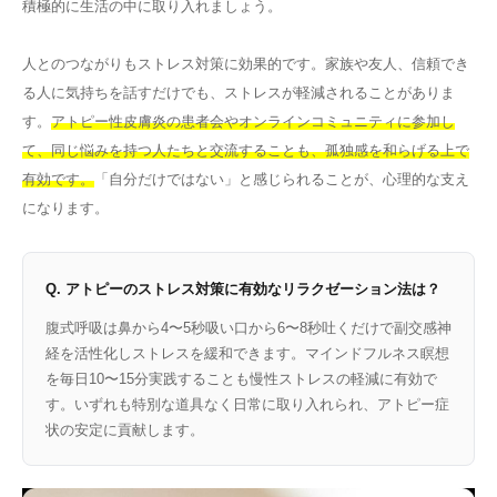
積極的に生活の中に取り入れましょう。
人とのつながりもストレス対策に効果的です。家族や友人、信頼でき
る人に気持ちを話すだけでも、ストレスが軽減されることがありま
す。
アトピー性皮膚炎の患者会やオンラインコミュニティに参加し
て、同じ悩みを持つ人たちと交流することも、孤独感を和らげる上で
有効です。
「自分だけではない」と感じられることが、心理的な支え
になります。
Q. アトピーのストレス対策に有効なリラクゼーション法は？
腹式呼吸は鼻から4〜5秒吸い口から6〜8秒吐くだけで副交感神
経を活性化しストレスを緩和できます。マインドフルネス瞑想
を毎日10〜15分実践することも慢性ストレスの軽減に有効で
す。いずれも特別な道具なく日常に取り入れられ、アトピー症
状の安定に貢献します。