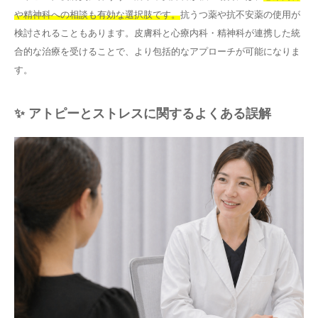
や精神科への相談も有効な選択肢です。
抗うつ薬や抗不安薬の使用が
検討されることもあります。皮膚科と心療内科・精神科が連携した統
合的な治療を受けることで、より包括的なアプローチが可能になりま
す。
✨ アトピーとストレスに関するよくある誤解