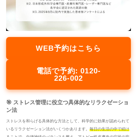
WEB予約はこちら
電話で予約: 0120-
226-002
🎯 ストレス管理に役立つ具体的なリラクゼーショ
ン法
ストレスを和らげる具体的な方法として、科学的に効果が認められて
いるリラクゼーション法がいくつかあります。
毎日の生活の中で続け
ることで、自律神経のバランスを整え、アトピー性皮膚炎の症状の安