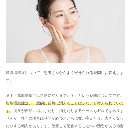
脂腺増殖症について、患者さんからよく寄せられる疑問にお答えしま
す。
まず「脂腺増殖症は自然に治りますか？」という疑問についてです。
脂腺増殖症は、一般的に自然に消えることは少ないと考えられていま
す
。病変が自然に縮小したり、消えたりするケースもゼロではありま
せんが、多くの場合は時間が経つとともに数が増えたり、大きくなっ
たりする傾向があります。放置して悪化することへの懸念がある場合