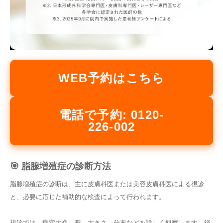
WEB予約はこちら
電話で予約: 0120-
226-002
🎯 脂腺増殖症の診断方法
脂腺増殖症の診断は、主に皮膚科医または美容皮膚科医による視診
と、必要に応じた補助的な検査によって行われます。
視診では、病変の色、形、大きさ、分布などを詳しく観察します。経