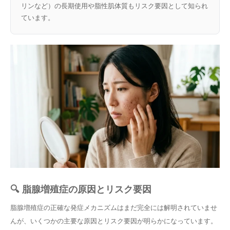
リンなど）の長期使用や脂性肌体質もリスク要因として知られ
ています。
🔍 脂腺増殖症の原因とリスク要因
脂腺増殖症の正確な発症メカニズムはまだ完全には解明されていませ
んが、いくつかの主要な原因とリスク要因が明らかになっています。