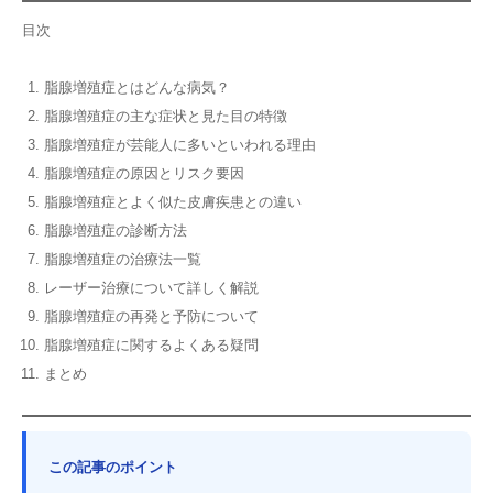
目次
脂腺増殖症とはどんな病気？
脂腺増殖症の主な症状と見た目の特徴
脂腺増殖症が芸能人に多いといわれる理由
脂腺増殖症の原因とリスク要因
脂腺増殖症とよく似た皮膚疾患との違い
脂腺増殖症の診断方法
脂腺増殖症の治療法一覧
レーザー治療について詳しく解説
脂腺増殖症の再発と予防について
脂腺増殖症に関するよくある疑問
まとめ
この記事のポイント