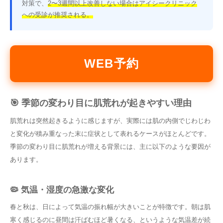
対策で、
2〜3週間以上改善しない場合はアイシークリニック
への受診が推奨される。
WEB予約
🎯 季節の変わり目に肌荒れが起きやすい理由
肌荒れは突然起きるように感じますが、実際には肌の内側でじわじわ
と変化が積み重なった末に症状として表れるケースがほとんどです。
季節の変わり目に肌荒れが増える背景には、主に以下のような要因が
あります。
🦠 気温・湿度の急激な変化
春と秋は、日によって気温の振れ幅が大きいことが特徴です。朝は肌
寒く感じるのに昼間は汗ばむほど暑くなる、というような気温差が続