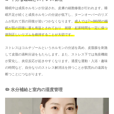
睡眠中は成長ホルモンが分泌され、皮膚の細胞修復が行われます。睡
眠不足が続くと成長ホルモンの分泌が低下し、ターンオーバーのリズ
ムが乱れて肌の回復が追いつかなくなります。
成人では7〜8時間の睡
眠が肌の回復に最も有益とされており、就寝・起床時間を一定に保つ
規則正しいリズムを維持することが大切です。
ストレスはコルチゾールというホルモンの分泌を高め、皮脂腺を刺激
して皮脂の過剰分泌をもたらします。また、ストレス下では免疫機能
が変化し、炎症反応が起きやすくなります。適度な運動・入浴・趣味
の時間など、自分なりのストレス解消法を持つことが肌荒れの遠因を
断つことにつながります。
🦠 水分補給と室内の湿度管理