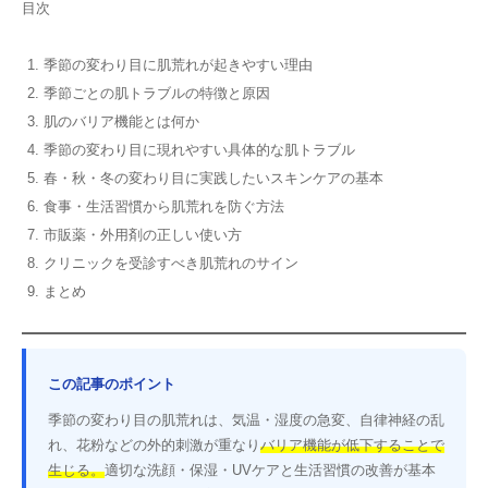
目次
季節の変わり目に肌荒れが起きやすい理由
季節ごとの肌トラブルの特徴と原因
肌のバリア機能とは何か
季節の変わり目に現れやすい具体的な肌トラブル
春・秋・冬の変わり目に実践したいスキンケアの基本
食事・生活習慣から肌荒れを防ぐ方法
市販薬・外用剤の正しい使い方
クリニックを受診すべき肌荒れのサイン
まとめ
この記事のポイント
季節の変わり目の肌荒れは、気温・湿度の急変、自律神経の乱
れ、花粉などの外的刺激が重なり
バリア機能が低下することで
生じる。
適切な洗顔・保湿・UVケアと生活習慣の改善が基本