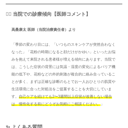
👨‍⚕️ 当院での診療傾向【医師コメント】
高桑康太 医師（当院治療責任者）より
「季節の変わり目には、「いつものスキンケアが突然合わなく
なった」「花粉の時期になると顔だけがかゆい」といったお悩
みを抱えて来院される患者様が増える傾向にあります。当院で
は、こうした症状の背景には気温・湿度の変化によるバリア機
能の低下や、花粉などの外的刺激が複合的に絡み合っているこ
とが多く、まずは正確な診断のもとでお一人おひとりの肌質や
生活環境に合った対処法をご提案することを大切にしていま
す。
自己ケアを続けても2〜3週間以上症状が改善しない場合
は、慢性化する前にどうぞお気軽にご相談ください。
」
✨ よくある質問