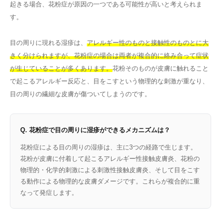
起きる場合、花粉症が原因の一つである可能性が高いと考えられま
す。
目の周りに現れる湿疹は、
アレルギー性のものと接触性のものとに大
きく分けられますが、花粉症の場合は両者が複合的に絡み合って症状
が生じていることが多くあります。
花粉そのものが皮膚に触れること
で起こるアレルギー反応と、目をこすという物理的な刺激が重なり、
目の周りの繊細な皮膚が傷ついてしまうのです。
Q. 花粉症で目の周りに湿疹ができるメカニズムは？
花粉症による目の周りの湿疹は、主に3つの経路で生じます。
花粉が皮膚に付着して起こるアレルギー性接触皮膚炎、花粉の
物理的・化学的刺激による刺激性接触皮膚炎、そして目をこす
る動作による物理的な皮膚ダメージです。これらが複合的に重
なって発症します。