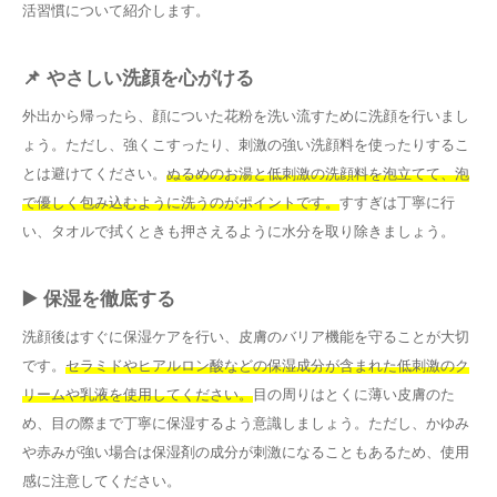
活習慣について紹介します。
📌 やさしい洗顔を心がける
外出から帰ったら、顔についた花粉を洗い流すために洗顔を行いまし
ょう。ただし、強くこすったり、刺激の強い洗顔料を使ったりするこ
とは避けてください。
ぬるめのお湯と低刺激の洗顔料を泡立てて、泡
で優しく包み込むように洗うのがポイントです。
すすぎは丁寧に行
い、タオルで拭くときも押さえるように水分を取り除きましょう。
▶️ 保湿を徹底する
洗顔後はすぐに保湿ケアを行い、皮膚のバリア機能を守ることが大切
です。
セラミドやヒアルロン酸などの保湿成分が含まれた低刺激のク
リームや乳液を使用してください。
目の周りはとくに薄い皮膚のた
め、目の際まで丁寧に保湿するよう意識しましょう。ただし、かゆみ
や赤みが強い場合は保湿剤の成分が刺激になることもあるため、使用
感に注意してください。