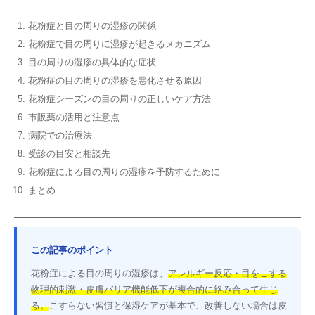
花粉症と目の周りの湿疹の関係
花粉症で目の周りに湿疹が起きるメカニズム
目の周りの湿疹の具体的な症状
花粉症の目の周りの湿疹を悪化させる原因
花粉症シーズンの目の周りの正しいケア方法
市販薬の活用と注意点
病院での治療法
受診の目安と相談先
花粉症による目の周りの湿疹を予防するために
まとめ
この記事のポイント
花粉症による目の周りの湿疹は、
アレルギー反応・目をこする
物理的刺激・皮膚バリア機能低下が複合的に絡み合って生じ
る。
こすらない習慣と保湿ケアが基本で、改善しない場合は皮