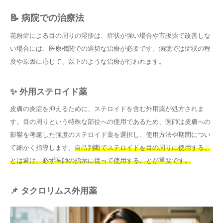
📝 病院での治療法
花粉症による目の周りの湿疹は、症状が強い場合や市販薬で改善しな
い場合には、医療機関での適切な治療が必要です。病院では症状の程
度や原因に応じて、以下のような治療が行われます。
✨ 外用ステロイド薬
皮膚の炎症を抑えるために、ステロイドを含む外用薬が処方されま
す。目の周りという特殊な部位への使用であるため、医師は皮膚への
影響を考慮した強度のステロイド薬を選択し、使用方法や期間につい
て細かく指導します。
自己判断でステロイドを目の周りに使用するこ
とは避け、必ず医師の指示に従って使用することが重要です。
📌 タクロリムス外用薬