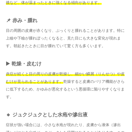
後など、体が温まったときに強くなる傾向があります。
📌 赤み・腫れ
目の周囲の皮膚が赤くなり、ぷっくりと腫れることがあります。特に
上瞼や下瞼が腫れぼったくなると、見た目にも大きな変化が現れま
す。朝起きたときに目が腫れていて驚く方も多くいます。
▶️ 乾燥・皮むけ
炎症が続くと目の周りの皮膚が乾燥し、細かい鱗屑（りんせつ）や皮
むけが見られることがあります。
乾燥すると皮膚のバリア機能がさら
に低下するため、かゆみが悪化するという悪循環に陥りやすくなりま
す。
🔹 ジュクジュクとした水疱や滲出液
症状が強い場合には、小さな水疱が現れたり、皮膚から液体（滲出