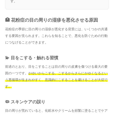
す。
🏥 花粉症の目の周りの湿疹を悪化させる原因
花粉症の季節に目の周りの湿疹が悪化する背景には、いくつかの共通
する要因が見られます。これらを知ることで、悪化を防ぐための行動
につなげることができます。
💫 目をこする・触れる習慣
前述のとおり、目をこすることは目の周りの皮膚を傷つける最大の要
因の一つです。
かゆいからこする、こするからさらにかゆくなるとい
う悪循環が生まれやすく、意識的にこすることを避けることが大切で
す。
🦠 スキンケアの誤り
目の周りが荒れていると、化粧水やクリームを頻繁に塗ることでケア