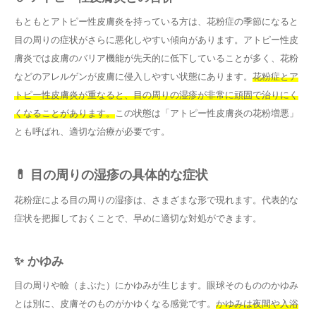
もともとアトピー性皮膚炎を持っている方は、花粉症の季節になると
目の周りの症状がさらに悪化しやすい傾向があります。アトピー性皮
膚炎では皮膚のバリア機能が先天的に低下していることが多く、花粉
などのアレルゲンが皮膚に侵入しやすい状態にあります。
花粉症とア
トピー性皮膚炎が重なると、目の周りの湿疹が非常に頑固で治りにく
くなることがあります。
この状態は「アトピー性皮膚炎の花粉増悪」
とも呼ばれ、適切な治療が必要です。
💊 目の周りの湿疹の具体的な症状
花粉症による目の周りの湿疹は、さまざまな形で現れます。代表的な
症状を把握しておくことで、早めに適切な対処ができます。
✨ かゆみ
目の周りや瞼（まぶた）にかゆみが生じます。眼球そのもののかゆみ
とは別に、皮膚そのものがかゆくなる感覚です。
かゆみは夜間や入浴