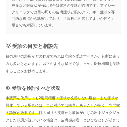
充血など眼症状が強い場合は眼科の受診が適切です。アイシー
クリニックでは目の周りの皮膚症状と眼のアレルギー症状を専
門的な視点から診察しており、「眼科に相談してよいか迷う」
場合でも対応しています。
💡 受診の目安と相談先
目の周りの湿疹がどの程度であれば病院を受診すべきか、判断に迷う
方も多いと思います。以下のような状況では、早めに医療機関を受診
することをお勧めします。
🦠 受診を検討すべき状況
市販薬を使用しても2週間程度で症状が改善しない場合、また症状が
悪化している場合には、自己対応では限界があることが多く、専門家
の診察が必要です。
目の周りの皮膚から液体がにじみ出るジュクジュ
クした状態が続いている場合は、皮膚感染症（とびひなど）が起きて