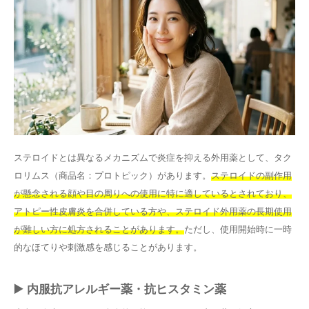
ステロイドとは異なるメカニズムで炎症を抑える外用薬として、タク
ロリムス（商品名：プロトピック）があります。
ステロイドの副作用
が懸念される顔や目の周りへの使用に特に適しているとされており、
アトピー性皮膚炎を合併している方や、ステロイド外用薬の長期使用
が難しい方に処方されることがあります。
ただし、使用開始時に一時
的なほてりや刺激感を感じることがあります。
▶️ 内服抗アレルギー薬・抗ヒスタミン薬