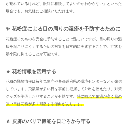
が荒れているけれど、眼科に相談してよいのかわからない」といった
場合でも、お気軽にご相談いただけます。
✨ 花粉症による目の周りの湿疹を予防するために
花粉症そのものを完全に予防することは難しいですが、目の周りの湿
疹を起こりにくくするための対策を日常的に実践することで、症状を
最小限に抑えることが可能です。
🔸 花粉情報を活用する
花粉の飛散情報は毎年気象庁や各都道府県の環境センターなどが発信
しています。飛散量が多い日を事前に把握して外出を控えたり、対策
グッズを準備したりすることが有効です。
特に晴れて気温が高く風の
強い日は花粉が多く飛散する傾向があります。
💧 皮膚のバリア機能を日ごろから守る