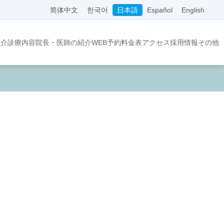
简体中文
한국어
日本語
Español
English
紹介
診療内容
院長・医師の紹介
WEB予約
料金表
アクセス
採用情報
その他