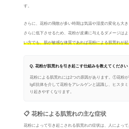
す。
さらに、花粉の飛散が多い時期は気温や湿度の変化も大き
さらに低下させるため、花粉が皮膚に与えるダメージはよ
い方でも、肌が敏感な体質であれば花粉による肌荒れが起
Q. 花粉が肌荒れを引き起こす仕組みを教えてください
花粉による肌荒れには2つの原因があります。①花粉
IgE抗体を介して花粉をアレルゲンと認識し、ヒスタ
り起きやすくなります。
📋 花粉による肌荒れの主な症状
花粉によって引き起こされる肌荒れの症状は、人によって