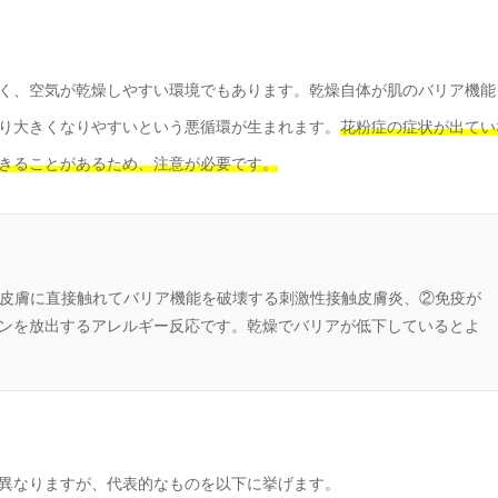
く、空気が乾燥しやすい環境でもあります。乾燥自体が肌のバリア機能
り大きくなりやすいという悪循環が生まれます。
花粉症の症状が出てい
きることがあるため、注意が必要です。
が皮膚に直接触れてバリア機能を破壊する刺激性接触皮膚炎、②免疫が
ミンを放出するアレルギー反応です。乾燥でバリアが低下しているとよ
異なりますが、代表的なものを以下に挙げます。