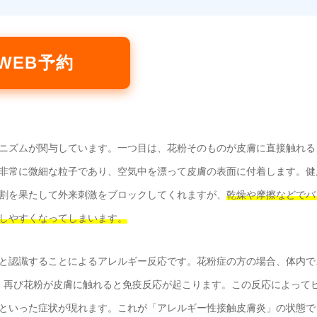
WEB予約
ニズムが関与しています。一つ目は、花粉そのものが皮膚に直接触れる
非常に微細な粒子であり、空気中を漂って皮膚の表面に付着します。健
割を果たして外来刺激をブロックしてくれますが、
乾燥や摩擦などでバ
しやすくなってしまいます。
と認識することによるアレルギー反応です。花粉症の方の場合、体内で
、再び花粉が皮膚に触れると免疫反応が起こります。この反応によって
といった症状が現れます。これが「アレルギー性接触皮膚炎」の状態で