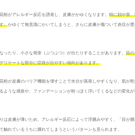
花粉がアレルギー反応を誘発し、皮膚がかゆくなります。
特に顔や首、
す。
かゆくて無意識にかいてしまうと、さらに皮膚が傷ついて炎症が悪
なったり、小さな発疹（ぶつぶつ）が出たりすることがあります。
目の
デリケートな部分に症状が出やすい傾向があります。
花粉が皮膚のバリア機能を壊すことで水分が蒸発しやすくなり、肌が乾
るような感覚や、ファンデーションが粉っぽく浮いてくるなどの変化が
りは皮膚が薄いため、アレルギー反応によって浮腫みやすく、「目が腫
て触れているうちに腫れてしまうというパターンも見られます。