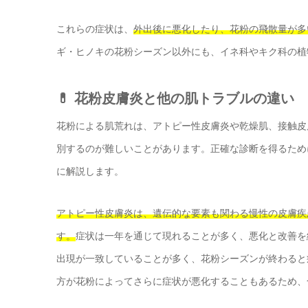
これらの症状は、
外出後に悪化したり、花粉の飛散量が多
ギ・ヒノキの花粉シーズン以外にも、イネ科やキク科の植
💊 花粉皮膚炎と他の肌トラブルの違い
花粉による肌荒れは、アトピー性皮膚炎や乾燥肌、接触皮
別するのが難しいことがあります。正確な診断を得るため
に解説します。
アトピー性皮膚炎は、遺伝的な要素も関わる慢性の皮膚疾
す。
症状は一年を通じて現れることが多く、悪化と改善を
出現が一致していることが多く、花粉シーズンが終わると
方が花粉によってさらに症状が悪化することもあるため、