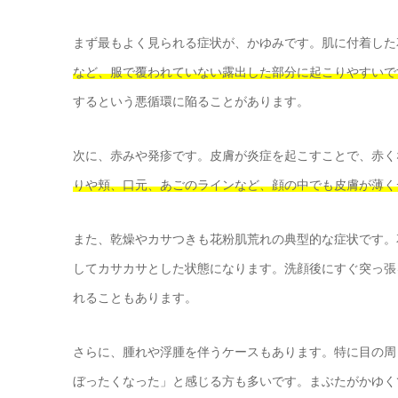
まず最もよく見られる症状が、かゆみです。肌に付着した
など、服で覆われていない露出した部分に起こりやすいで
するという悪循環に陥ることがあります。
次に、赤みや発疹です。皮膚が炎症を起こすことで、赤く
りや頬、口元、あごのラインなど、顔の中でも皮膚が薄く
また、乾燥やカサつきも花粉肌荒れの典型的な症状です。
してカサカサとした状態になります。洗顔後にすぐ突っ張
れることもあります。
さらに、腫れや浮腫を伴うケースもあります。特に目の周
ぼったくなった」と感じる方も多いです。まぶたがかゆく