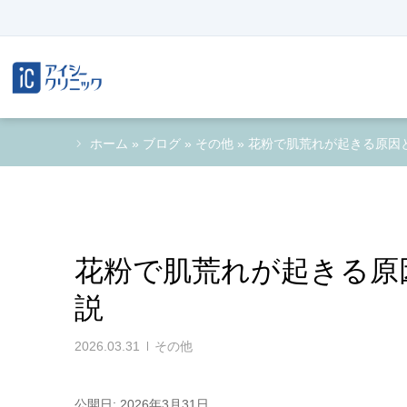
ホーム
»
ブログ
»
その他
»
花粉で肌荒れが起きる原因
花粉で肌荒れが起きる原
説
2026.03.31
その他
公開日: 2026年3月31日