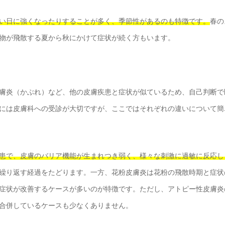
い日に強くなったりすることが多く、季節性があるのも特徴です。
春の
物が飛散する夏から秋にかけて症状が続く方もいます。
膚炎（かぶれ）など、他の皮膚疾患と症状が似ているため、自己判断で
には皮膚科への受診が大切ですが、ここではそれぞれの違いについて簡
患で、皮膚のバリア機能が生まれつき弱く、様々な刺激に過敏に反応し
繰り返す経過をたどります。一方、花粉皮膚炎は花粉の飛散時期と症状
症状が改善するケースが多いのが特徴です。ただし、アトピー性皮膚炎
合併しているケースも少なくありません。