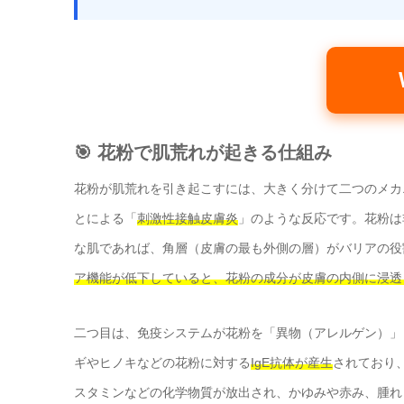
🎯 花粉で肌荒れが起きる仕組み
花粉が肌荒れを引き起こすには、大きく分けて二つのメカ
とによる「
刺激性接触皮膚炎
」のような反応です。花粉は
な肌であれば、角層（皮膚の最も外側の層）がバリアの役
ア機能が低下していると、花粉の成分が皮膚の内側に浸透
二つ目は、免疫システムが花粉を「異物（アレルゲン）」
ギやヒノキなどの花粉に対する
IgE抗体が産生
されており
スタミンなどの化学物質が放出され、かゆみや赤み、腫れ