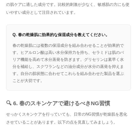
の肌ケアに適した成分です。比較的刺激が少なく、敏感肌の方にも使
いやすい成分として注目されています。
Q. 春の乾燥肌に効果的な保湿成分を教えてください。
春の乾燥肌には複数の保湿成分を組み合わせることが効果的で
す。ヒアルロン酸は高い水分保持力を持ち、セラミドは肌のバ
リア機能を高めて水分蒸発を防ぎます。グリセリンは素早く水
分を補給し、スクワランなどの油分成分が水分の蒸発を抑えま
す。自分の肌状態に合わせてこれらを組み合わせた製品を選ぶ
ことが大切です。
🔍 6. 春のスキンケアで避けるべきNG習慣
せっかくスキンケアを行っていても、日常のNG習慣が乾燥肌を悪化
させていることがあります。以下の点を見直してみましょう。