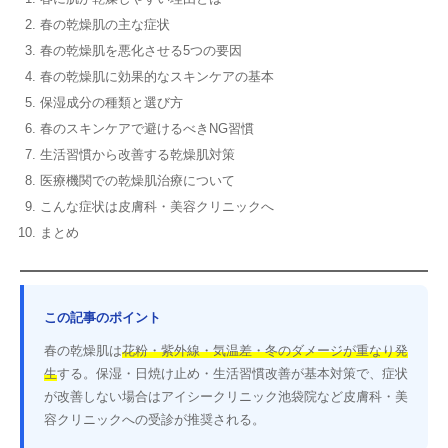
春の乾燥肌の主な症状
春の乾燥肌を悪化させる5つの要因
春の乾燥肌に効果的なスキンケアの基本
保湿成分の種類と選び方
春のスキンケアで避けるべきNG習慣
生活習慣から改善する乾燥肌対策
医療機関での乾燥肌治療について
こんな症状は皮膚科・美容クリニックへ
まとめ
この記事のポイント
春の乾燥肌は
花粉・紫外線・気温差・冬のダメージが重なり発
生
する。保湿・日焼け止め・生活習慣改善が基本対策で、症状
が改善しない場合はアイシークリニック池袋院など皮膚科・美
容クリニックへの受診が推奨される。