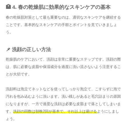
🏥 4. 春の乾燥肌に効果的なスキンケアの基本
春の乾燥肌対策として最も重要なのは、適切なスキンケアを継続する
ことです。基本的なスキンケアの手順とポイントを見ていきましょ
う。
📌 洗顔の正しい方法
乾燥肌のケアにおいて、洗顔は非常に重要なステップです。洗顔の際
は、肌に必要な皮脂や保湿成分を過度に洗い流さないよう注意するこ
とが大切です。
洗顔料は泡立てネットなどを使ってしっかり泡立て、こすらずに泡で
汚れを包み込むように洗います。洗い残しがあると毛穴詰まりの原因
になりますが、一方で過度な洗顔は必要な皮脂まで落としてしまいま
す。
洗顔の回数は朝晩2回が基本で、それ以上は避ける
ようにしまし
ょう。