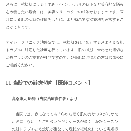
さらに、乾燥肌によるくすみ・小じわ・ハリの低下など美容的な悩み
を改善したい場合には、美容クリニックでの相談がおすすめです。医
師による肌の状態の評価をもとに、より効果的な治療法を選択するこ
とができます。
アイシークリニック池袋院では、乾燥肌をはじめとするさまざまな肌
トラブルに対応した診療を行っています。肌の状態に合わせた適切な
治療プランのご提案が可能ですので、乾燥肌にお悩みの方はお気軽に
ご相談ください。
👨‍⚕️ 当院での診療傾向【医師コメント】
高桑康太 医師（当院治療責任者）より
「当院では、春になっても「冬から続く肌のカサつきがなかな
か改善しない」とご相談いただくケースが多く、花粉シーズン
の肌トラブルと乾燥肌が重なって症状が複雑化している患者様