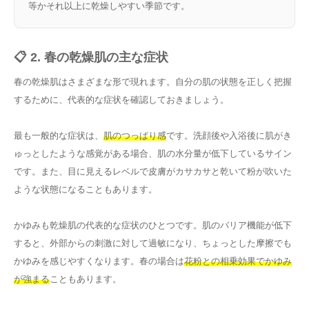
等かそれ以上に乾燥しやすい季節です。
📋 2. 春の乾燥肌の主な症状
春の乾燥肌はさまざまな形で現れます。自分の肌の状態を正しく把握
するために、代表的な症状を確認しておきましょう。
最も一般的な症状は、
肌のつっぱり感
です。洗顔後や入浴後に肌がき
ゅっとしたような感覚がある場合、肌の水分量が低下しているサイン
です。また、目に見えるレベルで皮膚がカサカサと乾いて粉が吹いた
ような状態になることもあります。
かゆみも乾燥肌の代表的な症状のひとつです。肌のバリア機能が低下
すると、外部からの刺激に対して過敏になり、ちょっとした摩擦でも
かゆみを感じやすくなります。春の場合は
花粉との相乗効果でかゆみ
が強まる
こともあります。