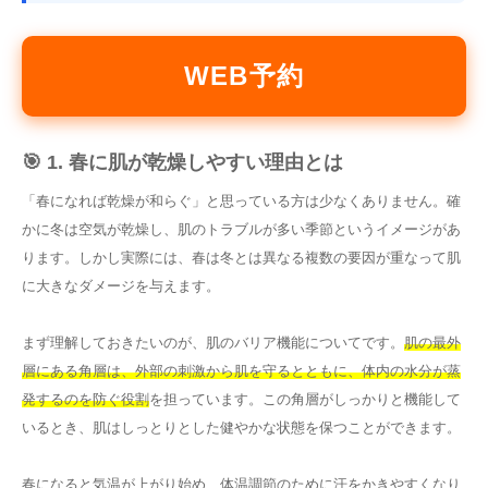
WEB予約
🎯 1. 春に肌が乾燥しやすい理由とは
「春になれば乾燥が和らぐ」と思っている方は少なくありません。確
かに冬は空気が乾燥し、肌のトラブルが多い季節というイメージがあ
ります。しかし実際には、春は冬とは異なる複数の要因が重なって肌
に大きなダメージを与えます。
まず理解しておきたいのが、肌のバリア機能についてです。
肌の最外
層にある角層は、外部の刺激から肌を守るとともに、体内の水分が蒸
発するのを防ぐ役割
を担っています。この角層がしっかりと機能して
いるとき、肌はしっとりとした健やかな状態を保つことができます。
春になると気温が上がり始め、体温調節のために汗をかきやすくなり