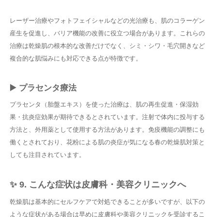
レーザー治療やフォトフェイシャルなどの光治療も、肌のコラーゲン
産生を促進し、バリア機能の改善に役立つ場合があります。これらの
治療は乾燥肌の根本的な改善だけでなく、シミ・シワ・毛穴開きなど
複合的な肌悩みにも対応できる点が特徴です。
▶️ プラセンタ療法
プラセンタ（胎盤エキス）を使った治療は、肌の再生促進・保湿効
果・抗炎症効果が期待できるとされています。注射で体内に投与する
方法と、外用薬として使用する方法があります。免疫機能の調整にも
働くとされており、花粉による肌の炎症が気になる春の乾燥肌対策と
しても注目されています。
✨ 9. こんな症状は皮膚科・美容クリニックへ
乾燥肌は基本的にセルフケアで対処できることが多いですが、以下の
ような症状がある場合は早めに皮膚科や美容クリニックを受診するこ