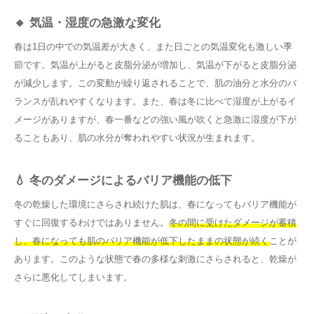
🔸 気温・湿度の急激な変化
春は1日の中での気温差が大きく、また日ごとの気温変化も激しい季
節です。気温が上がると皮脂分泌が増加し、気温が下がると皮脂分泌
が減少します。この変動が繰り返されることで、肌の油分と水分のバ
ランスが乱れやすくなります。また、春は冬に比べて湿度が上がるイ
メージがありますが、春一番などの強い風が吹くと急激に湿度が下が
ることもあり、肌の水分が奪われやすい状況が生まれます。
💧 冬のダメージによるバリア機能の低下
冬の乾燥した環境にさらされ続けた肌は、春になってもバリア機能が
すぐに回復するわけではありません。
冬の間に受けたダメージが蓄積
し、春になっても肌のバリア機能が低下したままの状態が続く
ことが
あります。このような状態で春の多様な刺激にさらされると、乾燥が
さらに悪化してしまいます。