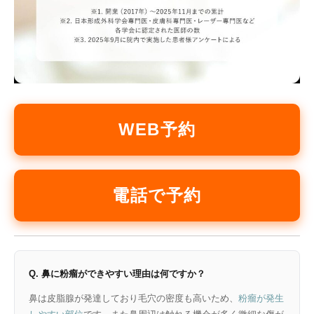
WEB予約
電話で予約
Q. 鼻に粉瘤ができやすい理由は何ですか？
鼻は皮脂腺が発達しており毛穴の密度も高いため、
粉瘤が発生