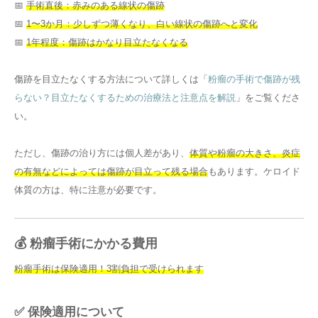
📅
手術直後：赤みのある線状の傷跡
📅
1〜3か月：少しずつ薄くなり、白い線状の傷跡へと変化
📅
1年程度：傷跡はかなり目立たなくなる
傷跡を目立たなくする方法について詳しくは「
粉瘤の手術で傷跡が残
らない？目立たなくするための治療法と注意点を解説
」をご覧くださ
い。
ただし、傷跡の治り方には個人差があり、
体質や粉瘤の大きさ、炎症
の有無などによっては傷跡が目立って残る場合
もあります。ケロイド
体質の方は、特に注意が必要です。
💰 粉瘤手術にかかる費用
粉瘤手術は保険適用！3割負担で受けられます
✅ 保険適用について