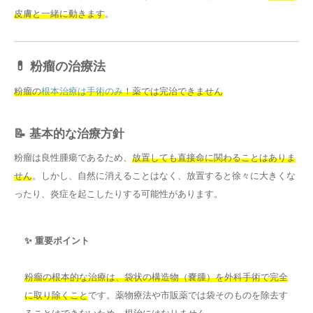
皮膚と一緒に動きます
。
💊 粉瘤の治療法
粉瘤の
根本治療は手術のみ
！薬では完治できません
📝 基本的な治療方針
粉瘤は良性腫瘍であるため、
放置しても直接命に関わることはありま
せん
。しかし、自然に消えることはなく、放置すると徐々に大きくな
ったり、炎症を起こしたりする可能性があります。
✨ 重要ポイント
粉瘤の根本的な治療は、袋状の構造物（嚢腫）を外科手術で完全
に取り除くこと
です。薬物療法や市販薬では袋そのものを除去す