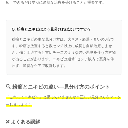
め、できるだけ早期に適切な治療を受けることが重要です。
Q. 粉瘤とニキビはどう見分ければよいですか？
粉瘤とニキビの主な見分け方は、大きさ・経過・臭いの3点で
す。粉瘤は放置すると数センチ以上に成長し自然治癒しませ
ん。強く圧迫すると古いチーズのような強い悪臭を伴う内容物
が出ることがあります。ニキビは通常1センチ以内で悪臭を伴
わず、適切なケアで改善します。
🔍 粉瘤とニキビの違い—見分け方のポイント
「これってニキビ？」と思っていませんか？正しい見分け方をマスタ
ーしましょう！
❌ よくある誤解