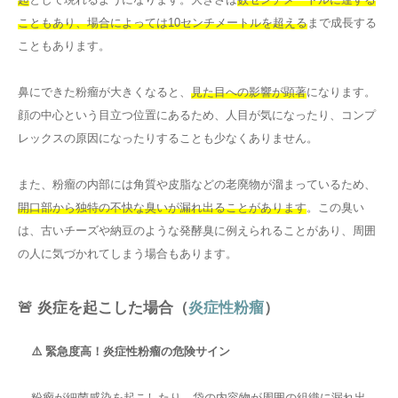
こともあり、場合によっては10センチメートルを超える
まで成長する
こともあります。
鼻にできた粉瘤が大きくなると、
見た目への影響が顕著
になります。
顔の中心という目立つ位置にあるため、人目が気になったり、コンプ
レックスの原因になったりすることも少なくありません。
また、粉瘤の内部には角質や皮脂などの老廃物が溜まっているため、
開口部から独特の不快な臭いが漏れ出ることがあります
。この臭い
は、古いチーズや納豆のような発酵臭に例えられることがあり、周囲
の人に気づかれてしまう場合もあります。
🚨 炎症を起こした場合（
炎症性粉瘤
）
⚠️ 緊急度高！炎症性粉瘤の危険サイン
粉瘤が細菌感染を起こしたり、袋の内容物が周囲の組織に漏れ出