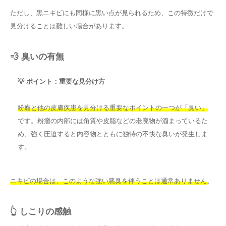
ただし、黒ニキビにも同様に黒い点が見られるため、この特徴だけで
見分けることは難しい場合があります。
💨 臭いの有無
💡 ポイント：重要な見分け方
粉瘤と他の皮膚疾患を見分ける重要なポイントの一つが「臭い」
です。粉瘤の内部には角質や皮脂などの老廃物が溜まっているた
め、強く圧迫すると内容物とともに独特の不快な臭いが発生しま
す。
ニキビの場合は、このような強い悪臭を伴うことは通常ありません
。
👆 しこりの感触