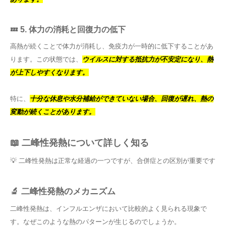
💤 5. 体力の消耗と回復力の低下
高熱が続くことで体力が消耗し、免疫力が一時的に低下することがあ
ります。この状態では、
ウイルスに対する抵抗力が不安定になり、熱
が上下しやすくなります。
特に、
十分な休息や水分補給ができていない場合、回復が遅れ、熱の
変動が続くことがあります。
📖 二峰性発熱について詳しく知る
💡 二峰性発熱は正常な経過の一つですが、合併症との区別が重要です
🔬 二峰性発熱のメカニズム
二峰性発熱は、インフルエンザにおいて比較的よく見られる現象で
す。なぜこのような熱のパターンが生じるのでしょうか。