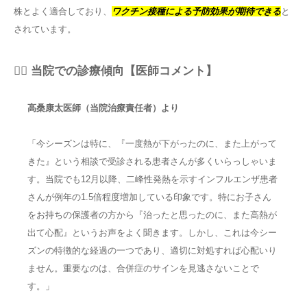
株とよく適合しており、
ワクチン接種による予防効果が期待できる
と
されています。
👨‍⚕️ 当院での診療傾向【医師コメント】
高桑康太医師（当院治療責任者）より
「今シーズンは特に、『一度熱が下がったのに、また上がって
きた』という相談で受診される患者さんが多くいらっしゃいま
す。当院でも12月以降、二峰性発熱を示すインフルエンザ患者
さんが例年の1.5倍程度増加している印象です。特にお子さん
をお持ちの保護者の方から『治ったと思ったのに、また高熱が
出て心配』というお声をよく聞きます。しかし、これは今シー
ズンの特徴的な経過の一つであり、適切に対処すれば心配いり
ません。重要なのは、合併症のサインを見逃さないことで
す。」