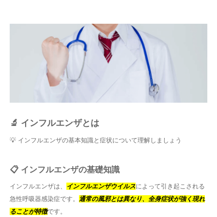
🔬 インフルエンザとは
💡 インフルエンザの基本知識と症状について理解しましょう
📋 インフルエンザの基礎知識
インフルエンザは、
インフルエンザウイルス
によって引き起こされる
急性呼吸器感染症です。
通常の風邪とは異なり、全身症状が強く現れ
ることが特徴
です。