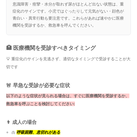
意識障害・痙攣・水分が取れず尿がほとんど出ない状態は、重
症化のサインです。小児ではぐったりして元気がない・顔色が
青白い・異常行動も要注意です。これらがあれば速やかに医療
機関を受診するか、救急車を呼んでください。
🏥 医療機関を受診すべきタイミング
💡 重症化のサインを見逃さず、適切なタイミングで受診することが大
切です
🚨 早急な受診が必要な症状
以下のような症状が見られる場合は、すぐに医療機関を受診するか、
救急車を呼ぶことを検討してください:
👨 成人の場合
🫁
呼吸困難、息切れがある