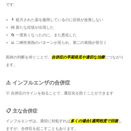
です:
💊 処方された薬を服用しているのに症状が改善しない
🆕 新たな症状が出現した
🔄 一度良くなったのに、また悪化した
📊 二峰性発熱のパターンが見られ、第二の発熱が長引く
医師の判断を仰ぐことで、
合併症の早期発見や適切な治療
につながり
ます。
⚠️ インフルエンザの合併症
💡 合併症のサインを知ることで、重症化を防ぐことができます
📋 主な合併症
インフルエンザは、適切に対処すれば
多くの場合1週間程度で回復
し
ますが、合併症を起こすこともあります。