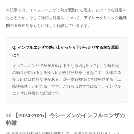
本記事では、インフルエンザで熱が変動する理由、どのような経過を
たどるのか、そして適切な対処法について、
アイシークリニック池袋
院
の医療知見をもとに詳しく解説していきます。
Q. インフルエンザで熱が上がったり下がったりする主な原因
は？
インフルエンザで熱が変動する主な原因は3つです。①解熱剤
の効果が切れると免疫反応が再び発熱を引き起こす、②体の免
疫反応には自然な波がある、③一度解熱後に再び発熱する「二
峰性発熱」が起こる、です。これらは異常ではなく、インフル
エンザに特徴的な経過です。
📊 【2024-2025】今シーズンのインフルエンザの
特徴
💡 最新の流行状況と特徴を把握して、適切な対策を取りましょう