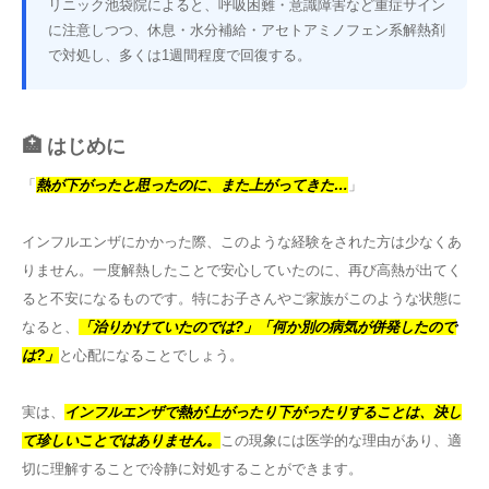
リニック池袋院によると、呼吸困難・意識障害など重症サイン
に注意しつつ、休息・水分補給・アセトアミノフェン系解熱剤
その他
で対処し、多くは1週間程度で回復する。
言語
简体中文
한국어
日本語
Español
Engli
🏥 はじめに
「
熱が下がったと思ったのに、また上がってきた…
」
インフルエンザにかかった際、このような経験をされた方は少なくあ
りません。一度解熱したことで安心していたのに、再び高熱が出てく
ると不安になるものです。特にお子さんやご家族がこのような状態に
なると、
「治りかけていたのでは?」「何か別の病気が併発したので
は?」
と心配になることでしょう。
実は、
インフルエンザで熱が上がったり下がったりすることは、決し
て珍しいことではありません。
この現象には医学的な理由があり、適
切に理解することで冷静に対処することができます。