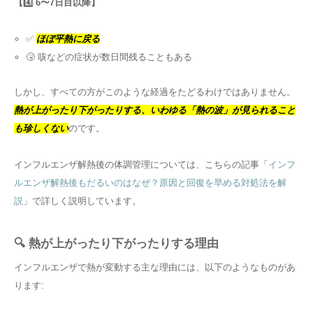
【4️⃣ 6〜7日目以降】
✅
ほぼ平熱に戻る
🤧 咳などの症状が数日間残ることもある
しかし、すべての方がこのような経過をたどるわけではありません。
熱が上がったり下がったりする、いわゆる「熱の波」が見られること
も珍しくない
のです。
インフルエンザ解熱後の体調管理については、こちらの記事「
インフ
ルエンザ解熱後もだるいのはなぜ？原因と回復を早める対処法を解
説
」で詳しく説明しています。
🔍 熱が上がったり下がったりする理由
インフルエンザで熱が変動する主な理由には、以下のようなものがあ
ります: