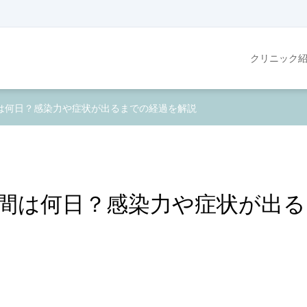
クリニック
は何日？感染力や症状が出るまでの経過を解説
間は何日？感染力や症状が出る