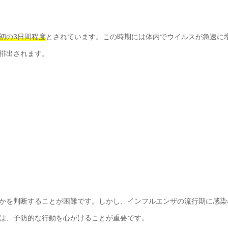
初の3日間程度
とされています。この時期には体内でウイルスが急速に
排出されます。
かを判断することが困難です。しかし、インフルエンザの流行期に感染
は、予防的な行動を心がけることが重要です。