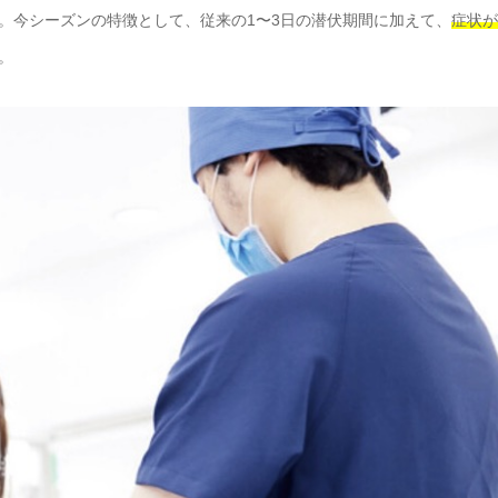
。今シーズンの特徴として、従来の1〜3日の潜伏期間に加えて、
症状が
。