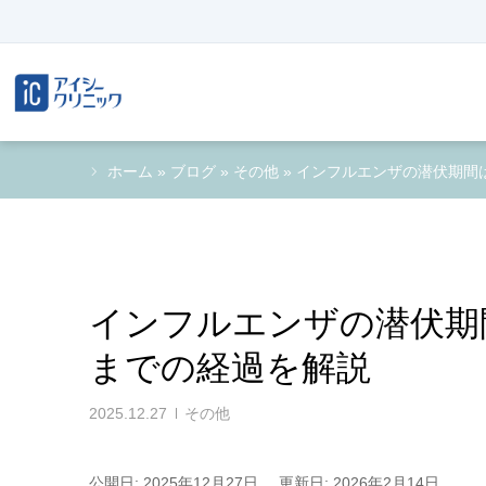
ホーム
»
ブログ
»
その他
»
インフルエンザの潜伏期間
インフルエンザの潜伏期
までの経過を解説
2025.12.27
その他
公開日: 2025年12月27日
更新日: 2026年2月14日