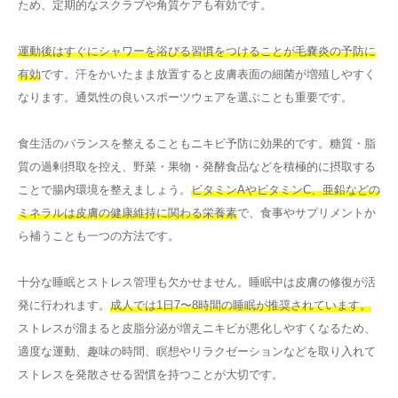
ため、定期的なスクラブや角質ケアも有効です。
運動後はすぐにシャワーを浴びる習慣をつけることが毛嚢炎の予防に
有効
です。汗をかいたまま放置すると皮膚表面の細菌が増殖しやすく
なります。通気性の良いスポーツウェアを選ぶことも重要です。
食生活のバランスを整えることもニキビ予防に効果的です。糖質・脂
質の過剰摂取を控え、野菜・果物・発酵食品などを積極的に摂取する
ことで腸内環境を整えましょう。
ビタミンAやビタミンC、亜鉛などの
ミネラルは皮膚の健康維持に関わる栄養素
で、食事やサプリメントか
ら補うことも一つの方法です。
十分な睡眠とストレス管理も欠かせません。睡眠中は皮膚の修復が活
発に行われます。
成人では1日7〜8時間の睡眠が推奨されています。
ストレスが溜まると皮脂分泌が増えニキビが悪化しやすくなるため、
適度な運動、趣味の時間、瞑想やリラクゼーションなどを取り入れて
ストレスを発散させる習慣を持つことが大切です。