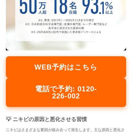
WEB予約はこちら
電話で予約: 0120-
226-002
💡 ニキビの原因と悪化させる習慣
ニキビはさまざまな要因が絡み合って発生します。主な原因と悪化さ