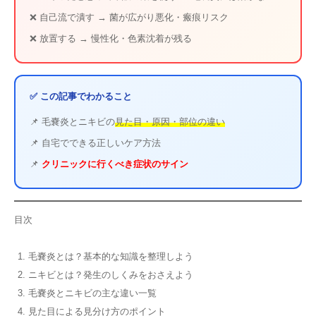
❌ 自己流で潰す → 菌が広がり悪化・瘢痕リスク
❌ 放置する → 慢性化・色素沈着が残る
✅ この記事でわかること
📌 毛嚢炎とニキビの
見た目・原因・部位の違い
📌 自宅でできる正しいケア方法
📌
クリニックに行くべき症状のサイン
目次
毛嚢炎とは？基本的な知識を整理しよう
ニキビとは？発生のしくみをおさえよう
毛嚢炎とニキビの主な違い一覧
見た目による見分け方のポイント