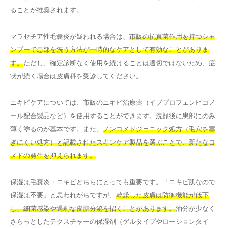
ることが推奨されます。
マラセチア性毛嚢炎が疑われる場合は、
市販の抗真菌作用を持つシャ
ンプーで患部を洗う方法が一時的なケアとして有効なことがありま
す。
ただし、確定診断なく使用を続けることは適切ではないため、症
状が続く場合は皮膚科を受診してください。
ニキビケアについては、市販のニキビ治療薬（イブプロフェンピコノ
ール配合製品など）を使用することができます。洗顔後に患部にのみ
薄く塗るのが基本です。また、
ノンコメドジェニック処方（毛穴を塞
ぎにくい処方）と記載されたスキンケア製品を選ぶことで、新たなコ
メドの発生を抑えられます。
保湿は毛嚢炎・ニキビどちらにとっても重要です。「ニキビ肌なので
保湿は不要」と思われがちですが、
乾燥した皮膚は防御機能が低下
し、細菌感染や過剰な皮脂分泌を招くことがあります。
油分が少なく
さらっとしたテクスチャーの保湿剤（ゲルタイプやローションタイ