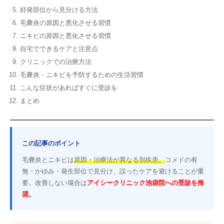
好発部位から見分ける方法
毛嚢炎の原因と悪化させる習慣
ニキビの原因と悪化させる習慣
自宅でできるケアと注意点
クリニックでの治療方法
毛嚢炎・ニキビを予防するための生活習慣
こんな症状があればすぐに受診を
まとめ
この記事のポイント
毛嚢炎とニキビは
原因・治療法が異なる別疾患。
コメドの有
無・かゆみ・発生部位で見分け、誤ったケアを避けることが重
要。改善しない場合は
アイシークリニック池袋院への受診を推
奨。