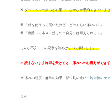
🌟
ダーマペンの痛みが心配で、なかなか予約できていま
💬 「針を使うって聞いたけど…どのくらい痛いの？」
💬 「麻酔って本当に効くの？自分には耐えられる？」
そんな不安、この記事を読めば
すべて解決します。
⚠️ 読まないまま施術を受けると、痛みへの心構えができ
📌 痛みの程度・麻酔の効果・部位別の違い・
施術後のケ
目次