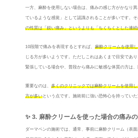
一方、麻酔を使用しない場合は、痛みの感じ方がかなり異
ているような感覚」として認識されることが多いです。そ
の性質は「鋭い痛み」というよりも「ちくちくとした連続
10段階で痛みを表現するとすれば、
麻酔クリームを使用し
じる方が多いようです。ただしこれはあくまで目安であり
緊張している場合や、普段から痛みに敏感な体質の方は、
重要なのは、
多くのクリニックでは麻酔クリームを使用し
方が多い
という点です。施術前に強い恐怖心を持っていた
✨ 3. 麻酔クリームを使った場合の痛み
ダーマペンの施術では、通常、事前に麻酔クリーム（表面