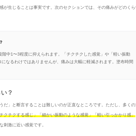
感が生じることは事実です。次のセクションでは、その痛みがどのくら
？
段階中1〜3程度に抑えられます。「チクチクした感覚」や「軽い振動
ロになるわけではありませんが、痛みは大幅に軽減されます。塗布時間
らい？
うだ」と断言することは難しいのが正直なところです。ただし、多くの
チクチクする感じ」「細かい振動のような感覚」「軽い引っかかり感」
な刺激に近い感覚です。