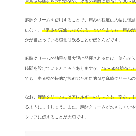
局所麻酔成分を含む薬剤で、皮膚の表面に塗布して30〜
麻酔クリームを使用することで、痛みの程度は大幅に軽減
はなく、
「刺激が完全になくなる」というよりも「痛みが
かが当たっている感覚は残ることがほとんどです。
麻酔クリームの効果が最大限に発揮されるには、塗布から
時間を設けているところもありますが、
45〜60分塗布
でも、患者様の快適な施術のために適切な麻酔クリームの
なお、
麻酔クリームにはアレルギーのリスクも一部ありま
るようにしましょう。また、麻酔クリームが効きにくい体
タッフに伝えることが大切です。