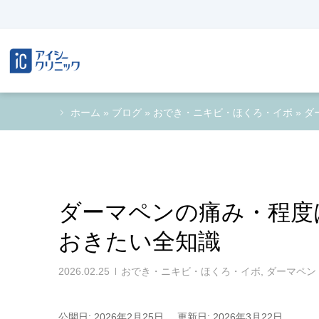
ホーム
»
ブログ
»
おでき・ニキビ・ほくろ・イボ
»
ダ
ダーマペンの痛み・程度
おきたい全知識
2026.02.25
おでき・ニキビ・ほくろ・イボ
,
ダーマペン
公開日: 2026年2月25日
更新日: 2026年3月22日