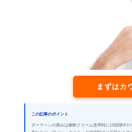
まずはカ
この記事のポイント
ダーマペンの痛みは麻酔クリーム使用時に10段階中1