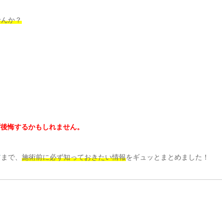
せんか？
ず後悔するかもしれません。
ア
まで、
施術前に必ず知っておきたい情報
をギュッとまとめました！