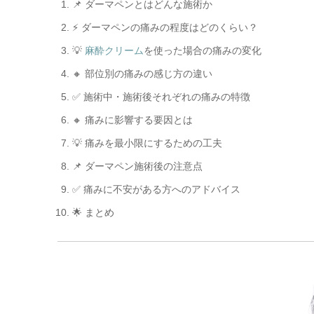
📌 ダーマペンとはどんな施術か
⚡ ダーマペンの痛みの程度はどのくらい？
💡
麻酔クリーム
を使った場合の痛みの変化
🔸 部位別の痛みの感じ方の違い
✅ 施術中・施術後それぞれの痛みの特徴
🔸 痛みに影響する要因とは
💡 痛みを最小限にするための工夫
📌 ダーマペン施術後の注意点
✅ 痛みに不安がある方へのアドバイス
🌟 まとめ