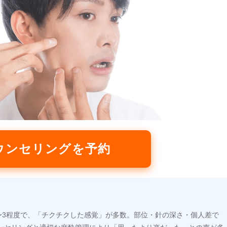
ウンセリングを予約
〜3程度で、「チクチクした感覚」が多数。部位・針の深さ・個人差で