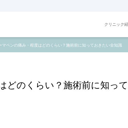
クリニック
ーマペンの痛み・程度はどのくらい？施術前に知っておきたい全知識
はどのくらい？施術前に知っ