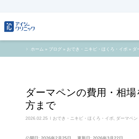
ホーム
»
ブログ
»
おでき・ニキビ・ほくろ・イボ
»
ダ
ダーマペンの費用・相場
方まで
2026.02.25
おでき・ニキビ・ほくろ・イボ
,
ダーマペン
公開日: 2026年2月25日
更新日: 2026年3月22日