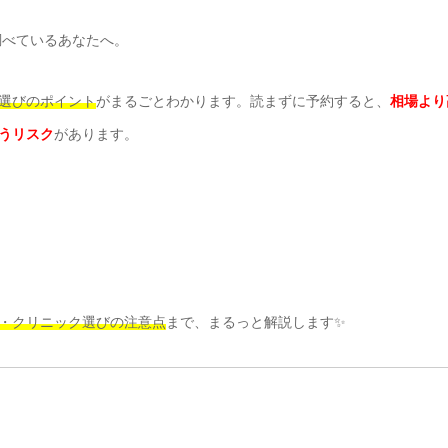
調べているあなたへ。
選びのポイント
がまるごとわかります。読まずに予約すると、
相場より
うリスク
があります。
・クリニック選びの注意点
まで、まるっと解説します✨