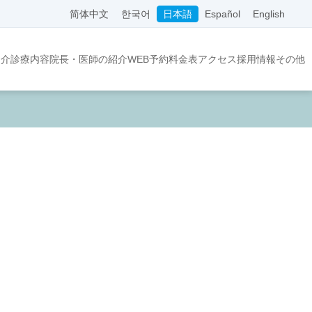
简体中文
한국어
日本語
Español
English
紹介
診療内容
院長・医師の紹介
WEB予約
料金表
アクセス
採用情報
その他