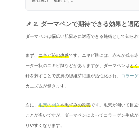
📌 2. ダーマペンで期待できる効果と適
ダーマペンは幅広い肌悩みに対応できる施術として知られ
まず、
ニキビ跡の改善
です。ニキビ跡には、赤みが残る赤
ーター状のニキビ跡などがありますが、ダーマペンは
とく
針を刺すことで皮膚の線維芽細胞が活性化され、
コラーゲ
カニズムが働きます。
次に、
毛穴の開き
や黒ずみの改善
です。毛穴が開いて目立
ことが多いですが、ダーマペンによってコラーゲン生成が
りやすくなります。