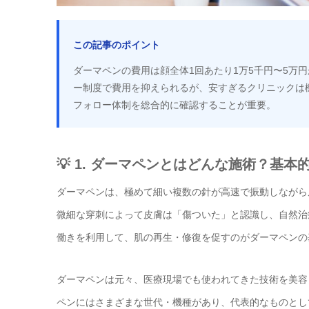
この記事のポイント
ダーマペンの費用は顔全体1回あたり1万5千円〜5万
ー制度で費用を抑えられるが、安すぎるクリニックは
フォロー体制を総合的に確認することが重要。
💡 1. ダーマペンとはどんな施術？基
ダーマペンは、極めて細い複数の針が高速で振動しながら
微細な穿刺によって皮膚は「傷ついた」と認識し、自然治
働きを利用して、肌の再生・修復を促すのがダーマペンの
ダーマペンは元々、医療現場でも使われてきた技術を美容
ペンにはさまざまな世代・機種があり、代表的なものとし