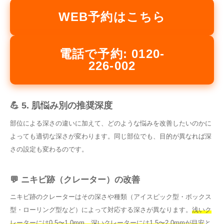
WEB予約はこちら
電話で予約: 0120-
226-002
💪 5. 肌悩み別の推奨深度
部位による深さの違いに加えて、どのような悩みを改善したいのかに
よっても適切な深さが変わります。同じ部位でも、目的が異なれば深
さの設定も変わるのです。
💬 ニキビ跡（クレーター）の改善
ニキビ跡のクレーターはその深さや種類（アイスピック型・ボックス
型・ローリング型など）によって対応する深さが異なります。
浅いク
レーターには0.5〜1.0mm、深いクレーターには1.5〜2.0mmが目安
と