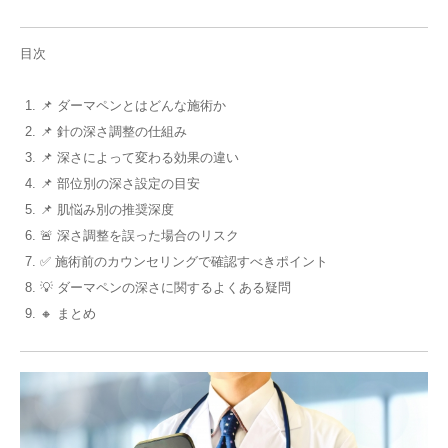
目次
📌 ダーマペンとはどんな施術か
📌 針の深さ調整の仕組み
📌 深さによって変わる効果の違い
📌 部位別の深さ設定の目安
📌 肌悩み別の推奨深度
🚨 深さ調整を誤った場合のリスク
✅ 施術前のカウンセリングで確認すべきポイント
💡 ダーマペンの深さに関するよくある疑問
🔸 まとめ