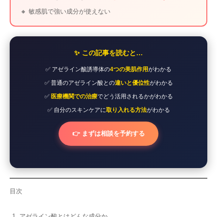
🔸 敏感肌で強い成分が使えない
✨ この記事を読むと…
✅ アゼライン酸誘導体の
4つの美肌作用
がわかる
✅ 普通のアゼライン酸との
違いと優位性
がわかる
✅
医療機関での治療
でどう活用されるかがわかる
✅ 自分のスキンケアに
取り入れる方法
がわかる
👉 まずは相談を予約する
目次
アゼライン酸とはどんな成分か