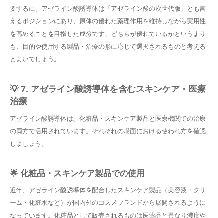
要するに、アゼライン酸誘導体は「アゼライン酸の次世代版」とも言
えるポジションにあり、原体の優れた薬理作用を維持しながら実用性
を高めることを目指した成分です。どちらが優れているかというより
も、目的や使用する製品・治療の形に応じて選択されるものと考える
とよいでしょう。
💡 7. アゼライン酸誘導体を含むスキンケア・医療
治療
アゼライン酸誘導体は、化粧品・スキンケア製品と医療機関での治療
の両方で活用されています。それぞれの場面における使われ方を確認
しましょう。
🌟 化粧品・スキンケア製品での使用
近年、アゼライン酸誘導体を配合したスキンケア製品（美容液・クリ
ーム・化粧水など）が国内外のコスメブランドから展開されるように
なっています。化粧品として販売されるものは医薬品と異なり濃度や