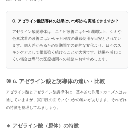
Q. アゼライン酸誘導体の効果はいつ頃から実感できますか？
アゼライン酸誘導体は、ニキビ改善には4〜8週間以上、シミや
色素沈着の改善には3〜6ヶ月程度の継続使用が目安とされてい
ます。個人差があるため短期間での劇的な変化より、日々のス
キンケアとして根気強く続けることが大切です。効果を感じに
くい場合は専門の医療機関への相談をおすすめします。
🎯 6. アゼライン酸と誘導体の違い・比較
アゼライン酸とアゼライン酸誘導体は、基本的な作用メカニズムは共
通していますが、実用性の面でいくつかの違いがあります。それぞれ
の特徴を整理してみましょう。
🔸 アゼライン酸（原体）の特徴