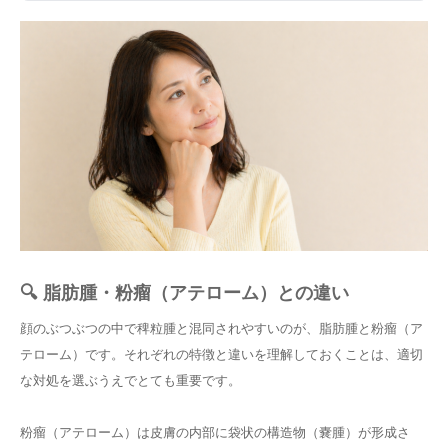
🔍 脂肪腫・粉瘤（アテローム）との違い
顔のぶつぶつの中で稗粒腫と混同されやすいのが、脂肪腫と粉瘤（ア
テローム）です。それぞれの特徴と違いを理解しておくことは、適切
な対処を選ぶうえでとても重要です。
粉瘤（アテローム）は皮膚の内部に袋状の構造物（嚢腫）が形成さ