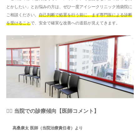
とかしたい」とお悩みの方は、ぜひ一度アイシークリニック池袋院に
ご相談ください。
自己判断で処置を行う前に、まず専門医による診断
を受けること
で、安全で確実な改善への道筋が見えてきます。
👨‍⚕️ 当院での診療傾向【医師コメント】
高桑康太 医師（当院治療責任者）より