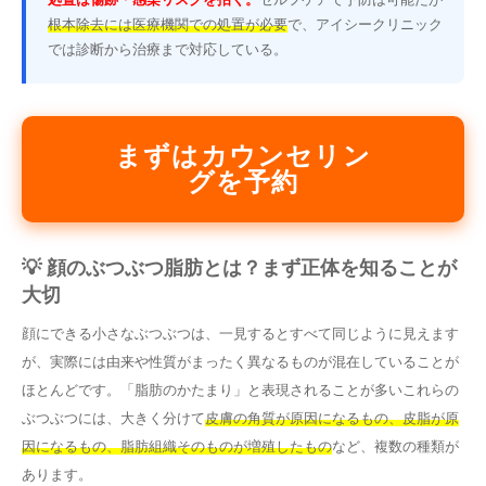
根本除去には医療機関での処置が必要
で、アイシークリニック
では診断から治療まで対応している。
まずはカウンセリン
グを予約
💡 顔のぶつぶつ脂肪とは？まず正体を知ることが
大切
顔にできる小さなぶつぶつは、一見するとすべて同じように見えます
が、実際には由来や性質がまったく異なるものが混在していることが
ほとんどです。「脂肪のかたまり」と表現されることが多いこれらの
ぶつぶつには、大きく分けて
皮膚の角質が原因になるもの、皮脂が原
因になるもの、脂肪組織そのものが増殖したもの
など、複数の種類が
あります。