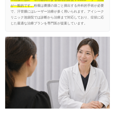
が一般的です。
粉瘤は嚢腫の袋ごと摘出する外科的手術が必要
で、汗管腫にはレーザー治療が多く用いられます。アイシーク
リニック池袋院では診断から治療まで対応しており、症状に応
じた最適な治療プランを専門医が提案しています。