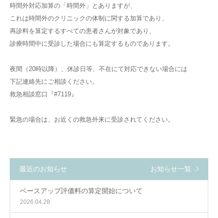
時間外対応加算の「時間外」とありますが、
これは時間外のクリニックの体制に関する加算であり、
语言
再診料を算定するすべての患者さんが対象であり、
简体中文
日本語
English
Español
診療時間中に受診した場合にも算定するものであります。
한국어
夜間（20時以降）、休診日等、不在にて対応できない場合には
下記連絡先にご相談ください。
救急相談窓口『#7119』
緊急の場合は、お近くの救急外来に受診されてください。
最近のお知らせ
お知らせ一覧
ベースアップ評価料の算定開始について
2026.04.28