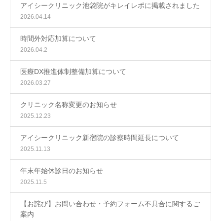
アイシークリニック池袋院がキレイレポに掲載されました
2026.04.14
時間外対応加算について
2026.04.2
医療DX推進体制整備加算について
2026.03.27
クリニック名称変更のお知らせ
2025.12.23
アイシークリニック新宿院の診察時間延長について
2025.11.13
年末年始休診日のお知らせ
2025.11.5
【お詫び】お問い合わせ・予約フォーム不具合に関するご
案内