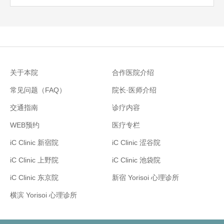
关于本院
合作医院介绍
常见问题（FAQ）
院长·医师介绍
交通指南
诊疗内容
WEB预约
医疗专栏
iC Clinic 新宿院
iC Clinic 涩谷院
iC Clinic 上野院
iC Clinic 池袋院
iC Clinic 东京院
新宿 Yorisoi 心理诊所
横滨 Yorisoi 心理诊所