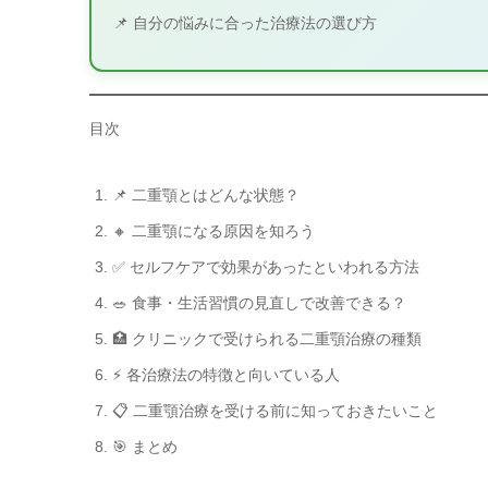
📌 自分の悩みに合った治療法の選び方
目次
📌 二重顎とはどんな状態？
🔸 二重顎になる原因を知ろう
✅ セルフケアで効果があったといわれる方法
🥗 食事・生活習慣の見直しで改善できる？
🏥 クリニックで受けられる二重顎治療の種類
⚡ 各治療法の特徴と向いている人
📋 二重顎治療を受ける前に知っておきたいこと
🎯 まとめ