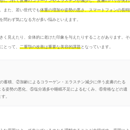
るにつれて皮膚のコラーゲンやエラスチンが減少し、皮膚のハリが失わ
。また、若い世代でも
体重の増加や姿勢の悪さ、スマートフォンの長時
を問わず気になる方が多い悩みといえます。
きく見えたり、全体的に老けた印象を与えたりすることがあります。そ
にとって、
二重顎の改善は重要な美容的課題
となっています。
肪の蓄積、②加齢によるコラーゲン・エラスチン減少に伴う皮膚のたる
よる姿勢の悪化、⑤塩分過多や睡眠不足によるむくみ、⑥骨格などの遺
ます。