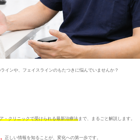
のラインや、フェイスラインのもたつきに悩んでいませんか？
ア・クリニックで受けられる最新治療法
まで、まるごと解説します。
ん。
正しい情報を知ることが、変化への第一歩です。