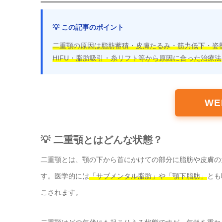
💡 この記事のポイント
二重顎の原因は脂肪蓄積・皮膚たるみ・筋力低下・姿
HIFU・脂肪吸引・糸リフト等から原因に合った治療法
W
💡 二重顎とはどんな状態？
二重顎とは、顎の下から首にかけての部分に脂肪や皮膚の
す。医学的には
「サブメンタル脂肪」や「顎下脂肪」
とも
こされます。