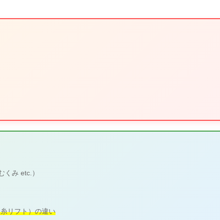
み etc.）
・糸リフト）の違い