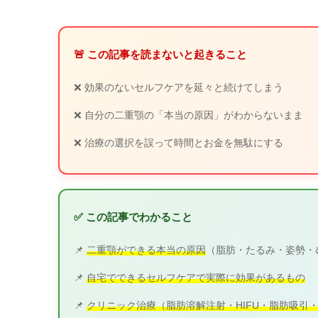
🚨 この記事を読まないと起きること
❌ 効果のないセルフケアを延々と続けてしまう
❌ 自分の二重顎の「本当の原因」がわからないまま
❌ 治療の選択を誤って時間とお金を無駄にする
✅ この記事でわかること
📌
二重顎ができる本当の原因
（脂肪・たるみ・姿勢・むく
📌
自宅でできるセルフケアで実際に効果があるもの
📌
クリニック治療（脂肪溶解注射・HIFU・脂肪吸引