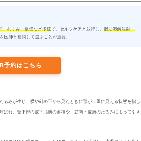
勢・むくみ・遺伝など多様
で、セルフケアと並行し、
脂肪溶解注射・
を医師と相談して選ぶことが重要。
EB予約はこちら
たるみが生じ、横や斜め下から見たときに顎が二重に見える状態を指し
呼ばれ、顎下部の皮下脂肪の蓄積や、筋肉・皮膚のたるみによって引き