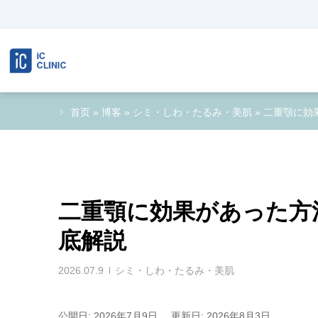
首页
»
博客
»
シミ・しわ・たるみ・美肌
»
二重顎に効
二重顎に効果があった方
底解説
2026.07.9
シミ・しわ・たるみ・美肌
公開日: 2026年7月9日
更新日: 2026年8月3日