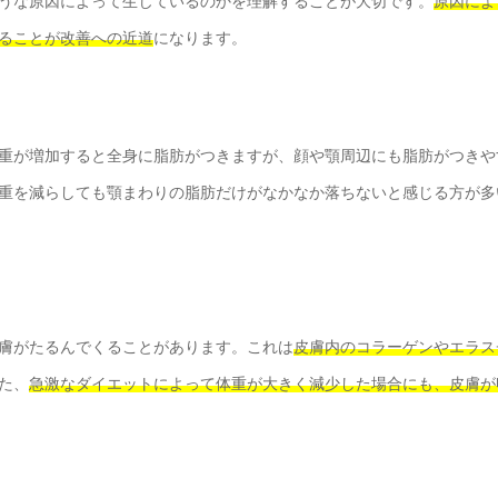
うな原因によって生じているのかを理解することが大切です。
原因によ
ることが改善への近道
になります。
重が増加すると全身に脂肪がつきますが、顔や顎周辺にも脂肪がつきや
重を減らしても顎まわりの脂肪だけがなかなか落ちないと感じる方が多
膚がたるんでくることがあります。これは
皮膚内のコラーゲンやエラス
た、
急激なダイエットによって体重が大きく減少した場合にも、皮膚が