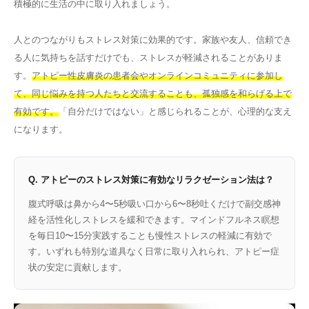
積極的に生活の中に取り入れましょう。
人とのつながりもストレス対策に効果的です。家族や友人、信頼でき
る人に気持ちを話すだけでも、ストレスが軽減されることがありま
す。
アトピー性皮膚炎の患者会やオンラインコミュニティに参加し
て、同じ悩みを持つ人たちと交流することも、孤独感を和らげる上で
有効です。
「自分だけではない」と感じられることが、心理的な支え
になります。
Q. アトピーのストレス対策に有効なリラクゼーション法は？
腹式呼吸は鼻から4〜5秒吸い口から6〜8秒吐くだけで副交感神
経を活性化しストレスを緩和できます。マインドフルネス瞑想
を毎日10〜15分実践することも慢性ストレスの軽減に有効で
す。いずれも特別な道具なく日常に取り入れられ、アトピー症
状の安定に貢献します。