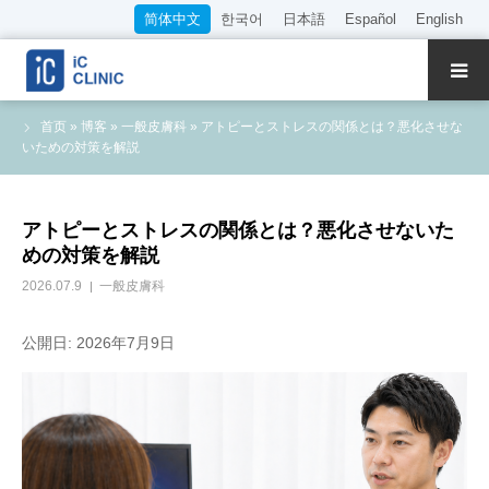
简体中文
한국어
日本語
Español
English
关于本院
首页
»
博客
»
一般皮膚科
»
アトピーとストレスの関係とは？悪化させな
いための対策を解説
诊疗内容
院长·医师介绍
アトピーとストレスの関係とは？悪化させないた
めの対策を解説
WEB预约
2026.07.9
一般皮膚科
收费标准
公開日: 2026年7月9日
交通指南
招聘信息