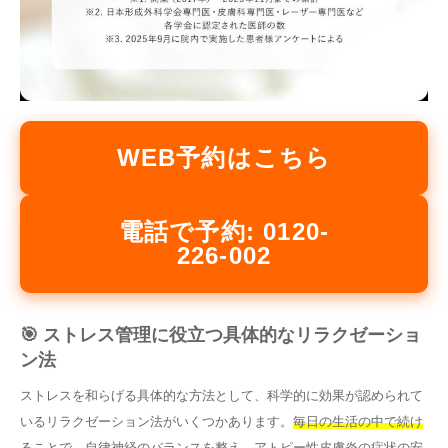
WEB予約はこちら
電話で予約: 0120-
226-002
🎯 ストレス管理に役立つ具体的なリラクゼーショ
ン法
ストレスを和らげる具体的な方法として、科学的に効果が認められて
いるリラクゼーション法がいくつかあります。
毎日の生活の中で続け
ることで、自律神経のバランスを整え、アトピー性皮膚炎の症状の安