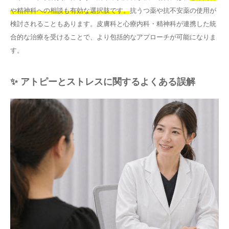
や精神科への相談も有効な選択肢です。
抗うつ薬や抗不安薬の使用が
検討されることもあります。皮膚科と心療内科・精神科が連携した統
合的な治療を受けることで、より包括的なアプローチが可能になりま
す。
✨ アトピーとストレスに関するよくある誤解