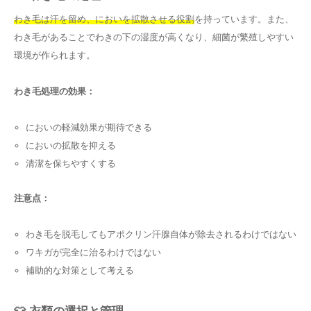
わき毛は汗を留め、においを拡散させる役割
を持っています。また、
わき毛があることでわきの下の湿度が高くなり、細菌が繁殖しやすい
環境が作られます。
わき毛処理の効果：
においの軽減効果が期待できる
においの拡散を抑える
清潔を保ちやすくする
注意点：
わき毛を脱毛してもアポクリン汗腺自体が除去されるわけではない
ワキガが完全に治るわけではない
補助的な対策として考える