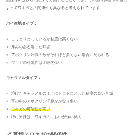
よってワキガとの関連性も異なると考えられています。
パイ生地タイプ：
しっとりとしているが粘度は高くない
厚みのある湿った耳垢
アポクリン汗腺の数がそれほど多くない場合に見られる
ワキガの可能性は比較的低い
キャラメルタイプ：
溶けたキャラメルのようにドロドロとした粘度の高い耳垢
耳の中のアポクリン汗腺がかなり多い
ワキガの可能性が高い
特に男性は、ワキガのにおいが強い傾向
🔗 耳垢とワキガの関係性