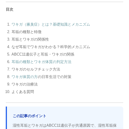
目次
ワキガ（腋臭症）とは？基礎知識とメカニズム
耳垢の種類と特徴
耳垢とワキガの関係性
なぜ耳垢でワキガがわかる？科学的メカニズム
ABCC11遺伝子と耳垢・ワキガの関係
耳垢の種類とワキガ体質の判定方法
ワキガのセルフチェック方法
ワキガ体質の方
の日常生活での対策
ワキガの治療法
よくある質問
この記事のポイント
湿性耳垢とワキガはABCC11遺伝子が共通原因で、湿性耳垢保