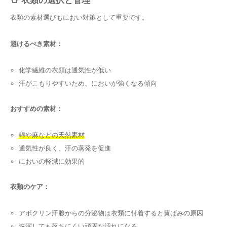
👕 衣類の選択と管理
衣類の素材選びもにおい対策として重要です。
避けるべき素材：
化学繊維の衣類は通気性が低い
汗がこもりやすいため、においが強くなる傾向
おすすめの素材：
綿や麻などの天然素材
通気性が良く、汗の蒸発を促進
においの軽減に効果的
衣類のケア：
アポクリン汗腺からの分泌物は衣類に付着すると黄ばみの原因
洗濯しても落ちにくい頑固な汚れになる