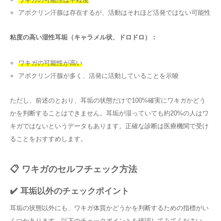
アポクリン汗腺は存在するが、活動はそれほど活発ではない可能性
粘度の高い湿性耳垢（キャラメル状、ドロドロ）：
ワキガの可能性が高い
アポクリン汗腺が多く、活発に活動していることを示唆
ただし、前述のとおり、耳垢の状態だけで100%確実にワキガかどう
かを判断することはできません。耳垢が湿っていても約20%の人はワ
キガではないというデータもあります。正確な診断は医療機関で受け
ることをおすすめします。
📋 ワキガのセルフチェック方法
✔️ 耳垢以外のチェックポイント
耳垢の状態以外にも、ワキガ体質かどうかを判断するための指標がい
くつかあります。以下のチェックポイントを確認してみてください。