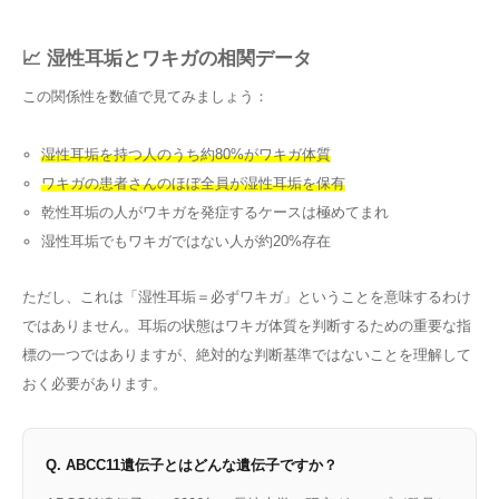
📈 湿性耳垢とワキガの相関データ
この関係性を数値で見てみましょう：
湿性耳垢を持つ人のうち約80%がワキガ体質
ワキガの患者さんのほぼ全員が湿性耳垢を保有
乾性耳垢の人がワキガを発症するケースは極めてまれ
湿性耳垢でもワキガではない人が約20%存在
ただし、これは「湿性耳垢＝必ずワキガ」ということを意味するわけ
ではありません。耳垢の状態はワキガ体質を判断するための重要な指
標の一つではありますが、絶対的な判断基準ではないことを理解して
おく必要があります。
Q. ABCC11遺伝子とはどんな遺伝子ですか？