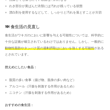
わき部分が黄ばんだ衣類には汚れが残っている状態
漂白剤を使用するなどして、しっかりと汚れを落とすことが大切
🍽️ 食生活の見直し
食生活がワキガのにおいに影響を与える可能性については、科学的に
十分な証拠が確立されているわけではありません。しかし、一般的に
動物性脂肪やタンパク質の過剰摂取はにおいを強くする可能性
がある
とされています。
控えめにしたい食品：
脂質の多い食事（揚げ物、脂身の多い肉など）
アルコール（汗腺を刺激する作用があるため）
ニコチン（汗腺を刺激する作用があるため）
おすすめの食生活：