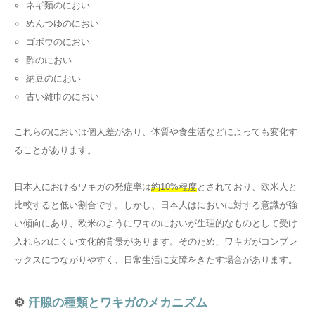
ネギ類のにおい
めんつゆのにおい
ゴボウのにおい
酢のにおい
納豆のにおい
古い雑巾のにおい
これらのにおいは個人差があり、体質や食生活などによっても変化す
ることがあります。
日本人におけるワキガの発症率は
約10%程度
とされており、欧米人と
比較すると低い割合です。しかし、日本人はにおいに対する意識が強
い傾向にあり、欧米のようにワキのにおいが生理的なものとして受け
入れられにくい文化的背景があります。そのため、ワキガがコンプレ
ックスにつながりやすく、日常生活に支障をきたす場合があります。
⚙️
汗腺の種類とワキガのメカニズム