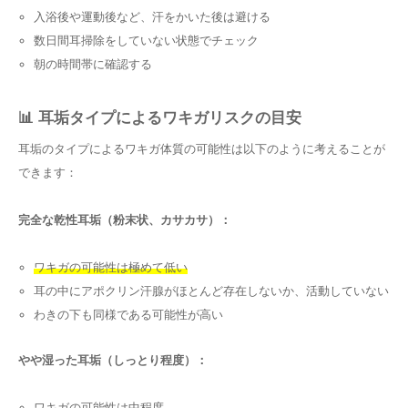
入浴後や運動後など、汗をかいた後は避ける
数日間耳掃除をしていない状態でチェック
朝の時間帯に確認する
📊 耳垢タイプによるワキガリスクの目安
耳垢のタイプによるワキガ体質の可能性は以下のように考えることが
できます：
完全な乾性耳垢（粉末状、カサカサ）：
ワキガの可能性は極めて低い
耳の中にアポクリン汗腺がほとんど存在しないか、活動していない
わきの下も同様である可能性が高い
やや湿った耳垢（しっとり程度）：
ワキガの可能性は中程度