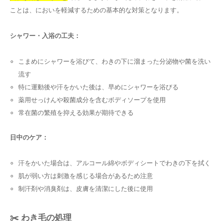
ことは、においを軽減するための基本的な対策となります。
シャワー・入浴の工夫：
こまめにシャワーを浴びて、わきの下に溜まった分泌物や菌を洗い
流す
特に運動後や汗をかいた後は、早めにシャワーを浴びる
薬用せっけんや殺菌成分を含むボディソープを使用
常在菌の繁殖を抑える効果が期待できる
日中のケア：
汗をかいた場合は、アルコール綿やボディシートでわきの下を拭く
肌が弱い方は刺激を感じる場合があるため注意
制汗剤や消臭剤は、皮膚を清潔にした後に使用
✂️ わき毛の処理