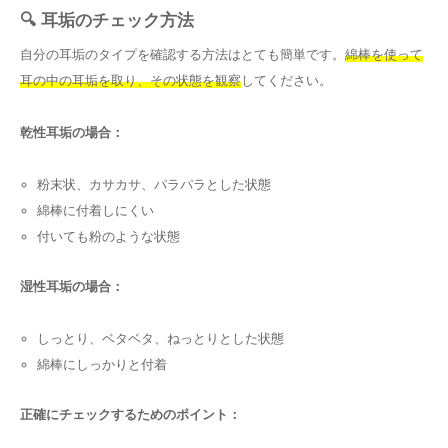
🔍 耳垢のチェック方法
自分の耳垢のタイプを確認する方法はとても簡単です。
綿棒を使って
耳の中の耳垢を取り、その状態を観察
してください。
乾性耳垢の場合：
粉末状、カサカサ、パラパラとした状態
綿棒に付着しにくい
付いても粉のような状態
湿性耳垢の場合：
しっとり、ベタベタ、ねっとりとした状態
綿棒にしっかりと付着
正確にチェックするためのポイント：