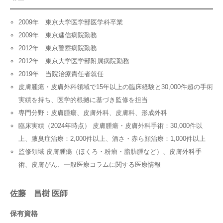
2009年 東京大学医学部医学科卒業
2009年 東京逓信病院勤務
2012年 東京警察病院勤務
2012年 東京大学医学部附属病院勤務
2019年 当院治療責任者就任
皮膚腫瘍・皮膚外科領域で15年以上の臨床経験と30,000件超の手術
実績を持ち、医学的根拠に基づき監修を担当
専門分野：皮膚腫瘍、皮膚外科、皮膚科、形成外科
臨床実績（2024年時点） 皮膚腫瘍・皮膚外科手術：30,000件以
上、腋臭症治療：2,000件以上、酒さ・赤ら顔治療：1,000件以上
監修領域 皮膚腫瘍（ほくろ・粉瘤・脂肪腫など）、皮膚外科手
術、皮膚がん、一般医療コラムに関する医療情報
佐藤 昌樹 医師
保有資格