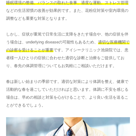
睡眠環境の整備、バランスの取れた食事、適度な運動、ストレス管理
などの生活習慣の改善が効果的です。また、花粉症対策や室内環境の
調整なども重要な対策となります。
しかし、症状が重篤で日常生活に支障をきたす場合や、他の症状を伴
う場合は、underlying diseaseの可能性もあるため、
適切な医療機関で
の診察を受けることが重要
です。アイシークリニック池袋院では、患
者様一人ひとりの症状に合わせた適切な診断と治療をご提供してお
り、春先の体調管理についてもお気軽にご相談いただけます。
春は新しい始まりの季節です。適切な対策により体調を整え、健康で
活動的な春を過ごしていただければと思います。体調に不安を感じる
場合は、早めの相談と対策を心がけることで、より良い生活を送るこ
とができるでしょう。