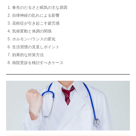
春先のだるさと眠気の主な原因
自律神経の乱れによる影響
花粉症が引き起こす疲労感
気候変動と体調の関係
ホルモンバランスの変化
生活習慣の見直しポイント
効果的な対策方法
病院受診を検討すべきケース