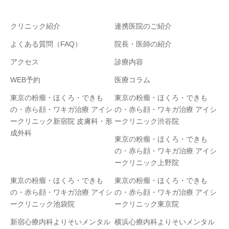
クリニック紹介
連携医院のご紹介
よくある質問（FAQ）
院長・医師の紹介
アクセス
診療内容
WEB予約
医療コラム
東京の粉瘤・ほくろ・できも
東京の粉瘤・ほくろ・できも
の・赤ら顔・ワキガ治療 アイシ
の・赤ら顔・ワキガ治療 アイシ
ークリニック新宿院 皮膚科・形
ークリニック渋谷院
成外科
東京の粉瘤・ほくろ・できも
の・赤ら顔・ワキガ治療 アイシ
ークリニック上野院
東京の粉瘤・ほくろ・できも
東京の粉瘤・ほくろ・できも
の・赤ら顔・ワキガ治療 アイシ
の・赤ら顔・ワキガ治療 アイシ
ークリニック池袋院
ークリニック東京院
新宿心療内科よりそいメンタル
横浜心療内科よりそいメンタル