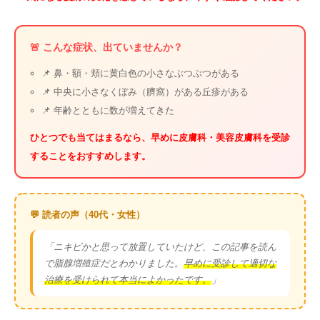
🚨 こんな症状、出ていませんか？
📌 鼻・額・頬に黄白色の小さなぶつぶつがある
📌 中央に小さなくぼみ（臍窩）がある丘疹がある
📌 年齢とともに数が増えてきた
ひとつでも当てはまるなら、早めに皮膚科・美容皮膚科を受診
することをおすすめします。
💬 読者の声（40代・女性）
「ニキビかと思って放置していたけど、この記事を読ん
で脂腺増殖症だとわかりました。
早めに受診して適切な
治療を受けられて本当によかったです。
」