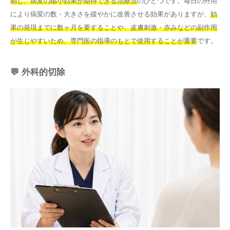
制し、病変の縮小効果が期待できる治療法
のひとつです。毎日の外用
により病変の数・大きさを緩やかに改善させる効果がありますが、
効
果の発現までに数ヶ月を要することや、皮膚刺激・赤みなどの副作用
が生じやすいため、専門医の指導のもとで使用することが重要
です。
💬 外科的切除