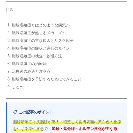
目次
脂腺増殖症とはどのような病気か
脂腺増殖症が起こるメカニズム
脂腺増殖症の主な原因とリスク因子
脂腺増殖症の症状と進行のサイン
脂腺増殖症の検査・診断方法
脂腺増殖症の治療法
治療後の経過と注意点
脂腺増殖症を予防するためにできること
まとめ
📋 この記事のポイント
脂腺増殖症は皮脂腺が肥大・増殖して皮膚表面に黄白色の丘疹
を生じる良性疾患
で、
加齢・紫外線・ホルモン変化が主な原