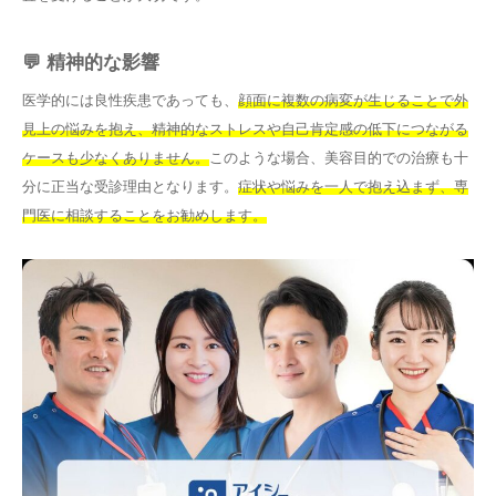
💬 精神的な影響
医学的には良性疾患であっても、
顔面に複数の病変が生じることで外
見上の悩みを抱え、精神的なストレスや自己肯定感の低下につながる
ケースも少なくありません。
このような場合、美容目的での治療も十
分に正当な受診理由となります。
症状や悩みを一人で抱え込まず、専
門医に相談することをお勧めします。