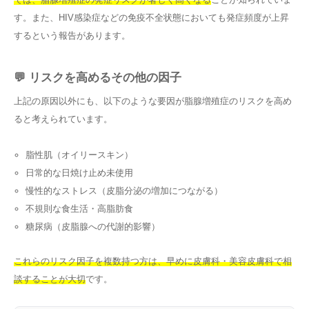
す。また、HIV感染症などの免疫不全状態においても発症頻度が上昇
するという報告があります。
💬 リスクを高めるその他の因子
上記の原因以外にも、以下のような要因が脂腺増殖症のリスクを高め
ると考えられています。
脂性肌（オイリースキン）
日常的な日焼け止め未使用
慢性的なストレス（皮脂分泌の増加につながる）
不規則な食生活・高脂肪食
糖尿病（皮脂腺への代謝的影響）
これらのリスク因子を複数持つ方は、早めに皮膚科・美容皮膚科で相
談することが大切
です。