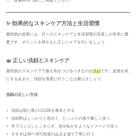
で、皮膚科専門医にご相談ください。
✨ 効果的なスキンケア方法と生活習慣
脂性肌の改善には、日々のスキンケアと生活習慣の見直しが非常に重
要です。ポイントを押さえた正しいケアを行いましょう。
🧽 正しい洗顔とスキンケア
脂性肌のスキンケアで最も気をつけるべきなのが
洗顔
です。皮脂を気
にするあまり、洗顔を過度に行うことは避けましょう。
洗顔の正しい方法
洗顔は朝と夜の1日2回を基本とする
洗顔料はしっかりと泡立て、たっぷりの泡で優しく洗う
手でゴシゴシとこすらず、泡を転がすようなイメージで洗う
すすぎは30〜36℃程度のぬるま湯で丁寧に行う