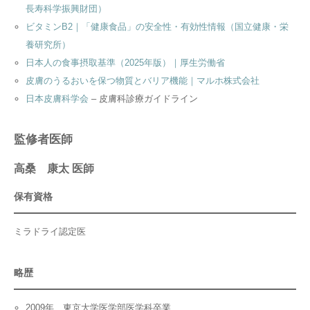
長寿科学振興財団）
ビタミンB2｜「健康食品」の安全性・有効性情報（国立健康・栄
養研究所）
日本人の食事摂取基準（2025年版）｜厚生労働省
皮膚のうるおいを保つ物質とバリア機能｜マルホ株式会社
日本皮膚科学会
– 皮膚科診療ガイドライン
監修者医師
高桑 康太 医師
保有資格
ミラドライ認定医
略歴
2009年 東京大学医学部医学科卒業