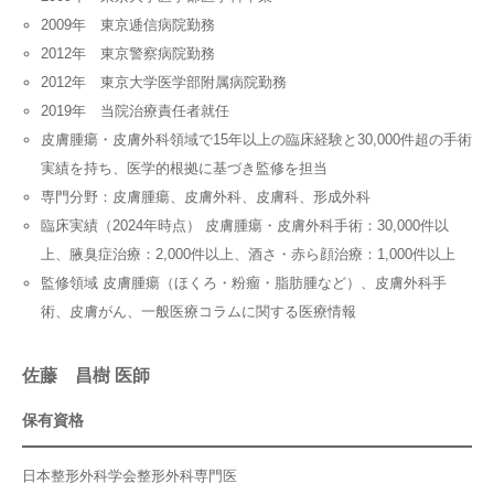
2009年 東京逓信病院勤務
2012年 東京警察病院勤務
2012年 東京大学医学部附属病院勤務
2019年 当院治療責任者就任
皮膚腫瘍・皮膚外科領域で15年以上の臨床経験と30,000件超の手術
実績を持ち、医学的根拠に基づき監修を担当
専門分野：皮膚腫瘍、皮膚外科、皮膚科、形成外科
臨床実績（2024年時点） 皮膚腫瘍・皮膚外科手術：30,000件以
上、腋臭症治療：2,000件以上、酒さ・赤ら顔治療：1,000件以上
監修領域 皮膚腫瘍（ほくろ・粉瘤・脂肪腫など）、皮膚外科手
術、皮膚がん、一般医療コラムに関する医療情報
佐藤 昌樹 医師
保有資格
日本整形外科学会整形外科専門医