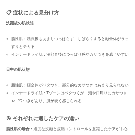
📋 症状による見分け方
洗顔後の肌状態
脂性肌：洗顔後もあまりつっぱらず、しばらくすると顔全体がうっ
すりとテカる
インナードライ肌：洗顔直後につっぱり感やカサつきを感じやすい
日中の肌状態
脂性肌：顔全体がベタつき、部分的なカサつきはあまり見られない
インナードライ肌：Tゾーンはベタつくが、頬や口周りにカサつき
やゴワつきがあり、肌が硬く感じられる
🎯 それぞれに適したケアの違い
脂性肌の場合
：適度な洗顔と皮脂コントロールを意識したケアが中心