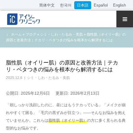
简体中文
한국어
日本語
Español
English
クリニック紹介
ホーム
»
ブログ
»
シミ・しわ・たるみ・美肌
»
脂性肌（オイリー肌）の
原因と改善方法｜テカリ・ベタつきの悩みを根本から解消するには
診療内容
院長・医師の紹介
脂性肌（オイリー肌）の原因と改善方法｜テカ
リ・ベタつきの悩みを根本から解消するには
WEB予約
2025.12.6
シミ・しわ・たるみ・美肌
料金表
公開日: 2025年12月6日
更新日: 2026年2月13日
「朝しっかり洗顔したのに、昼にはもうテカっている」「メイクが崩
アクセス
れやすくて困る」「毛穴の黒ずみが目立つ」——そんなお悩みを抱え
ていませんか。これらは
脂性肌（オイリー肌）
の方に多く見られる典
採用情報
型的なお悩みです。