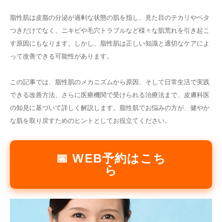
その他
脂性肌は皮脂の分泌が過剰な状態の肌を指し、見た目のテカリやベタ
つきだけでなく、ニキビや毛穴トラブルなど様々な肌荒れを引き起こ
す原因にもなります。しかし、脂性肌は正しい知識と適切なケアによ
言語
って改善できる可能性があります。
简体中文
한국어
日本語
Español
English
この記事では、脂性肌のメカニズムから原因、そして日常生活で実践
できる改善方法、さらに医療機関で受けられる治療法まで、皮膚科医
の知見に基づいて詳しく解説します。脂性肌でお悩みの方が、健やか
な肌を取り戻すためのヒントとしてお役立てください。
📅 WEB予約はこち
ら