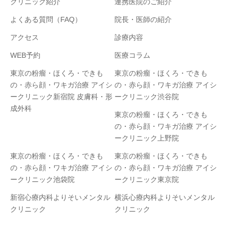
クリニック紹介
連携医院のご紹介
よくある質問（FAQ）
院長・医師の紹介
アクセス
診療内容
WEB予約
医療コラム
東京の粉瘤・ほくろ・できも
東京の粉瘤・ほくろ・できも
の・赤ら顔・ワキガ治療 アイシ
の・赤ら顔・ワキガ治療 アイシ
ークリニック新宿院 皮膚科・形
ークリニック渋谷院
成外科
東京の粉瘤・ほくろ・できも
の・赤ら顔・ワキガ治療 アイシ
ークリニック上野院
東京の粉瘤・ほくろ・できも
東京の粉瘤・ほくろ・できも
の・赤ら顔・ワキガ治療 アイシ
の・赤ら顔・ワキガ治療 アイシ
ークリニック池袋院
ークリニック東京院
新宿心療内科よりそいメンタル
横浜心療内科よりそいメンタル
クリニック
クリニック