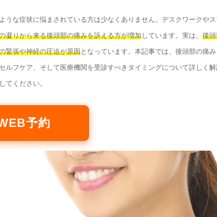
ような症状に悩まされている方は少なくありません。デスクワークやス
の凝りから来る後頭部の痛みを訴える方が増加
しています。実は、
後頭
の緊張や神経の圧迫が原因
となっています。本記事では、後頭部の痛み
セルフケア、そして医療機関を受診すべきタイミングについて詳しく解
してください。
WEB予約