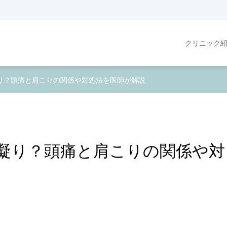
クリニック
り？頭痛と肩こりの関係や対処法を医師が解説
凝り？頭痛と肩こりの関係や対