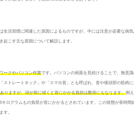
は生活習慣に関連した原因によるものですが、中には注意が必要な病気
き起こす主な原因について解説します。
ワークやパソコン作業
です。パソコンの画面を見続けることで、無意識
「ストレートネック」や「スマホ首」とも呼ばれ、首や後頭部の筋肉に
ムありますが、頭が前に傾くと首にかかる負担は数倍にもなります。
例え
約18キログラムもの負荷が首にかかるとされています。この状態が長時間
ます。