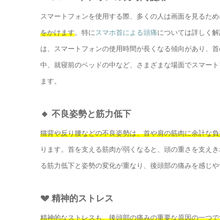
スマートフォンを使用する際、多くの人は画面を見るため
をかけます
。特に
スマホ首による頭痛
については詳しく解
は、スマートフォンの使用時間が長くなる傾向があり、首
中、就寝前のベッドの中など、さまざまな場面でスマート
ます。
🔸 不良姿勢と筋力低下
猫背や反り腰などの不良姿勢は、首や肩の筋肉に余計な負
ります。首を支える筋肉が弱くなると、頭の重さを支えき
る筋力低下と姿勢の変化が重なり、後頭部の痛みを感じや
💔 精神的ストレス
精神的なストレスも、後頭部の痛みの重要な原因の一つで