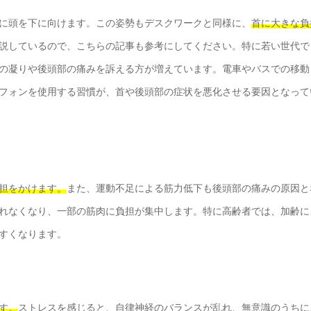
に頭を下に向けます。この姿勢もデスクワークと同様に、
首に大きな負
説しているので、こちらの記事も参考にしてください。特に若い世代で
の凝りや後頭部の痛みを訴える方が増えています。電車やバスでの移動
フォンを使用する習慣が、首や後頭部の症状を悪化させる要因となって
担をかけます。
また、運動不足による筋力低下も後頭部の痛みの原因と
れなくなり、一部の筋肉に負担が集中します。特に高齢者では、加齢に
すくなります。
す。
ストレスを感じると、自律神経のバランスが乱れ、無意識のうちに