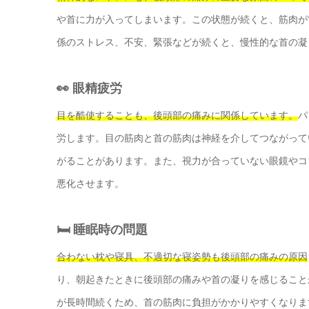
や首に力が入ってしまいます。この状態が続くと、筋肉が
係のストレス、不安、緊張などが続くと、慢性的な首の凝
👀 眼精疲労
目を酷使することも、後頭部の痛みに関係しています。
パ
労します。目の筋肉と首の筋肉は神経を介してつながって
がることがあります。また、視力が合っていない眼鏡やコ
悪化させます。
🛏️ 睡眠時の問題
合わない枕や寝具、不適切な寝姿勢も後頭部の痛みの原因
り、朝起きたときに後頭部の痛みや首の凝りを感じること
が長時間続くため、首の筋肉に負担がかかりやすくなりま