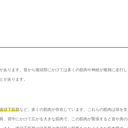
があります。首から後頭部にかけては多くの筋肉や神経が複雑に走行し
とがあります。
後頭下筋群
など、多くの筋肉が存在しています。これらの筋肉は頭を支
肩、背中にかけて広がる大きな筋肉で、この筋肉が緊張すると首や肩の