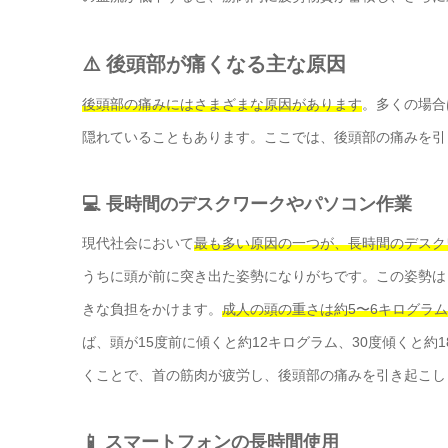
⚠️ 後頭部が痛くなる主な原因
後頭部の痛みにはさまざまな原因があります
。多くの場合
隠れていることもあります。ここでは、後頭部の痛みを引
💻 長時間のデスクワークやパソコン作業
現代社会において
最も多い原因の一つが、長時間のデスク
うちに頭が前に突き出た姿勢になりがちです。この姿勢は
きな負担をかけます。
成人の頭の重さは約5〜6キログラ
ば、頭が15度前に傾くと約12キログラム、30度傾くと
くことで、首の筋肉が疲労し、後頭部の痛みを引き起こし
📱 スマートフォンの長時間使用