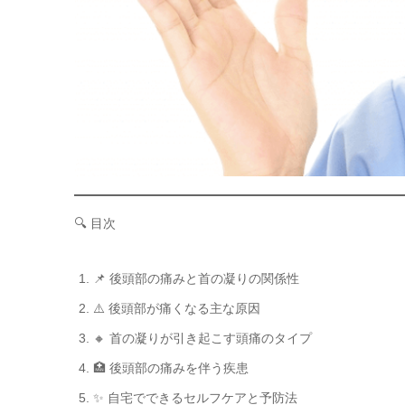
🔍 目次
📌 後頭部の痛みと首の凝りの関係性
⚠️ 後頭部が痛くなる主な原因
🔸 首の凝りが引き起こす頭痛のタイプ
🏥 後頭部の痛みを伴う疾患
✨ 自宅でできるセルフケアと予防法