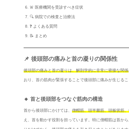
🚨 医療機関を受診すべき症状
🔍 病院での検査と治療法
❓ よくある質問
📝 まとめ
📌 後頭部の痛みと首の凝りの関係性
後頭部の痛みと首の凝りは、解剖学的に非常に密接な関係
おり、首の筋肉が緊張することで後頭部に痛みが生じるこ
🔸 首と後頭部をつなぐ筋肉の構造
首から後頭部にかけては、
僧帽筋、頭半棘筋、頭板状筋、
え、首を動かす役割を担っています。特に僧帽筋は首から