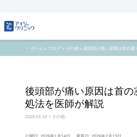
ホーム
»
ブログ
»
その他
»
後頭部が痛い原因は首の凝
後頭部が痛い原因は首の
処法を医師が解説
2026.01.14
その他
公開日: 2026年1月14日
更新日: 2026年2月13日