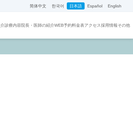
简体中文
한국어
日本語
Español
English
紹介
診療内容
院長・医師の紹介
WEB予約
料金表
アクセス
採用情報
その他