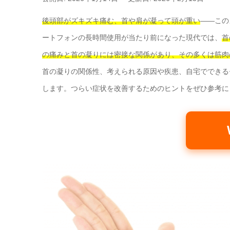
後頭部がズキズキ痛む、首や肩が凝って頭が重い
——この
ートフォンの長時間使用が当たり前になった現代では、
首
の痛みと首の凝りには密接な関係があり、その多くは筋肉
首の凝りの関係性、考えられる原因や疾患、自宅でできる
します。つらい症状を改善するためのヒントをぜひ参考に