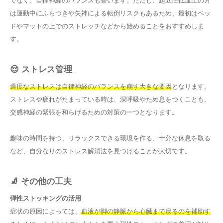
でなく、自律神経のバランスも整います。ただし、起立性低血圧の方
は運動中にふらつきや失神による転倒リスクもあるため、最初はベッ
ドやマットの上でのストレッチなどから始めることをおすすめしま
す。
😌 ストレス管理
過度なストレスは自律神経のバランスを崩す大きな要因
となります。
ストレスや疲れがたまっている時は、深呼吸やため息をつくことも、
交感神経の緊張を和らげるための対策の一つとなります。
趣味の時間を持つ、リラックスできる環境を作る、十分な休息を取る
など、自分なりのストレス解消法を見つけることが大切です。
🧦 その他の工夫
弾性ストッキングの活用
症状の原因によっては、
血液が脚の静脈から心臓まで戻るのを補助す