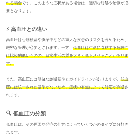
れる場合
です。このような症状がある場合は、適切な対処や治療が必
要となります。
⚡ 高血圧との違い
高血圧は心筋梗塞や脳卒中などの重大な疾患のリスクを高めるため、
厳密な管理が必要とされます。一方、
低血圧は生命に直結する危険性
は比較的低いものの、日常生活の質を大きく低下させることがありま
す。
また、高血圧には明確な診断基準とガイドラインがありますが、
低血
圧には統一された基準がないため、症状の有無によって対応が判断
さ
れます。
🔍 低血圧の分類
低血圧は、その原因や発症の仕方によっていくつかのタイプに分類さ
れます。