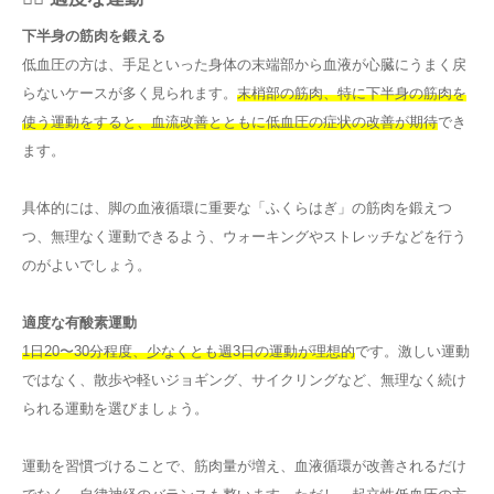
下半身の筋肉を鍛える
低血圧の方は、手足といった身体の末端部から血液が心臓にうまく戻
らないケースが多く見られます。
末梢部の筋肉、特に下半身の筋肉を
使う運動をすると、血流改善とともに低血圧の症状の改善が期待
でき
ます。
具体的には、脚の血液循環に重要な「ふくらはぎ」の筋肉を鍛えつ
つ、無理なく運動できるよう、ウォーキングやストレッチなどを行う
のがよいでしょう。
適度な有酸素運動
1日20〜30分程度、少なくとも週3日の運動が理想的
です。激しい運動
ではなく、散歩や軽いジョギング、サイクリングなど、無理なく続け
られる運動を選びましょう。
運動を習慣づけることで、筋肉量が増え、血液循環が改善されるだけ