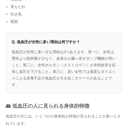
胃もたれ
吐き気
眠気
Q. 低血圧が女性に多い理由は何ですか？
低血圧が女性に多い主な理由は3つあります。第一に、女性は
男性より筋肉量が少なく、血液を心臓へ戻すポンプ機能が弱い
こと。第二に、女性ホルモン（エストロゲン）が末梢血管を拡
張し血圧を下げること。第三に、若い女性では過度なダイエッ
トによる栄養不足が低血圧を引き起こすケースがあることで
す。
👥 低血圧の人に見られる身体的特徴
低血圧の方には、いくつかの身体的な特徴が見られることが多いとさ
れています。