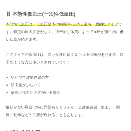
🧬 本態性低血圧(一次性低血圧)
本態性低血圧は、低血圧全体の約9割を占める最も一般的なタイプ
で
す。特定の原因疾患がなく、遺伝的な体質によって血圧が慢性的に低
い状態が続きます。
このタイプの低血圧は、若い女性に多く見られる傾向があります。以
下のような方に多いとされています：
やせ型で虚弱体質の方
筋肉量が少ない方
家族に低血圧の方がいる場合
症状がない場合は特に問題ありませんが、全身倦怠感、めまい、頭
痛、動悸などの症状が現れることもあります。