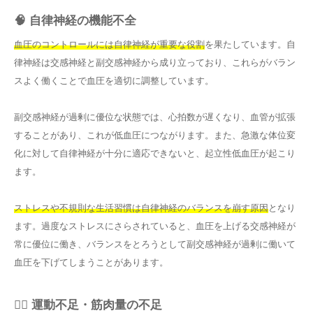
🧠 自律神経の機能不全
血圧のコントロールには自律神経が重要な役割
を果たしています。自
律神経は交感神経と副交感神経から成り立っており、これらがバラン
スよく働くことで血圧を適切に調整しています。
副交感神経が過剰に優位な状態では、心拍数が遅くなり、血管が拡張
することがあり、これが低血圧につながります。また、急激な体位変
化に対して自律神経が十分に適応できないと、起立性低血圧が起こり
ます。
ストレスや不規則な生活習慣は自律神経のバランスを崩す原因
となり
ます。過度なストレスにさらされていると、血圧を上げる交感神経が
常に優位に働き、バランスをとろうとして副交感神経が過剰に働いて
血圧を下げてしまうことがあります。
🏃‍♀️ 運動不足・筋肉量の不足