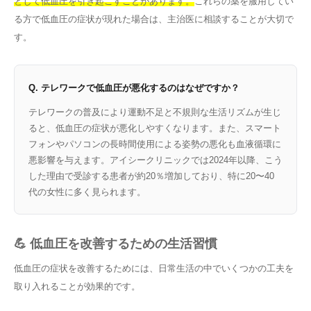
として低血圧を引き起こすことがあります。
これらの薬を服用してい
る方で低血圧の症状が現れた場合は、主治医に相談することが大切で
す。
Q. テレワークで低血圧が悪化するのはなぜですか？
テレワークの普及により運動不足と不規則な生活リズムが生じ
ると、低血圧の症状が悪化しやすくなります。また、スマート
フォンやパソコンの長時間使用による姿勢の悪化も血液循環に
悪影響を与えます。アイシークリニックでは2024年以降、こう
した理由で受診する患者が約20％増加しており、特に20〜40
代の女性に多く見られます。
💪 低血圧を改善するための生活習慣
低血圧の症状を改善するためには、日常生活の中でいくつかの工夫を
取り入れることが効果的です。