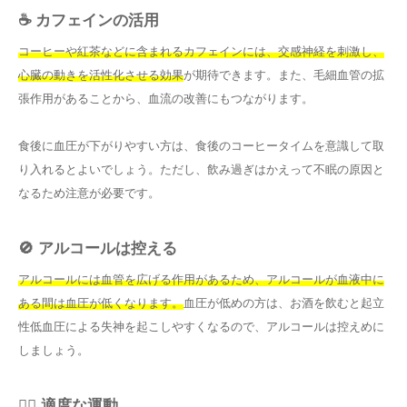
☕ カフェインの活用
コーヒーや紅茶などに含まれるカフェインには、交感神経を刺激し、
心臓の動きを活性化させる効果
が期待できます。また、毛細血管の拡
張作用があることから、血流の改善にもつながります。
食後に血圧が下がりやすい方は、食後のコーヒータイムを意識して取
り入れるとよいでしょう。ただし、飲み過ぎはかえって不眠の原因と
なるため注意が必要です。
🚫 アルコールは控える
アルコールには血管を広げる作用があるため、アルコールが血液中に
ある間は血圧が低くなります。
血圧が低めの方は、お酒を飲むと起立
性低血圧による失神を起こしやすくなるので、アルコールは控えめに
しましょう。
🚶‍♀️ 適度な運動