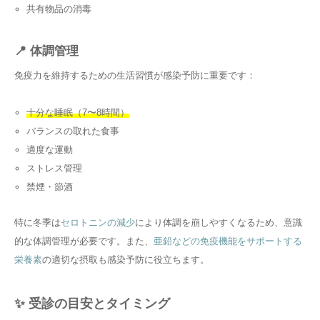
共有物品の消毒
📍 体調管理
免疫力を維持するための生活習慣が感染予防に重要です：
十分な睡眠（7〜8時間）
バランスの取れた食事
適度な運動
ストレス管理
禁煙・節酒
特に冬季は
セロトニンの減少
により体調を崩しやすくなるため、意識
的な体調管理が必要です。また、
亜鉛などの免疫機能をサポートする
栄養素
の適切な摂取も感染予防に役立ちます。
✨ 受診の目安とタイミング