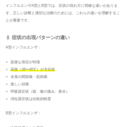
インフルエンザA型とB型では、症状の現れ方に明確な違いがありま
す。正しい診断と適切な治療のためには、これらの違いを理解するこ
とが重要です。
💧 症状の出現パターンの違い
A型インフルエンザ：
急激な発症が特徴
高熱（38〜40℃）が主症状
全身の関節痛・筋肉痛
激しい頭痛
呼吸器症状（咳、喉の痛み、鼻水）
消化器症状は比較的軽度
B型インフルエンザ：