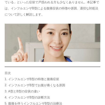
ている」といった症状で戸惑われる方も少なくありません。本記事で
その他
は、インフルエンザB型による腹痛症状の特徴や原因、適切な対処法
について詳しく解説します。
言語
简体中文
한국어
日本語
Español
English
目次
1. インフルエンザB型の特徴と腹痛症状
2. インフルエンザB型でお腹が痛くなる原因
3. A型とB型の症状の違い
4. インフルエンザB型の診断方法
5. 腹痛を伴うインフルエンザB型の治療法