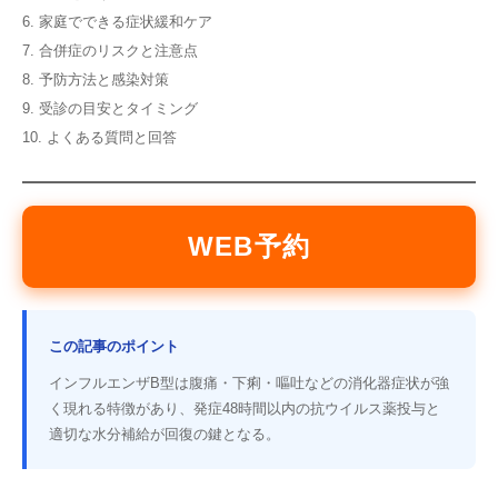
6. 家庭でできる症状緩和ケア
7. 合併症のリスクと注意点
8. 予防方法と感染対策
9. 受診の目安とタイミング
10. よくある質問と回答
WEB予約
この記事のポイント
インフルエンザB型は腹痛・下痢・嘔吐などの消化器症状が強
く現れる特徴があり、発症48時間以内の抗ウイルス薬投与と
適切な水分補給が回復の鍵となる。