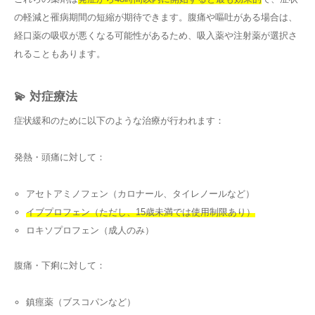
の軽減と罹病期間の短縮が期待できます。腹痛や嘔吐がある場合は、
経口薬の吸収が悪くなる可能性があるため、吸入薬や注射薬が選択さ
れることもあります。
💫 対症療法
症状緩和のために以下のような治療が行われます：
発熱・頭痛に対して：
アセトアミノフェン（カロナール、タイレノールなど）
イブプロフェン（ただし、15歳未満では使用制限あり）
ロキソプロフェン（成人のみ）
腹痛・下痢に対して：
鎮痙薬（ブスコパンなど）