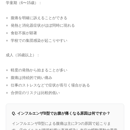
学童期（6〜15歳）：
腹痛を明確に訴えることができる
発熱と消化器症状がほぼ同時に現れる
食欲不振が顕著
学校での集団感染が起こりやすい
成人（16歳以上）：
軽度の発熱から始まることが多い
腹痛は持続的で鈍い痛み
仕事のストレスなどで症状が長引く場合がある
合併症のリスクは比較的低い
Q. インフルエンザB型でお腹が痛くなる原因は何ですか？
インフルエンザB型による腹痛は主に3つの原因で起こりま