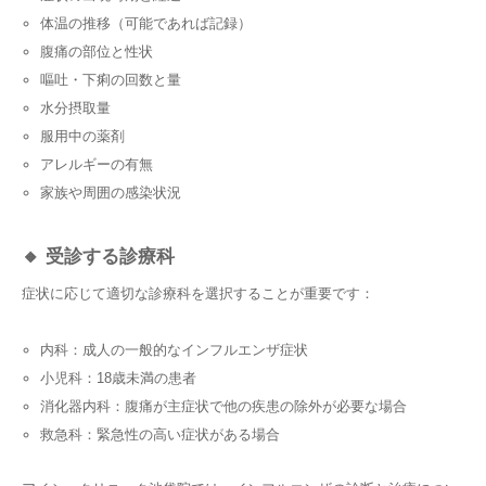
体温の推移（可能であれば記録）
腹痛の部位と性状
嘔吐・下痢の回数と量
水分摂取量
服用中の薬剤
アレルギーの有無
家族や周囲の感染状況
🔸 受診する診療科
症状に応じて適切な診療科を選択することが重要です：
内科：成人の一般的なインフルエンザ症状
小児科：18歳未満の患者
消化器内科：腹痛が主症状で他の疾患の除外が必要な場合
救急科：緊急性の高い症状がある場合