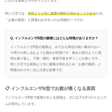
における重要な手がかりとなります。
特に小児では、
発熱よりも先に腹痛や嘔吐が現れることがある
ため、
「お腹の風邪」と間違われやすいのも特徴の一つです。
Q. インフルエンザB型の腹痛にはどんな特徴がありますか？
インフルエンザB型の腹痛は、みぞおち周辺の鈍い痛みやおへ
そ周りの差し込むような痛みが特徴です。痛みが波のように強
弱を繰り返し、下痢・嘔吐・食欲不振を伴うことが多いです。
特に小児では発熱より先に腹痛が現れるため「お腹の風邪」と
間違われやすい点に注意が必要です。
📋 インフルエンザB型でお腹が痛くなる原因
インフルエンザB型で腹痛が生じる原因は、主に以下の3つのメカニズ
ムが関与しています。