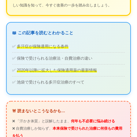
しい知識を知って、今すぐ改善の一歩を踏み出しましょう。
📖 この記事を読むとわかること
✅
多汗症が保険適用になる条件
✅ 保険で受けられる治療法・自費治療の違い
✅
2020年以降に拡大した保険適用薬の最新情報
✅ 池袋で受けられる多汗症治療のすべて
🚨 読まないとこうなるかも…
❌ 「汗かき体質」と誤解したまま、
何年も不必要に悩み続ける
❌ 自費治療しか知らず、
本来保険で受けられた治療に何倍もの費用
を払う