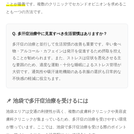
ことが最善
です。複数のクリニックでセカンドオピニオンを求めるこ
とも一つの方法です。
Q. 多汗症治療中に見直すべき生活習慣はありますか？
多汗症の治療と並行して生活習慣の改善も重要です。辛い食べ
物・アルコール・カフェインは発汗を促進するため摂取を控え
ることが勧められます。また、ストレスは症状を悪化させる主
な要因のため、適度な運動・十分な睡眠によるストレス管理が
大切です。通気性や吸汗速乾機能のある衣服の選択も日常的な
不快感の軽減に役立ちます。
📌 池袋で多汗症治療を受けるには
池袋エリアは交通の利便性が高く、複数の皮膚科クリニックや美容皮
膚科クリニックが集まっているため、多汗症の治療を受けやすい環境
が整っています。ここでは、池袋で多汗症治療を受ける際のポイント