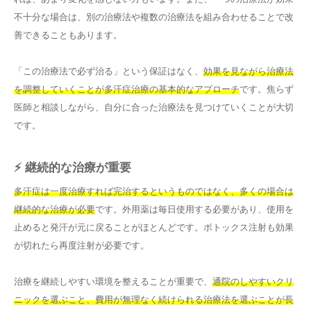
不十分な場合は、別の治療法や複数の治療法を組み合わせることで改
善できることもあります。
「この治療法で必ず治る」という保証はなく、
効果を見ながら治療法
を調整していくことが多汗症治療の基本的なアプローチ
です。焦らず
医師と相談しながら、自分に合った治療法を見つけていくことが大切
です。
⚡ 継続的な治療が重要
多汗症は一度治療すれば完治するというものではなく、多くの場合は
継続的な治療が必要
です。外用薬は毎日使用する必要があり、使用を
止めると発汗が元に戻ることがほとんどです。ボトックス注射も効果
が切れたら再度注射が必要です。
治療を継続しやすい環境を整えることが重要で、
通院のしやすいクリ
ニックを選ぶこと、費用が無理なく続けられる治療法を選ぶことが長