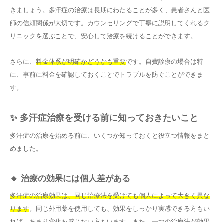
きましょう。多汗症の治療は長期にわたることが多く、患者さんと医
師の信頼関係が大切です。カウンセリングで丁寧に説明してくれるク
リニックを選ぶことで、安心して治療を続けることができます。
さらに、
料金体系が明確かどうかも重要
です。自費診療の場合は特
に、事前に料金を確認しておくことでトラブルを防ぐことができま
す。
✨ 多汗症治療を受ける前に知っておきたいこと
多汗症の治療を始める前に、いくつか知っておくと役立つ情報をまと
めました。
🔸 治療の効果には個人差がある
多汗症の治療効果は、同じ治療法を受けても個人によって大きく異な
ります
。同じ外用薬を使用しても、効果をしっかり実感できる方もい
れば、あまり変化を感じない方もいます。また、一つの治療法が効果