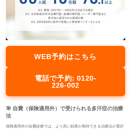
WEB予約はこちら
電話で予約: 0120-
226-002
🎯 自費（保険適用外）で受けられる多汗症の治療
法
保険適用外の自費診療では、より高い効果が期待できる治療法が選択