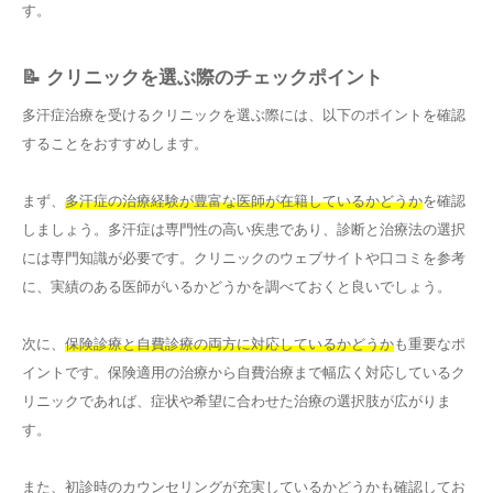
す。
📝 クリニックを選ぶ際のチェックポイント
多汗症治療を受けるクリニックを選ぶ際には、以下のポイントを確認
することをおすすめします。
まず、
多汗症の治療経験が豊富な医師が在籍しているかどうか
を確認
しましょう。多汗症は専門性の高い疾患であり、診断と治療法の選択
には専門知識が必要です。クリニックのウェブサイトや口コミを参考
に、実績のある医師がいるかどうかを調べておくと良いでしょう。
次に、
保険診療と自費診療の両方に対応しているかどうか
も重要なポ
イントです。保険適用の治療から自費治療まで幅広く対応しているク
リニックであれば、症状や希望に合わせた治療の選択肢が広がりま
す。
また、初診時のカウンセリングが充実しているかどうかも確認してお