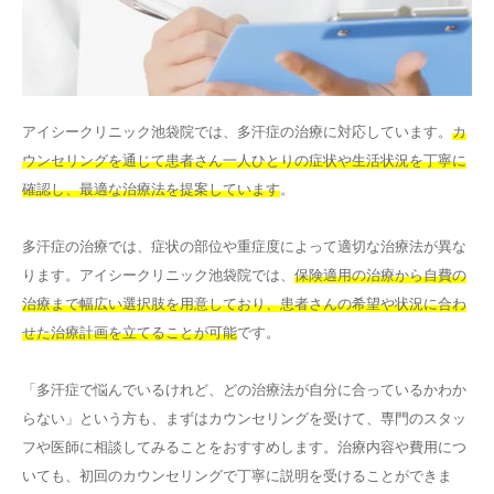
アイシークリニック池袋院では、多汗症の治療に対応しています。
カ
ウンセリングを通じて患者さん一人ひとりの症状や生活状況を丁寧に
確認し、最適な治療法を提案しています
。
多汗症の治療では、症状の部位や重症度によって適切な治療法が異な
ります。アイシークリニック池袋院では、
保険適用の治療から自費の
治療まで幅広い選択肢を用意しており、患者さんの希望や状況に合わ
せた治療計画を立てることが可能
です。
「多汗症で悩んでいるけれど、どの治療法が自分に合っているかわか
らない」という方も、まずはカウンセリングを受けて、専門のスタッ
フや医師に相談してみることをおすすめします。治療内容や費用につ
いても、初回のカウンセリングで丁寧に説明を受けることができま