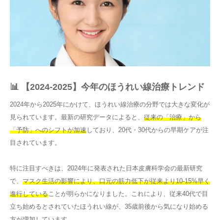
📊 【2024-2025】今年のほうれい線治療トレンド
2024年から2025年にかけて、ほうれい線治療の分野では大きな変化が
見られています。最新の研究データによると、
従来の「治療」から
「予防」へのシフトが加速
しており、20代・30代からの早期ケアが注
目されています。
特に注目すべきは、2024年に発表された日本皮膚科学会の最新研究
で、
マスク生活の影響により、口元の筋力低下が従来より10-15%早く
進行している
ことが明らかになりました。これにより、従来40代で目
立ち始めるとされていたほうれい線が、35歳前後から気になり始める
方が増加しています。