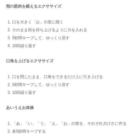
頬の筋肉を鍛えるエクササイズ
口を大きく「お」の形に開く
そのまま頬を持ち上げるように力を入れる
5秒間キープして、ゆっくり戻す
10回繰り返す
口角を上げるエクササイズ
口を閉じたまま、口角をできるだけ上に引き上げる
5秒間キープして、ゆっくり戻す
10回繰り返す
あいうえお体操
「あ」「い」「う」「え」「お」の形を、それぞれ大げさに作る
各5秒間キープする