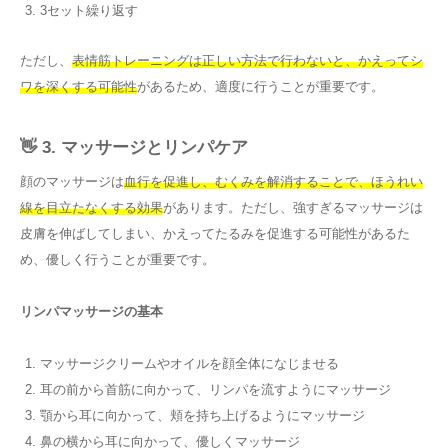
3セット繰り返す
ただし、
表情筋トレーニングは正しい方法で行わないと、かえってシ
ワを深くする可能性
があるため、適度に行うことが重要です。
👋 3. マッサージとリンパケア
顔のマッサージは
血行を促進し、むくみを解消することで、ほうれい
線を目立たなくする効果
があります。ただし、強すぎるマッサージは
皮膚を伸ばしてしまい、かえってたるみを促進する可能性があるた
め、優しく行うことが重要です。
リンパマッサージの基本
マッサージクリームやオイルを顔全体になじませる
耳の前から首筋に向かって、リンパを流すようにマッサージ
顎から耳に向かって、頬を持ち上げるようにマッサージ
鼻の横から耳に向かって、優しくマッサージ