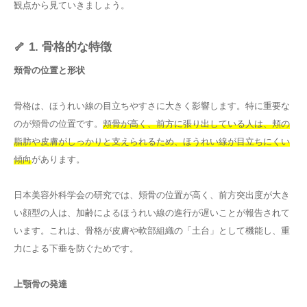
観点から見ていきましょう。
🦴 1. 骨格的な特徴
頬骨の位置と形状
骨格は、ほうれい線の目立ちやすさに大きく影響します。特に重要な
のが頬骨の位置です。
頬骨が高く、前方に張り出している人は、頬の
脂肪や皮膚がしっかりと支えられるため、ほうれい線が目立ちにくい
傾向
があります。
日本美容外科学会の研究では、頬骨の位置が高く、前方突出度が大き
い顔型の人は、加齢によるほうれい線の進行が遅いことが報告されて
います。これは、骨格が皮膚や軟部組織の「土台」として機能し、重
力による下垂を防ぐためです。
上顎骨の発達