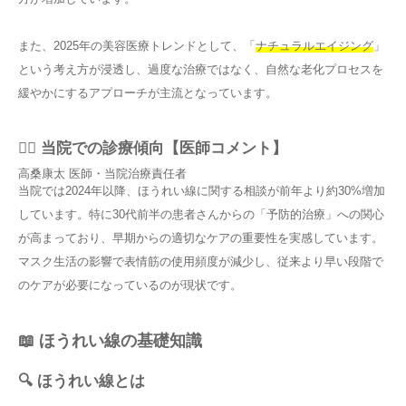
また、2025年の美容医療トレンドとして、「
ナチュラルエイジング
」
という考え方が浸透し、過度な治療ではなく、自然な老化プロセスを
緩やかにするアプローチが主流となっています。
👨‍⚕️ 当院での診療傾向【医師コメント】
高桑康太
医師・当院治療責任者
当院では2024年以降、ほうれい線に関する相談が前年より約30%増加
しています。特に30代前半の患者さんからの「予防的治療」への関心
が高まっており、早期からの適切なケアの重要性を実感しています。
マスク生活の影響で表情筋の使用頻度が減少し、従来より早い段階で
のケアが必要になっているのが現状です。
📖 ほうれい線の基礎知識
🔍 ほうれい線とは