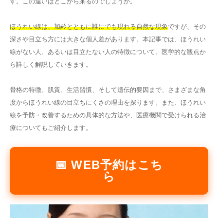
す。この違いはどこから来るのでしょうか。
その他
ほうれい線は、加齢とともに誰にでも現れる自然な現象
ですが、その
深さや目立ち方には大きな個人差があります。本記事では、ほうれい
言語
線がない人、あるいは目立たない人の特徴について、医学的な観点か
简体中文
한국어
日本語
Español
ら詳しく解説していきます。
English
骨格の特徴、肌質、生活習慣、そして遺伝的要因まで、さまざまな角
度からほうれい線の目立ちにくさの理由を探ります。また、ほうれい
線を予防・改善するための具体的な方法や、医療機関で受けられる治
療についてもご紹介します。
📅 WEB予約はこち
ら