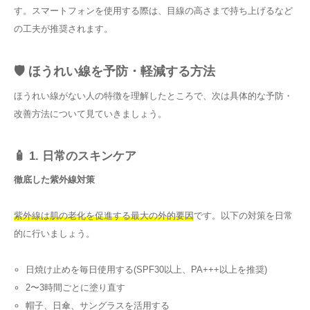
す。スマートフォンを使用する際は、目線の高さまで持ち上げるなど
の工夫が推奨されます。
🛡️ ほうれい線を予防・軽減する方法
ほうれい線がない人の特徴を理解したところで、次は具体的な予防・
改善方法について見ていきましょう。
🧴 1. 日常のスキンケア
徹底した紫外線対策
紫外線は肌の老化を促進する最大の外的要因
です。以下の対策を日常
的に行いましょう。
日焼け止めを毎日使用する(SPF30以上、PA+++以上を推奨)
2〜3時間ごとに塗り直す
帽子、日傘、サングラスを活用する