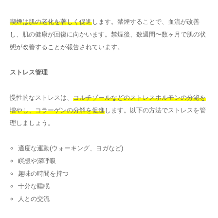
喫煙は肌の老化を著しく促進
します。禁煙することで、血流が改善
し、肌の健康が回復に向かいます。禁煙後、数週間〜数ヶ月で肌の状
態が改善することが報告されています。
ストレス管理
慢性的なストレスは、
コルチゾールなどのストレスホルモンの分泌を
増やし、コラーゲンの分解を促進
します。以下の方法でストレスを管
理しましょう。
適度な運動(ウォーキング、ヨガなど)
瞑想や深呼吸
趣味の時間を持つ
十分な睡眠
人との交流