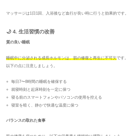
マッサージは1日1回、入浴後など血行が良い時に行うと効果的です。
🌙 4. 生活習慣の改善
質の良い睡眠
睡眠中に分泌される成長ホルモンは、肌の修復と再生に不可欠
です。
以下の点に注意しましょう。
毎日7〜8時間の睡眠を確保する
就寝時刻と起床時刻を一定に保つ
寝る前のスマートフォンやパソコンの使用を控える
寝室を暗く、静かで快適な温度に保つ
バランスの取れた食事