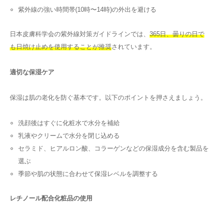
紫外線の強い時間帯(10時〜14時)の外出を避ける
日本皮膚科学会の紫外線対策ガイドラインでは、
365日、曇りの日で
も日焼け止めを使用することが推奨
されています。
適切な保湿ケア
保湿は肌の老化を防ぐ基本です。以下のポイントを押さえましょう。
洗顔後はすぐに化粧水で水分を補給
乳液やクリームで水分を閉じ込める
セラミド、ヒアルロン酸、コラーゲンなどの保湿成分を含む製品を
選ぶ
季節や肌の状態に合わせて保湿レベルを調整する
レチノール配合化粧品の使用