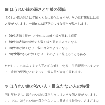
📅 ほうれい線の深さと年齢の関係
ほうれい線の深さは年齢とともに変化しますが、その進行速度には個
人差があります。一般的には以下のような傾向が見られます。
20代
:表情を動かした時にのみ軽く線が現れる程度
30代
:無表情の状態でも薄く線が見えるようになる
40代
:線が深くなり、常に目立つようになる
50代以降
:さらに深くなり、影のように見えることもある
ただし、これはあくまでも平均的な傾向であり、生活習慣やスキンケ
ア、遺伝的要因などによって、個人差が大きく現れます。
✨ ほうれい線がない人・目立たない人の特徴
同じ年齢でも、ほうれい線の目立ち方には大きな個人差があります。
ここでは、ほうれい線が目立たない人に共通する特徴を、さまざまな