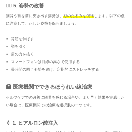
🏃‍♀️ 5. 姿勢の改善
猫背や首を前に突き出す姿勢は、
顔のたるみを促進
します。以下の点
に注意して、正しい姿勢を保ちましょう。
背筋を伸ばす
顎を引く
肩の力を抜く
スマートフォンは目線の高さで使用する
長時間の同じ姿勢を避け、定期的にストレッチする
🏥 医療機関でできるほうれい線治療
セルフケアでの改善に限界を感じる場合や、より早く効果を実感した
い場合は、医療機関での治療も選択肢の一つです。
💉 1. ヒアルロン酸注入