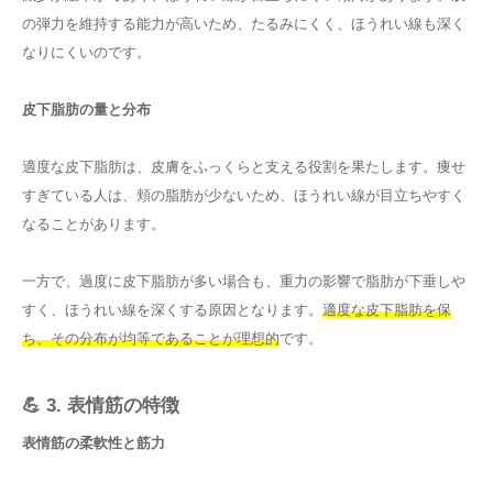
の弾力を維持する能力が高いため、たるみにくく、ほうれい線も深く
なりにくいのです。
皮下脂肪の量と分布
適度な皮下脂肪は、皮膚をふっくらと支える役割を果たします。痩せ
すぎている人は、頬の脂肪が少ないため、ほうれい線が目立ちやすく
なることがあります。
一方で、過度に皮下脂肪が多い場合も、重力の影響で脂肪が下垂しや
すく、ほうれい線を深くする原因となります。
適度な皮下脂肪を保
ち、その分布が均等であることが理想的
です。
💪 3. 表情筋の特徴
表情筋の柔軟性と筋力