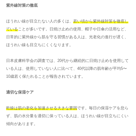
紫外線対策の徹底
ほうれい線が目立たない人の多くは、
若い頃から紫外線対策を徹底し
ている
ことが多いです。日焼け止めの使用、帽子や日傘の活用など、
日常的に紫外線から肌を守る習慣がある人は、光老化の進行が遅く、
ほうれい線も目立ちにくくなります。
日本皮膚科学会の調査では、20代から継続的に日焼け止めを使用して
いる人は、使用していない人に比べて、40代以降の肌年齢が平均5〜
10歳若く保たれることが報告されています。
適切な保湿ケア
乾燥は肌の老化を加速させる大きな要因
です。毎日の保湿ケアを怠ら
ず、肌の水分量を適切に保っている人は、ほうれい線が目立ちにくい
傾向があります。