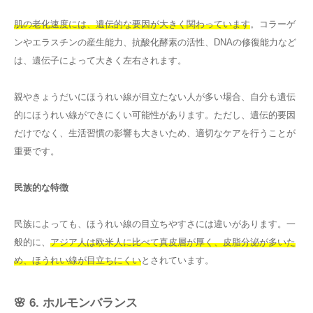
肌の老化速度には、遺伝的な要因が大きく関わっています
。コラーゲ
ンやエラスチンの産生能力、抗酸化酵素の活性、DNAの修復能力など
は、遺伝子によって大きく左右されます。
親やきょうだいにほうれい線が目立たない人が多い場合、自分も遺伝
的にほうれい線ができにくい可能性があります。ただし、遺伝的要因
だけでなく、生活習慣の影響も大きいため、適切なケアを行うことが
重要です。
民族的な特徴
民族によっても、ほうれい線の目立ちやすさには違いがあります。一
般的に、
アジア人は欧米人に比べて真皮層が厚く、皮脂分泌が多いた
め、ほうれい線が目立ちにくい
とされています。
🌸 6. ホルモンバランス