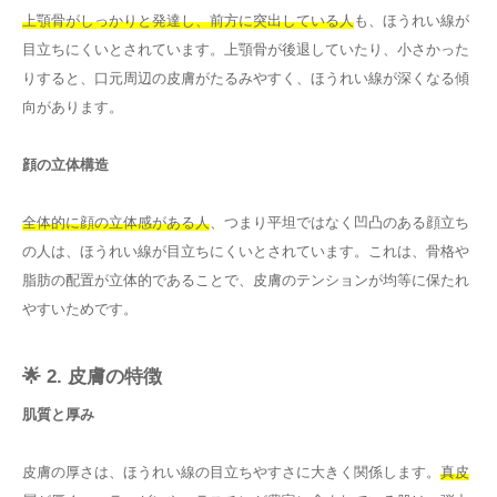
上顎骨がしっかりと発達し、前方に突出している人
も、ほうれい線が
目立ちにくいとされています。上顎骨が後退していたり、小さかった
りすると、口元周辺の皮膚がたるみやすく、ほうれい線が深くなる傾
向があります。
顔の立体構造
全体的に顔の立体感がある人
、つまり平坦ではなく凹凸のある顔立ち
の人は、ほうれい線が目立ちにくいとされています。これは、骨格や
脂肪の配置が立体的であることで、皮膚のテンションが均等に保たれ
やすいためです。
🌟 2. 皮膚の特徴
肌質と厚み
皮膚の厚さは、ほうれい線の目立ちやすさに大きく関係します。
真皮