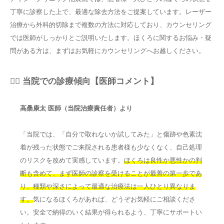
丁寧に診察した上で、最適な除去方法をご提案しています。レーザー
治療から外科的切除まで複数の方法に対応しており、カウンセリング
では医師がしっかりとご説明いたします。ほくろに関するお悩み・疑
問がある方は、まずはお気軽にカウンセリングへお越しください。
👨‍⚕️ 当院での診療傾向【医師コメント】
高桑康太 医師（当院治療責任者）より
「当院では、「自分で取れないか試してみた」と傷跡や色素沈
着が残った状態でご来院される患者様も少なくなく、自己処理
のリスクを改めて実感しています。
ほくろは良性か悪性かの判
断も含めて、まず医師の診察を受けることが最善の第一歩であ
り、種類や深さによって最適な治療法は一人ひとり異なりま
す。
気になるほくろがあれば、どうぞお気軽にご相談くださ
い。安全で納得のいく結果が得られるよう、丁寧にサポートい