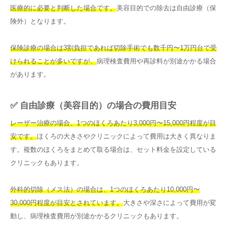
医療的に必要と判断した場合です。
美容目的での除去は自由診療（保
険外）となります。
保険診療の場合は3割負担であれば切除手術でも数千円〜1万円台で受
けられることが多いですが、
病理検査費用や再診料が別途かかる場合
があります。
✅ 自由診療（美容目的）の場合の費用目安
レーザー治療の場合、1つのほくろあたり3,000円〜15,000円程度が目
安です。
ほくろの大きさやクリニックによって費用は大きく異なりま
す。複数のほくろをまとめて取る場合は、セット料金を設定している
クリニックもあります。
外科的切除（メス法）の場合は、1つのほくろあたり10,000円〜
30,000円程度が目安とされています。
大きさや深さによって費用が変
動し、病理検査費用が別途かかるクリニックもあります。