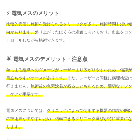
⚡ 電気メスのメリット
比較的安価に施術を受けられるクリニックが多く、施術時間も短い傾
向があります。
盛り上がったほくろの処置に向いており、出血をコン
トロールしながら施術できます。
🌟 電気メスのデメリット・注意点
熱による組織へのダメージがレーザーより広がりやすいため、傷跡が
目立ちやすいケースがあります。
また、レーザーと同様に病理検査は
行えません。
施術後の色素沈着が残ることもあるため、適切なアフタ
ーケアが重要です。
電気メスについては、
クリニックによって使用する機器の精度や医師
の技術差が出やすいため、信頼できるクリニック選びが特に重要にな
ります。