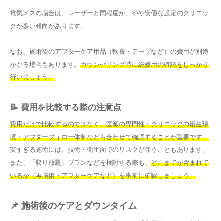
電気メスの場合は、レーザーと同程度か、やや安価な設定のクリニッ
クが多い傾向があります。
なお、施術後のアフターケア用品（軟膏・テープなど）の費用が別途
かかる場合もあります。
カウンセリング時に総費用の確認をしっかり
行いましょう。
📝 費用を比較する際の注意点
費用だけで比較するのではなく、医師の専門性・クリニックの衛生環
境・アフターフォロー体制なども合わせて確認することが重要です。
安すぎる施術には、技術・衛生面でのリスクが伴うこともあります。
また、「取り放題」プランなどを検討する際も、
どこまでが含まれて
いるか（再施術・アフターケアなど）を事前に確認しましょう。
📌 施術後のケアとダウンタイム