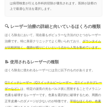
は病理検査が行える外科的切除が優先されます。医師が診察の
上で最適な方法を選択します。
🔍 レーザー治療の詳細と向いているほくろの種類
ほくろ除去において、現在最もポピュラーな方法のひとつがレーザー
治療です。特に美容クリニックでよく用いられており、
ダウンタイム
が比較的短く、傷跡が残りにくいという点から人気を集めています。
📝 使用されるレーザーの種類
ほくろ除去に使われるレーザーには主に以下のものがあります。
Qスイッチレーザー（Qスイッチルビーレーザー、Qスイッチヤグレー
ザーなど）
は、特定の波長の光をパルス状に照射することでメラニン
色素を破壊するレーザーです。色素を選択的に破壊するため、周囲の
正常皮膚へのダメージが少ないのが特徴です。
平坦なほくろや、色素