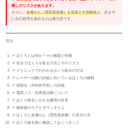
残しのリスクがあります。
さらに、
皮膚がん（悪性黒色腫）を見落とす危険性
も。読まず
に自己処理を進めるのは要注意です。
目次
📌 ほくろとは何か？その種類と特徴
📌 自分でほくろを取る方法とそのリスク
📌 クリニックで行われるほくろ除去の方法
📌 レーザー治療の詳細と向いているほくろの種類
📌 切除法（外科的手術）の詳細
📌 電気メス・高周波治療について
📌 ほくろ除去にかかる費用の目安
📌 施術後のケアとダウンタイム
📌 ほくろと皮膚がん（悪性黒色腫）の見分け方
📌 ほくろ除去前に確認しておくべきこと