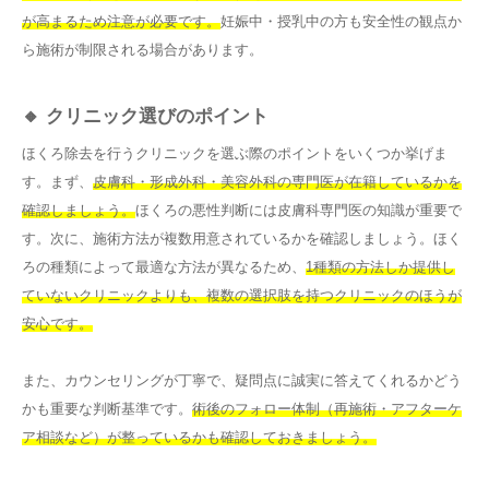
が高まるため注意が必要です。
妊娠中・授乳中の方も安全性の観点か
ら施術が制限される場合があります。
🔸 クリニック選びのポイント
ほくろ除去を行うクリニックを選ぶ際のポイントをいくつか挙げま
す。まず、
皮膚科・形成外科・美容外科の専門医が在籍しているかを
確認しましょう。
ほくろの悪性判断には皮膚科専門医の知識が重要で
す。次に、施術方法が複数用意されているかを確認しましょう。ほく
ろの種類によって最適な方法が異なるため、
1種類の方法しか提供し
ていないクリニックよりも、複数の選択肢を持つクリニックのほうが
安心です。
また、カウンセリングが丁寧で、疑問点に誠実に答えてくれるかどう
かも重要な判断基準です。
術後のフォロー体制（再施術・アフターケ
ア相談など）が整っているかも確認しておきましょう。