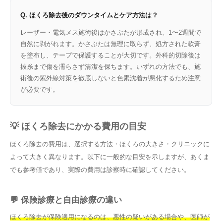
Q. ほくろ除去後のダウンタイムとケア方法は？
レーザー・電気メス施術後はかさぶたが形成され、1〜2週間で
自然に剥がれます。かさぶたは無理に取らず、処方された軟膏
を塗布し、テープで保護することが大切です。外科的切除後は
抜糸まで傷を濡らさず清潔を保ちます。いずれの方法でも、施
術後の紫外線対策を徹底しないと色素沈着が悪化するため注意
が必要です。
💡 ほくろ除去にかかる費用の目安
ほくろ除去の費用は、選択する方法・ほくろの大きさ・クリニックに
よって大きく異なります。以下に一般的な目安を示しますが、あくま
でも参考値であり、実際の費用は診察時に確認してください。
💬 保険診療と自由診療の違い
ほくろ除去が保険適用になるのは、悪性の疑いがある場合や、医師が