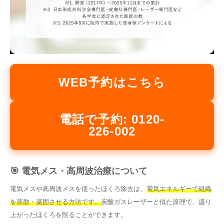
WEB予約はこちら
電話で予約: 0120-
226-002
🎯 電気メス・高周波治療について
電気メスや高周波メスを使ったほくろ除去は、
電気エネルギーで組織
を蒸散・凝固させる方法です。
炭酸ガスレーザーと似た原理で、盛り
上がったほくろを削ることができます。