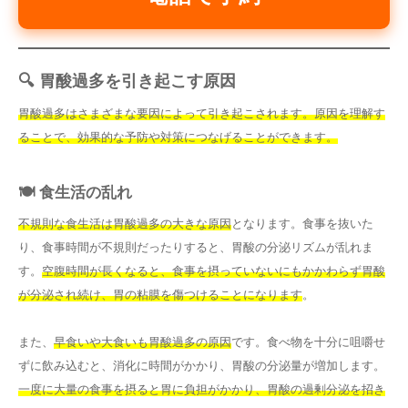
🔍 胃酸過多を引き起こす原因
胃酸過多はさまざまな要因によって引き起こされます。原因を理解す
ることで、効果的な予防や対策につなげることができます。
🍽️ 食生活の乱れ
不規則な食生活は胃酸過多の大きな原因
となります。食事を抜いた
り、食事時間が不規則だったりすると、胃酸の分泌リズムが乱れま
す。
空腹時間が長くなると、食事を摂っていないにもかかわらず胃酸
が分泌され続け、胃の粘膜を傷つけることになります
。
また、
早食いや大食いも胃酸過多の原因
です。食べ物を十分に咀嚼せ
ずに飲み込むと、消化に時間がかかり、胃酸の分泌量が増加します。
一度に大量の食事を摂ると胃に負担がかかり、胃酸の過剰分泌を招き