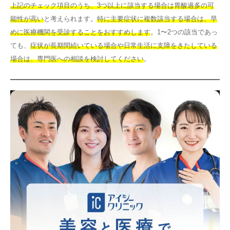
上記のチェック項目のうち、3つ以上に該当する場合は胃酸過多の可
能性が高い
と考えられます。
特に主要症状に複数該当する場合は、早
めに医療機関を受診することをおすすめします
。1〜2つの該当であっ
ても、
症状が長期間続いている場合や日常生活に支障をきたしている
場合は、専門医への相談を検討してください
。