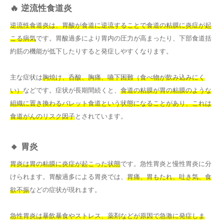
🔥 逆流性食道炎
逆流性食道炎は、胃酸が食道に逆流することで食道の粘膜に炎症が起
こる病気
です。胃酸過多により胃内の圧力が高まったり、下部食道括
約筋の機能が低下したりすると発症しやすくなります。
主な症状は
胸焼け、呑酸、胸痛、嚥下困難（食べ物が飲み込みにく
い）
などです。症状が長期間続くと、
食道の粘膜が胃の粘膜のような
組織に置き換わるバレット食道という状態になることがあり、これは
食道がんのリスク因子
とされています。
🔸 胃炎
胃炎は胃の粘膜に炎症が起こった状態
です。急性胃炎と慢性胃炎に分
けられます。胃酸過多による胃炎では、
胃痛、胃もたれ、吐き気、食
欲不振
などの症状が現れます。
急性胃炎は暴飲暴食やストレス、薬剤などが原因で急激に発症しま