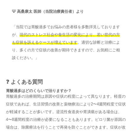
💡 高桑康太 医師（当院治療責任者）より
「当院では胃酸過多でお悩みの患者様を多数拝見しております
が、
現代のストレス社会や食生活の変化により、若い世代の方
も症状を訴えるケースが増えています
。適切な診断と治療によ
り、多くの方で症状の改善が期待できますので、お気軽にご相
談ください。」
❓ よくある質問
胃酸過多はどのくらいで治りますか？
胃酸過多の治療期間は原因や症状の程度によって異なります。軽度の
症状であれば、生活習慣の改善と薬物療法により2〜4週間程度で症状
が軽減することが多いです。逆流性食道炎や胃潰瘍がある場合は、
4〜8週間程度の治療が必要になることもあります。ピロリ菌が原因の
場合は、除菌療法を行うことで再発を防ぐことができます。症状が改