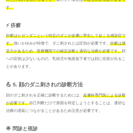
す。
⚡ 疥癬
疥癬はヒゼンダニという特定のダニが皮膚に寄生して起こる感染症で
す。
強いかゆみが特徴で、ダニ刺されとは区別が必要です。
疥癬は感
染力があるため、医療機関での確定診断と適切な治療が必要です。
顔
への症状は少ないものの、乳幼児や免疫低下者では顔に症状が出るこ
とがあります。
💪 5. 顔のダニ刺されの診断方法
顔のダニ刺されを正確に診断するためには、
皮膚科専門医による診察
が必要です。
自己判断だけで原因を特定しようとすることは、適切な
治療の遅延につながることがあるため注意が必要です。
🌟 問診と視診