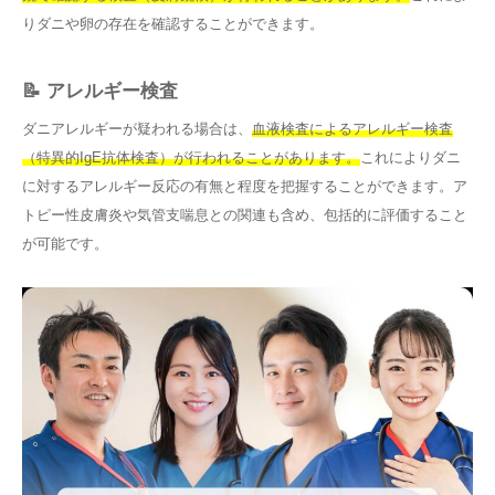
りダニや卵の存在を確認することができます。
📝 アレルギー検査
ダニアレルギーが疑われる場合は、
血液検査によるアレルギー検査
（特異的IgE抗体検査）が行われることがあります。
これによりダニ
に対するアレルギー反応の有無と程度を把握することができます。ア
トピー性皮膚炎や気管支喘息との関連も含め、包括的に評価すること
が可能です。