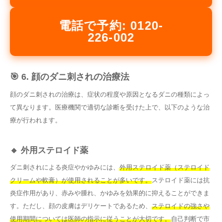
電話で予約: 0120-
226-002
🎯 6. 顔のダニ刺されの治療法
顔のダニ刺されの治療は、症状の程度や原因となるダニの種類によっ
て異なります。医療機関で適切な診断を受けた上で、以下のような治
療が行われます。
🔸 外用ステロイド薬
ダニ刺されによる炎症やかゆみには、
外用ステロイド薬（ステロイド
クリームや軟膏）が使用されることが多いです。
ステロイド薬には抗
炎症作用があり、赤みや腫れ、かゆみを効果的に抑えることができま
す。ただし、顔の皮膚はデリケートであるため、
ステロイドの強さや
使用期間については医師の指示に従うことが大切です。
自己判断で市