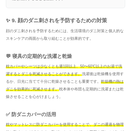
✨ 9. 顔のダニ刺されを予防するための対策
顔のダニ刺されを予防するためには、生活環境のダニ対策と個人的な
スキンケアの両面から取り組むことが効果的です。
💬 寝具の定期的な洗濯と乾燥
枕カバーやシーツは少なくとも週1回以上、50〜60℃以上のお湯で洗
濯するとダニを死滅させることができます。
洗濯後は乾燥機を使用す
るか、日光に当てて十分に乾燥させることも重要です。
乾燥機の熱は
ダニを効果的に死滅させます。
枕本体や布団も定期的に洗濯または乾
燥させることを心がけましょう。
✅ 防ダニカバーの活用
枕やマットレスに防ダニカバーを使用することで、ダニの通過を物理