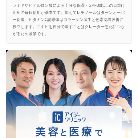
ラミドやヒアルロン酸による十分な保湿・SPF30以上の日焼け
止めの毎日使用が基本です。加えてレチノールはターンオーバ
ー促進、ビタミンC誘導体はコラーゲン産生と色素沈着改善に
役立ちます。ニキビを自分で潰すことはクレーター悪化につな
がるため厳禁です。