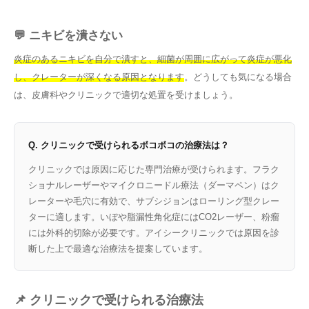
💬 ニキビを潰さない
炎症のあるニキビを自分で潰すと、細菌が周囲に広がって炎症が悪化
し、クレーターが深くなる原因となります
。どうしても気になる場合
は、皮膚科やクリニックで適切な処置を受けましょう。
Q. クリニックで受けられるボコボコの治療法は？
クリニックでは原因に応じた専門治療が受けられます。フラク
ショナルレーザーやマイクロニードル療法（ダーマペン）はク
レーターや毛穴に有効で、サブシジョンはローリング型クレー
ターに適します。いぼや脂漏性角化症にはCO2レーザー、粉瘤
には外科的切除が必要です。アイシークリニックでは原因を診
断した上で最適な治療法を提案しています。
📌 クリニックで受けられる治療法