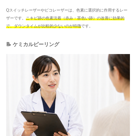
Qスイッチレーザーやピコレーザーは、色素に選択的に作用するレー
ザーです。
ニキビ跡の色素沈着（赤み・茶色い跡）の改善に効果的
で、ダウンタイムが比較的少ないのが特徴
です。
📝 ケミカルピーリング