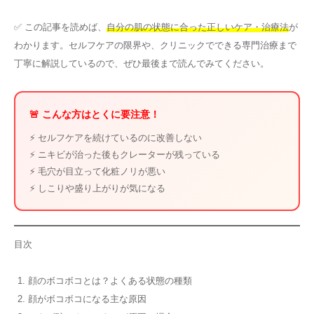
✅ この記事を読めば、
自分の肌の状態に合った正しいケア・治療法
が
わかります。セルフケアの限界や、クリニックでできる専門治療まで
丁寧に解説しているので、ぜひ最後まで読んでみてください。
🚨 こんな方はとくに要注意！
⚡ セルフケアを続けているのに改善しない
⚡ ニキビが治った後もクレーターが残っている
⚡ 毛穴が目立って化粧ノリが悪い
⚡ しこりや盛り上がりが気になる
目次
顔のボコボコとは？よくある状態の種類
顔がボコボコになる主な原因