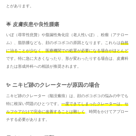
とがあります。
🌟 皮膚疾患や良性腫瘍
いぼ（尋常性疣贅）や脂漏性角化症（老人性いぼ）、粉瘤（アテロー
ム）、脂肪腫なども、顔のボコボコの原因となります。これらは
自然
に治ることが少なく、医療機関での処置が必要になる場合がほとんど
です。特に急に大きくなったり、形が変わったりする場合は、皮膚科
または形成外科への相談が推奨されます。
✨ ニキビ跡のクレーターが原因の場合
ニキビ跡のクレーター（陥没瘢痕）は、顔のボコボコの悩みの中でも
特に根深い問題のひとつです。
一度できてしまったクレーターは、セ
ルフケアだけで完全に改善することは難しく
、時間をかけてアプロー
チする必要があります。