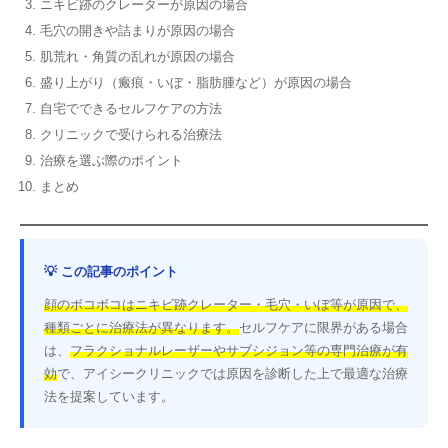
ニキビ跡のクレーターが原因の場合
毛穴の開きや詰まりが原因の場合
肌荒れ・角質の乱れが原因の場合
盛り上がり（瘢痕・いぼ・脂肪腫など）が原因の場合
自宅でできるセルフケアの方法
クリニックで受けられる治療法
治療を選ぶ際のポイント
まとめ
💡 この記事のポイント
顔のボコボコはニキビ跡クレーター・毛穴・いぼ等が原因で、
種類ごとに治療法が異なります。
セルフケアに限界がある場合
は、
フラクショナルレーザーやサブシジョン等の専門治療が有
効
で、アイシークリニックでは原因を診断した上で最適な治療
法を提案しています。