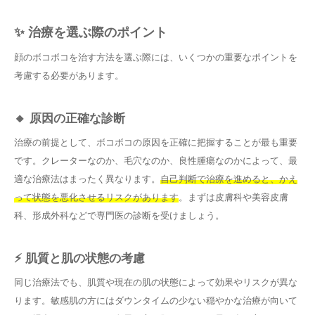
✨ 治療を選ぶ際のポイント
顔のボコボコを治す方法を選ぶ際には、いくつかの重要なポイントを
考慮する必要があります。
🔸 原因の正確な診断
治療の前提として、ボコボコの原因を正確に把握することが最も重要
です。クレーターなのか、毛穴なのか、良性腫瘍なのかによって、最
適な治療法はまったく異なります。
自己判断で治療を進めると、かえ
って状態を悪化させるリスクがあります
。まずは皮膚科や美容皮膚
科、形成外科などで専門医の診断を受けましょう。
⚡ 肌質と肌の状態の考慮
同じ治療法でも、肌質や現在の肌の状態によって効果やリスクが異な
ります。敏感肌の方にはダウンタイムの少ない穏やかな治療が向いて