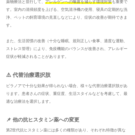
薬物療法と並行して、
アレルゲンへの曝露を減らす環境対策
も重要で
す。室内の清掃頻度を上げる、空気清浄機の使用、寝具の定期的な洗
浄、ペットの飼育環境の見直しなどにより、症状の改善が期待できま
す。
また、生活習慣の改善（十分な睡眠、規則正しい食事、適度な運動、
ストレス管理）により、免疫機能のバランスが改善され、アレルギー
症状が軽減されることがあります。
⚠️ 代替治療選択肢
ビラノアで十分な効果が得られない場合、様々な代替治療選択肢があ
ります。患者さんの症状、重症度、生活スタイルなどを考慮して、最
適な治療法を選択します。
📌 他の抗ヒスタミン薬への変更
第2世代抗ヒスタミン薬には多くの種類があり、それぞれ特徴が異な