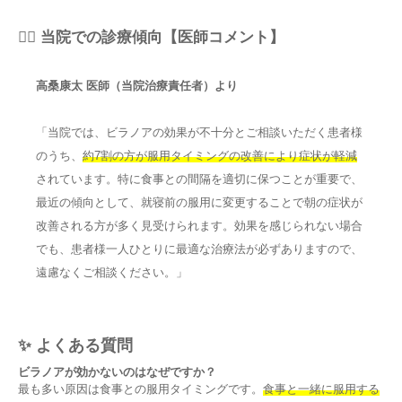
👨‍⚕️ 当院での診療傾向【医師コメント】
高桑康太 医師（当院治療責任者）より
「当院では、ビラノアの効果が不十分とご相談いただく患者様
のうち、
約7割の方が服用タイミングの改善により症状が軽減
されています。特に食事との間隔を適切に保つことが重要で、
最近の傾向として、就寝前の服用に変更することで朝の症状が
改善される方が多く見受けられます。効果を感じられない場合
でも、患者様一人ひとりに最適な治療法が必ずありますので、
遠慮なくご相談ください。」
✨ よくある質問
ビラノアが効かないのはなぜですか？
最も多い原因は食事との服用タイミングです。
食事と一緒に服用する