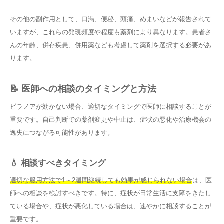
その他の副作用として、口渇、便秘、頭痛、めまいなどが報告されて
いますが、これらの発現頻度や程度も薬剤により異なります。患者さ
んの年齢、併存疾患、併用薬なども考慮して薬剤を選択する必要があ
ります。
📝 医師への相談のタイミングと方法
ビラノアが効かない場合、適切なタイミングで医師に相談することが
重要です。自己判断での薬剤変更や中止は、症状の悪化や治療機会の
逸失につながる可能性があります。
💧 相談すべきタイミング
適切な服用方法で1～2週間継続しても効果が感じられない場合
は、医
師への相談を検討すべきです。特に、症状が日常生活に支障をきたし
ている場合や、症状が悪化している場合は、速やかに相談することが
重要です。