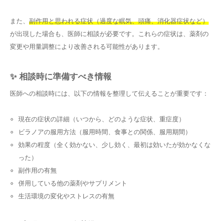
また、
副作用と思われる症状（過度な眠気、頭痛、消化器症状など）
が出現した場合も、医師に相談が必要です。これらの症状は、薬剤の
変更や用量調整により改善される可能性があります。
✨ 相談時に準備すべき情報
医師への相談時には、以下の情報を整理して伝えることが重要です：
現在の症状の詳細（いつから、どのような症状、重症度）
ビラノアの服用方法（服用時間、食事との関係、服用期間）
効果の程度（全く効かない、少し効く、最初は効いたが効かなくな
った）
副作用の有無
併用している他の薬剤やサプリメント
生活環境の変化やストレスの有無