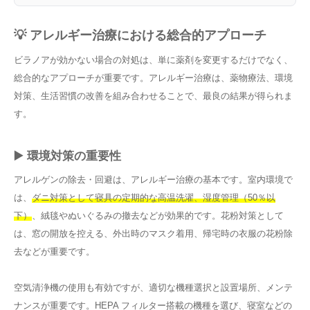
💡 アレルギー治療における総合的アプローチ
ビラノアが効かない場合の対処は、単に薬剤を変更するだけでなく、
総合的なアプローチが重要です。アレルギー治療は、薬物療法、環境
対策、生活習慣の改善を組み合わせることで、最良の結果が得られま
す。
▶️ 環境対策の重要性
アレルゲンの除去・回避は、アレルギー治療の基本です。室内環境で
は、
ダニ対策として寝具の定期的な高温洗濯、湿度管理（50％以
下）
、絨毯やぬいぐるみの撤去などが効果的です。花粉対策として
は、窓の開放を控える、外出時のマスク着用、帰宅時の衣服の花粉除
去などが重要です。
空気清浄機の使用も有効ですが、適切な機種選択と設置場所、メンテ
ナンスが重要です。HEPA フィルター搭載の機種を選び、寝室などの