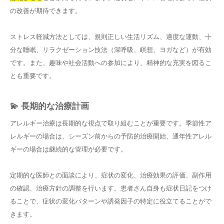
の改善が期待できます。
ストレス軽減方法としては、規則正しい生活リズム、適度な運動、十
分な睡眠、リラクゼーション技法（深呼吸、瞑想、ヨガなど）が有効
です。また、趣味や社会活動への参加により、精神的な充実を図るこ
とも重要です。
💫 長期的な治療計画
アレルギー治療は長期的な視点で取り組むことが重要です。季節性ア
レルギーの場合は、シーズン前からの予防的治療開始、通年性アレル
ギーの場合は継続的な管理が必要です。
定期的な医師との面談により、症状の変化、治療効果の評価、副作用
の確認、治療方針の調整を行います。患者さん自身も症状日記をつけ
ることで、症状の変化パターンや誘発因子の特定に役立てることがで
きます。