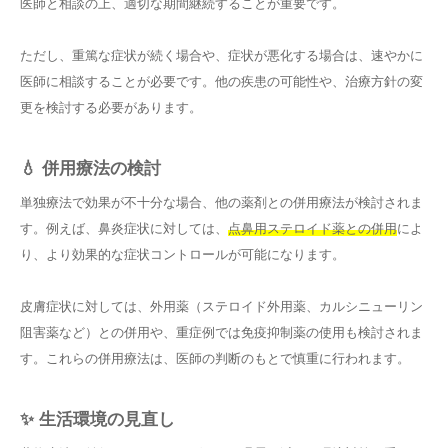
医師と相談の上、適切な期間継続することが重要です。
ただし、重篤な症状が続く場合や、症状が悪化する場合は、速やかに
医師に相談することが必要です。他の疾患の可能性や、治療方針の変
更を検討する必要があります。
💧 併用療法の検討
単独療法で効果が不十分な場合、他の薬剤との併用療法が検討されま
す。例えば、鼻炎症状に対しては、
点鼻用ステロイド薬との併用
によ
り、より効果的な症状コントロールが可能になります。
皮膚症状に対しては、外用薬（ステロイド外用薬、カルシニューリン
阻害薬など）との併用や、重症例では免疫抑制薬の使用も検討されま
す。これらの併用療法は、医師の判断のもとで慎重に行われます。
✨ 生活環境の見直し