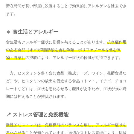
滞在時間が長い部屋に設置することで効果的にアレルゲンを除去でき
ます。
🔹 食生活とアレルギー
食生活もアレルギー症状に影響を与えることがあります。
抗炎症作用
のある食品（オメガ3脂肪酸を含む魚類、ポリフェノールを含む果
物・野菜）
の摂取により、アレルギー症状の軽減が期待できます。
一方、ヒスタミンを多く含む食品（熟成チーズ、ワイン、発酵食品な
ど）や、ヒスタミンの放出を促進する食品（トマト、イチゴ、チョコ
レートなど）は、症状を悪化させる可能性があるため、症状が強い時
期には控えることが推奨されます。
📍 ストレス管理と免疫機能
慢性的なストレスは、免疫機能のバランスを崩し、アレルギー症状を
悪化させる
ことが知られています。適切なストレス管理により、症状