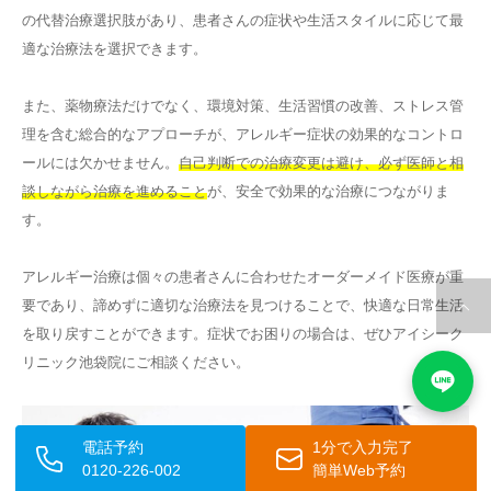
の代替治療選択肢があり、患者さんの症状や生活スタイルに応じて最
適な治療法を選択できます。
また、薬物療法だけでなく、環境対策、生活習慣の改善、ストレス管
理を含む総合的なアプローチが、アレルギー症状の効果的なコントロ
ールには欠かせません。
自己判断での治療変更は避け、必ず医師と相
談しながら治療を進めること
が、安全で効果的な治療につながりま
す。
アレルギー治療は個々の患者さんに合わせたオーダーメイド医療が重
要であり、諦めずに適切な治療法を見つけることで、快適な日常生活
を取り戻すことができます。症状でお困りの場合は、ぜひアイシーク
リニック池袋院にご相談ください。
電話予約
1分で入力完了
0120-226-002
簡単Web予約