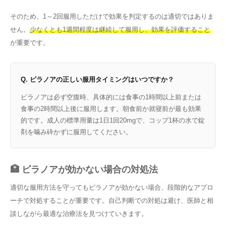
そのため、1～2回服用しただけで効果を判定するのは適切ではありま
せん。
少なくとも1週間程度は継続して服用し、効果を評価すること
が重要です。
Q. ビラノアの正しい服用タイミングはいつですか？
ビラノアは必ず空腹時、具体的には食事の1時間以上前または
食事の2時間以上後に服用します。朝食前か就寝前が最も効果
的です。成人の標準用量は1日1回20mgで、コップ1杯の水で錠
剤を噛み砕かずに服用してください。
🏥 ビラノアが効かない場合の対処法
適切な服用方法を守ってもビラノアが効かない場合、段階的なアプロ
ーチで対処することが重要です。自己判断での対処は避け、医師と相
談しながら最適な治療法を見つけていきます。