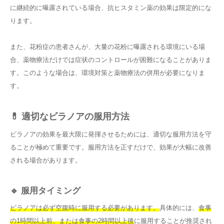
に継続的に曝露されている場合、抗ヒスタミン薬の効果は限定的にな
ります。
また、花粉症の患者さんが、大量の花粉に曝露される環境にいる場
合、薬物療法だけでは症状のコントロールが困難になることがありま
す。このような場合は、環境対策と薬物療法の併用が必要になりま
す。
💊 適切なビラノアの服用方法
ビラノアの効果を最大限に発揮させるためには、適切な服用方法を守
ることが極めて重要です。服用方法を正すだけで、効果が大幅に改善
される場合があります。
🔹 服用タイミング
ビラノアは必ず空腹時に服用する必要があります。
具体的には、
食事
の1時間以上前、または食事の2時間以上後
に服用することが推奨され