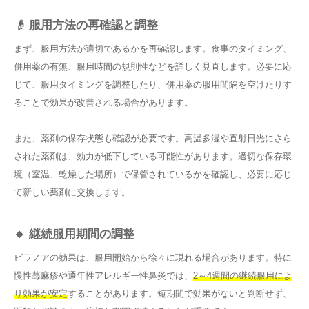
👴 服用方法の再確認と調整
まず、服用方法が適切であるかを再確認します。食事のタイミング、
併用薬の有無、服用時間の規則性などを詳しく見直します。必要に応
じて、服用タイミングを調整したり、併用薬の服用間隔を空けたりす
ることで効果が改善される場合があります。
また、薬剤の保存状態も確認が必要です。高温多湿や直射日光にさら
された薬剤は、効力が低下している可能性があります。適切な保存環
境（室温、乾燥した場所）で保管されているかを確認し、必要に応じ
て新しい薬剤に交換します。
🔸 継続服用期間の調整
ビラノアの効果は、服用開始から徐々に現れる場合があります。特に
慢性蕁麻疹や通年性アレルギー性鼻炎では、
2～4週間の継続服用によ
り効果が安定
することがあります。短期間で効果がないと判断せず、