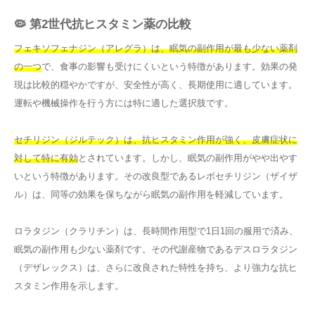
🦠 第2世代抗ヒスタミン薬の比較
フェキソフェナジン（アレグラ）は、眠気の副作用が最も少ない薬剤
の一つ
で、食事の影響も受けにくいという特徴があります。効果の発
現は比較的穏やかですが、安全性が高く、長期使用に適しています。
運転や機械操作を行う方には特に適した選択肢です。
セチリジン（ジルテック）は、抗ヒスタミン作用が強く、皮膚症状に
対して特に有効
とされています。しかし、眠気の副作用がやや出やす
いという特徴があります。その改良型であるレボセチリジン（ザイザ
ル）は、同等の効果を保ちながら眠気の副作用を軽減しています。
ロラタジン（クラリチン）は、長時間作用型で1日1回の服用で済み、
眠気の副作用も少ない薬剤です。その代謝産物であるデスロラタジン
（デザレックス）は、さらに改良された特性を持ち、より強力な抗ヒ
スタミン作用を示します。