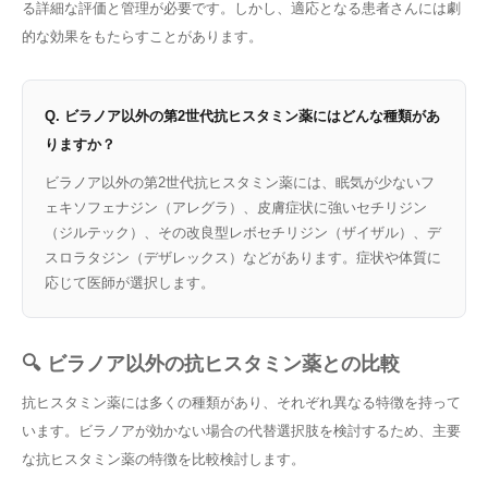
る詳細な評価と管理が必要です。しかし、適応となる患者さんには劇
的な効果をもたらすことがあります。
Q. ビラノア以外の第2世代抗ヒスタミン薬にはどんな種類があ
りますか？
ビラノア以外の第2世代抗ヒスタミン薬には、眠気が少ないフ
ェキソフェナジン（アレグラ）、皮膚症状に強いセチリジン
（ジルテック）、その改良型レボセチリジン（ザイザル）、デ
スロラタジン（デザレックス）などがあります。症状や体質に
応じて医師が選択します。
🔍 ビラノア以外の抗ヒスタミン薬との比較
抗ヒスタミン薬には多くの種類があり、それぞれ異なる特徴を持って
います。ビラノアが効かない場合の代替選択肢を検討するため、主要
な抗ヒスタミン薬の特徴を比較検討します。