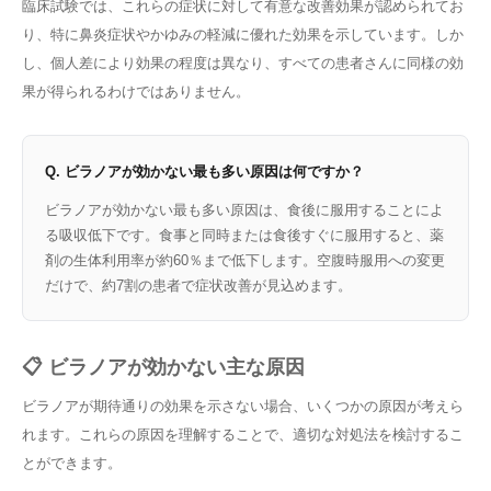
臨床試験では、これらの症状に対して有意な改善効果が認められてお
り、特に鼻炎症状やかゆみの軽減に優れた効果を示しています。しか
し、個人差により効果の程度は異なり、すべての患者さんに同様の効
果が得られるわけではありません。
Q. ビラノアが効かない最も多い原因は何ですか？
ビラノアが効かない最も多い原因は、食後に服用することによ
る吸収低下です。食事と同時または食後すぐに服用すると、薬
剤の生体利用率が約60％まで低下します。空腹時服用への変更
だけで、約7割の患者で症状改善が見込めます。
📋 ビラノアが効かない主な原因
ビラノアが期待通りの効果を示さない場合、いくつかの原因が考えら
れます。これらの原因を理解することで、適切な対処法を検討するこ
とができます。