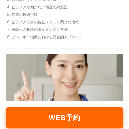
ビラノアが効かない場合の対処法
代替治療選択肢
ビラノア以外の抗ヒスタミン薬との比較
医師への相談のタイミングと方法
アレルギー治療における総合的アプローチ
WEB予約