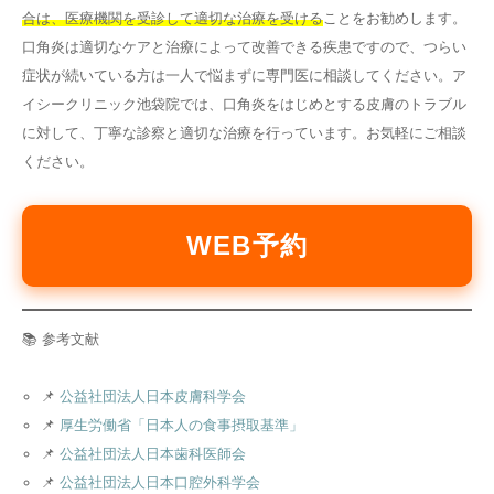
合は、医療機関を受診して適切な治療を受ける
ことをお勧めします。
口角炎は適切なケアと治療によって改善できる疾患ですので、つらい
症状が続いている方は一人で悩まずに専門医に相談してください。ア
イシークリニック池袋院では、口角炎をはじめとする皮膚のトラブル
に対して、丁寧な診察と適切な治療を行っています。お気軽にご相談
ください。
WEB予約
📚 参考文献
📌
公益社団法人日本皮膚科学会
📌
厚生労働省「日本人の食事摂取基準」
📌
公益社団法人日本歯科医師会
📌
公益社団法人日本口腔外科学会