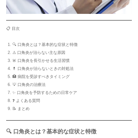
📋 目次
🔍 口角炎とは？基本的な症状と特徴
⚠️ 口角炎が治らない主な原因
🚨 口角炎を長引かせる生活習慣
💊 口角炎が治らないときの対処法
🏥 病院を受診すべきタイミング
💡 口角炎の治療法
✨ 口角炎を予防するための日常ケア
❓ よくある質問
📝 まとめ
🔍 口角炎とは？基本的な症状と特徴