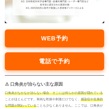
WEB予約
電話で予約
⚠️ 口角炎が治らない主な原因
口角炎がなかなか治らない場合、そこには何らかの原因が隠れている
ことがほとんどです。単純な乾燥や刺激だけでなく、
感染症や全身的
な問題が関わっている
ことも少なくありません。ここでは、口角炎が