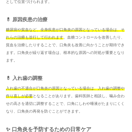
として位置づけられます。
💊 原因疾患の治療
糖尿病や貧血など、全身疾患が口角炎の原因となっている場合は、そ
れらの治療も並行して行われます
。血糖コントロールを改善したり、
貧血を治療したりすることで、口角炎も改善に向かうことが期待でき
ます。口角炎が繰り返す場合は、根本的な原因への対処が重要となり
ます。
💊 入れ歯の調整
入れ歯の不適合が口角炎の原因となっている場合は、入れ歯の調整や
作り直しが必要
となることがあります。歯科医師と相談し、噛み合わ
せの高さを適切に調整することで、口角にしわや唾液がたまりにくく
なり、口角炎の再発を防ぐことができます。
✨ 口角炎を予防するための日常ケア