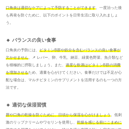
口角炎は適切なケアによって予防することができます
。一度治った後
も再発を防ぐために、以下のポイントを日常生活に取り入れましょ
う。
🔸 バランスの良い食事
口角炎の予防には、
ビタミンB群や鉄分を含むバランスの良い食事が
欠かせません
。📌 レバー、卵、牛乳、納豆、緑黄色野菜、魚介類など
を積極的に摂取しましょう。また、
過度な飲酒はビタミンB群の消費
を増加させる
ため、適量を心がけてください。食事だけでは不足が心
配な場合は、マルチビタミンのサプリメントを活用するのも一つの方
法です。
🔸 適切な保湿習慣
唇や口角の乾燥を防ぐために、日頃から保湿を心がけましょう
。低刺
激のリップクリームやワセリンを使用し、
乾燥を感じる前にこまめに