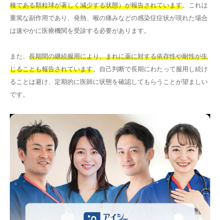
種である顆粒球が著しく減少する状態）が報告されています
。これは
重篤な副作用であり、発熱、喉の痛みなどの感染症症状が現れた場合
は速やかに医療機関を受診する必要があります。
また、
長期間の継続服用により、まれに薬に対する依存性や耐性が生
じることも報告されています
。自己判断で長期にわたって服用し続け
ることは避け、定期的に医師に状態を確認してもらうことが望ましい
です。