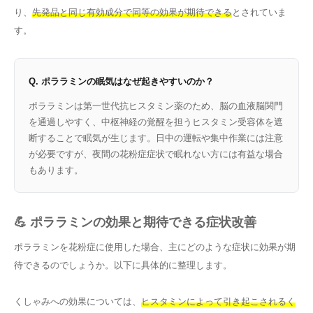
り、
先発品と同じ有効成分で同等の効果が期待できる
とされていま
す。
Q. ポララミンの眠気はなぜ起きやすいのか？
ポララミンは第一世代抗ヒスタミン薬のため、脳の血液脳関門
を通過しやすく、中枢神経の覚醒を担うヒスタミン受容体を遮
断することで眠気が生じます。日中の運転や集中作業には注意
が必要ですが、夜間の花粉症症状で眠れない方には有益な場合
もあります。
💪 ポララミンの効果と期待できる症状改善
ポララミンを花粉症に使用した場合、主にどのような症状に効果が期
待できるのでしょうか。以下に具体的に整理します。
くしゃみへの効果については、
ヒスタミンによって引き起こされるく