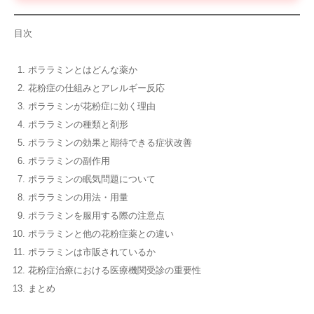
目次
ポララミンとはどんな薬か
花粉症の仕組みとアレルギー反応
ポララミンが花粉症に効く理由
ポララミンの種類と剤形
ポララミンの効果と期待できる症状改善
ポララミンの副作用
ポララミンの眠気問題について
ポララミンの用法・用量
ポララミンを服用する際の注意点
ポララミンと他の花粉症薬との違い
ポララミンは市販されているか
花粉症治療における医療機関受診の重要性
まとめ