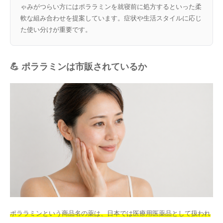
ゃみがつらい方にはポララミンを就寝前に処方するといった柔
軟な組み合わせを提案しています。症状や生活スタイルに応じ
た使い分けが重要です。
💪 ポララミンは市販されているか
ポララミンという商品名の薬は、日本では医療用医薬品として扱われ