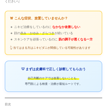
ください👇
🚨 こんな症状、放置していませんか？
🔸 ニキビ治療をしているのに
なかなか改善しない
🔸 顔の
赤み・かゆみ・ざらつき
が続いている
🔸 スキンケアを頑張っているのに
肌の調子が悪くなる一方
👆 当てはまる方はニキビダニが関係している可能性があります
💡 まずは皮膚科で正しく診断してもらおう
自己判断のケアでは改善しないことも。
専門医による検査・治療が最短ルートです。
目次