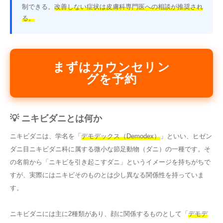
制できる。
改善しない症状は皮膚科専門医への相談が推奨され
る。
まずはカウンセリン
グを予約
💡 ニキビダニとは何か
ニキビダニは、学名を「
デモデックス（Demodex）
」といい、ヒゼン
ダニ目ニキビダニ科に属する微小な節足動物（ダニ）の一種です。そ
の名前から「ニキビを引き起こすダニ」というイメージを持ちがちで
すが、実際にはニキビそのものとは少し異なる関係性を持っていま
す。
ニキビダニには主に2種類があり、顔に関係するものとして「
デモデ