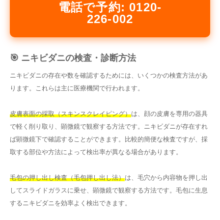
電話で予約: 0120-
226-002
🎯 ニキビダニの検査・診断方法
ニキビダニの存在や数を確認するためには、いくつかの検査方法があ
ります。これらは主に医療機関で行われます。
皮膚表面の採取（スキンスクレイピング）
は、顔の皮膚を専用の器具
で軽く削り取り、顕微鏡で観察する方法です。ニキビダニが存在すれ
ば顕微鏡下で確認することができます。比較的簡便な検査ですが、採
取する部位や方法によって検出率が異なる場合があります。
毛包の押し出し検査（毛包押し出し法）
は、毛穴から内容物を押し出
してスライドガラスに乗せ、顕微鏡で観察する方法です。毛包に生息
するニキビダニを効率よく検出できます。