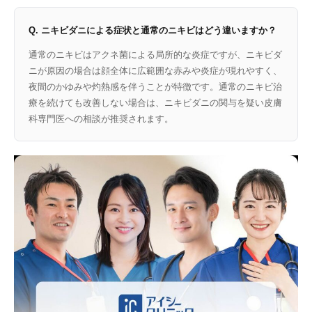
Q. ニキビダニによる症状と通常のニキビはどう違いますか？
通常のニキビはアクネ菌による局所的な炎症ですが、ニキビダ
ニが原因の場合は顔全体に広範囲な赤みや炎症が現れやすく、
夜間のかゆみや灼熱感を伴うことが特徴です。通常のニキビ治
療を続けても改善しない場合は、ニキビダニの関与を疑い皮膚
科専門医への相談が推奨されます。