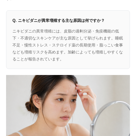
Q. ニキビダニが異常増殖する主な原因は何ですか？
ニキビダニの異常増殖には、皮脂の過剰分泌・免疫機能の低
下・不適切なスキンケアが主な原因として挙げられます。睡眠
不足・慢性ストレス・ステロイド薬の長期使用・脂っこい食事
なども増殖リスクを高めます。加齢によっても増殖しやすくな
ることが報告されています。