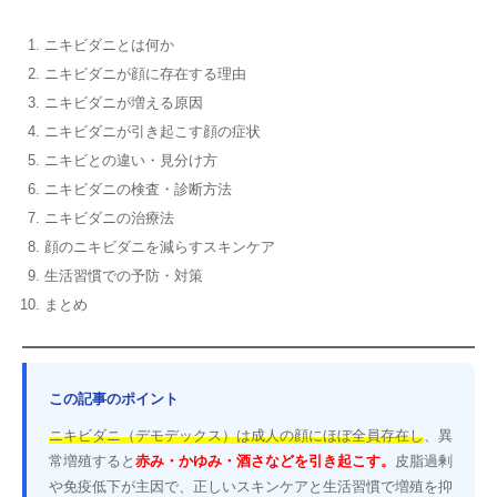
ニキビダニとは何か
ニキビダニが顔に存在する理由
ニキビダニが増える原因
ニキビダニが引き起こす顔の症状
ニキビとの違い・見分け方
ニキビダニの検査・診断方法
ニキビダニの治療法
顔のニキビダニを減らすスキンケア
生活習慣での予防・対策
まとめ
この記事のポイント
ニキビダニ（デモデックス）は成人の顔にほぼ全員存在し
、異
常増殖すると
赤み・かゆみ・酒さなどを引き起こす。
皮脂過剰
や免疫低下が主因で、正しいスキンケアと生活習慣で増殖を抑