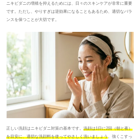
ニキビダニの増殖を抑えるためには、日々のスキンケアが非常に重要
です。ただし、やりすぎは逆効果になることもあるため、適切なバラ
ンスを保つことが大切です。
正しい洗顔はニキビダニ対策の基本です。
洗顔は1日に2回（朝と夜）
を目安に、適切な洗顔料を使ってやさしく洗いましょう
。強くこすっ