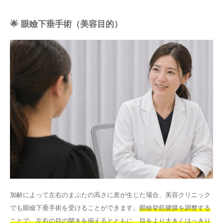
🌟 眼瞼下垂手術（美容目的）
加齢によって左右のまぶたの高さに差が生じた場合、美容クリニック
でも眼瞼下垂手術を受けることができます。
眼瞼挙筋腱膜を調整する
ことで、左右の目の開きを揃えるとともに、目をより大きくはっきり