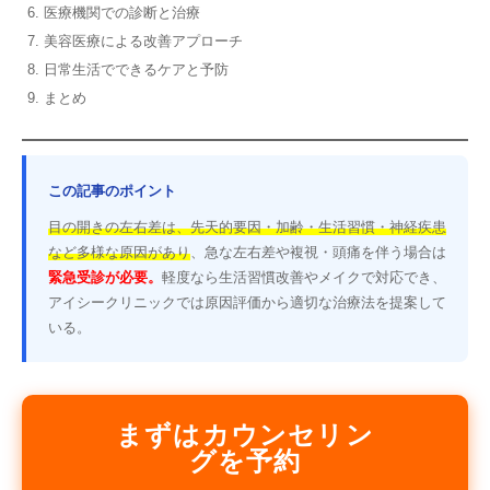
医療機関での診断と治療
美容医療による改善アプローチ
日常生活でできるケアと予防
まとめ
この記事のポイント
目の開きの左右差は、先天的要因・加齢・生活習慣・神経疾患
など多様な原因があり
、急な左右差や複視・頭痛を伴う場合は
緊急受診が必要。
軽度なら生活習慣改善やメイクで対応でき、
アイシークリニックでは原因評価から適切な治療法を提案して
いる。
まずはカウンセリン
グを予約