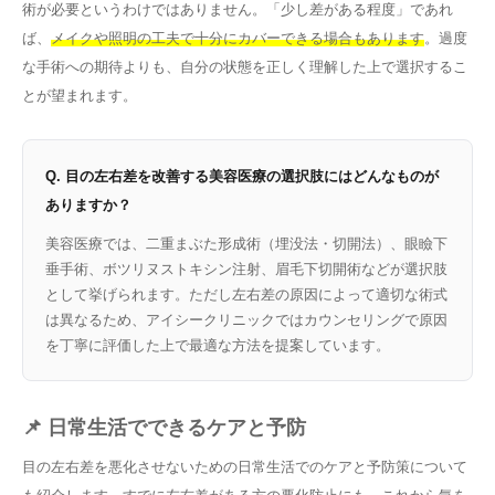
術が必要というわけではありません。「少し差がある程度」であれ
ば、
メイクや照明の工夫で十分にカバーできる場合もあります
。過度
な手術への期待よりも、自分の状態を正しく理解した上で選択するこ
とが望まれます。
Q. 目の左右差を改善する美容医療の選択肢にはどんなものが
ありますか？
美容医療では、二重まぶた形成術（埋没法・切開法）、眼瞼下
垂手術、ボツリヌストキシン注射、眉毛下切開術などが選択肢
として挙げられます。ただし左右差の原因によって適切な術式
は異なるため、アイシークリニックではカウンセリングで原因
を丁寧に評価した上で最適な方法を提案しています。
📌 日常生活でできるケアと予防
目の左右差を悪化させないための日常生活でのケアと予防策について