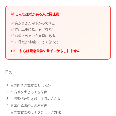
🚨 こんな症状がある人は要注意！
✅ 突然まぶたが下がってきた
✅ 物が二重に見える（複視）
✅ 頭痛・めまいも同時にある
✅ 片目だけ極端に小さくなった
👉 これらは緊急受診のサインかもしれません。
目次
目の開きの左右差とは何か
左右差が生じる主な原因
生活習慣が引き起こす目の左右差
病気が原因の目の左右差
目の左右差のセルフチェック方法