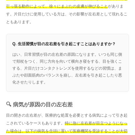
引っ張る動作によって、徐々にまぶたの皮膚が伸びること
がありま
す。片目だけに使用している方は、その影響が左右差として現れるこ
ともあります。
Q. 生活習慣が目の左右差を引き起こすことはありますか？
はい、日常習慣が目の左右差の原因になります。いつも同じ側
で頬杖をつく、同じ方向を向いて横向き寝をする、目を強くこ
する、片目だけコンタクトレンズを使用するなどの習慣は、ま
ぶたや顔面筋肉のバランスを崩し、左右差を引き起こしたり悪
化させたりします。
🔍 病気が原因の目の左右差
目の開きの左右差が、医療的な処置を必要とする病気によって引き起
こされているケースもあります。
特に急に左右差が目立つようになっ
た場合は、以下の病気を念頭に置いて医療機関を受診することが大切