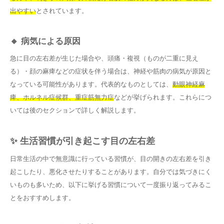
出やすい
とされています。
🔸 病気による原因
急に目の左右差が生じた場合や、頭痛・複視（ものが二重に見え
る）・顔の麻痺などの症状を伴う場合は、神経や筋肉の病気が原因と
なっている可能性があります。代表的なものとしては、
動眼神経麻
痺、ホルネル症候群、重症筋無力症
などが挙げられます。これらにつ
いては後のセクションで詳しく解説します。
✨ 生活習慣が引き起こす目の左右差
日常生活の中で無意識に行っている習慣が、目の開きの左右差を引き
起こしたり、悪化させたりすることがあります。自分では気づきにく
いものも多いため、以下に挙げる習慣について一度振り返ってみるこ
とをおすすめします。