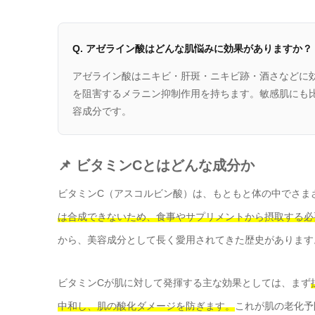
Q. アゼライン酸はどんな肌悩みに効果がありますか？
アゼライン酸はニキビ・肝斑・ニキビ跡・酒さなどに
を阻害するメラニン抑制作用を持ちます。敏感肌にも
容成分です。
📌 ビタミンCとはどんな成分か
ビタミンC（アスコルビン酸）は、もともと体の中でさま
は合成できないため、食事やサプリメントから摂取する必
から、美容成分として長く愛用されてきた歴史があります
ビタミンCが肌に対して発揮する主な効果としては、まず
中和し、肌の酸化ダメージを防ぎます。
これが肌の老化予