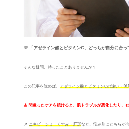
💬
「アゼライン酸とビタミンC、どっちが自分に合っ
そんな疑問、持ったことありませんか？
この記事を読めば、
アゼライン酸とビタミンCの違い・併
⚠️ 間違ったケアを続けると、肌トラブルが悪化したり、
📌
ニキビ・シミ・くすみ・肝斑
など、悩み別にどちらが