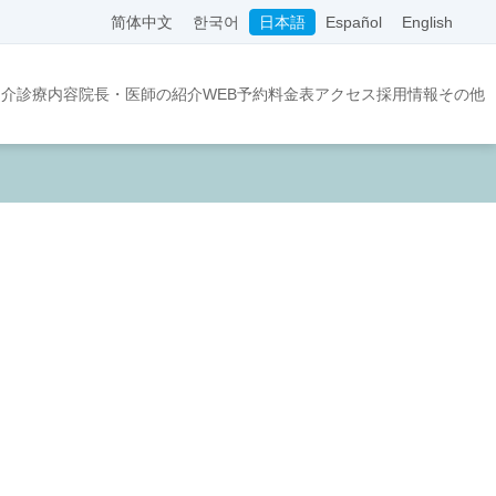
简体中文
한국어
日本語
Español
English
紹介
診療内容
院長・医師の紹介
WEB予約
料金表
アクセス
採用情報
その他