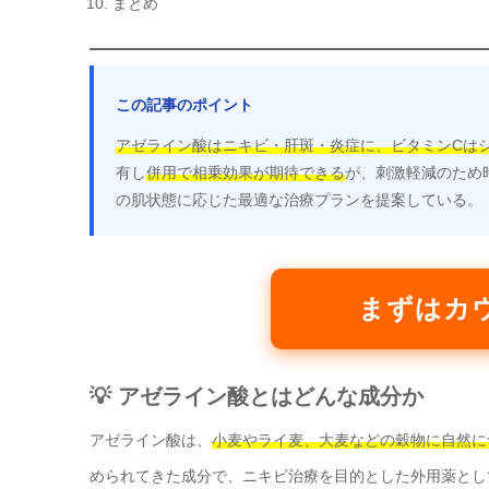
まとめ
この記事のポイント
アゼライン酸はニキビ・肝斑・炎症に、ビタミンCは
有し
併用で相乗効果が期待できる
が、刺激軽減のため
の肌状態に応じた最適な治療プランを提案している。
まずはカ
💡 アゼライン酸とはどんな成分か
アゼライン酸は、
小麦やライ麦、大麦などの穀物に自然に
められてきた成分で、ニキビ治療を目的とした外用薬とし