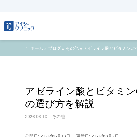
ホーム
»
ブログ
»
その他
»
アゼライン酸とビタミンC
アゼライン酸とビタミン
の選び方を解説
2026.06.13
その他
公開日: 2026年6月13日
更新日: 2026年8月2日