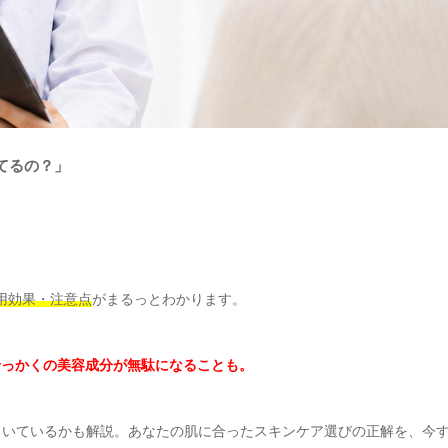
てるの？」
用効果・注意点
がまるっとわかります。
せっかくの美容成分が無駄になることも。
向いているかも解説。あなたの肌に合ったスキンケア選びの正解を、今