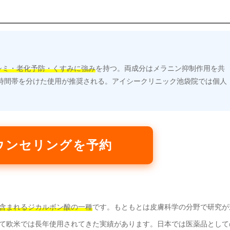
シミ・老化予防・くすみに強み
を持つ。両成分はメラニン抑制作用を共
時間帯を分けた使用が推奨される。アイシークリニック池袋院では個人
ウンセリングを予約
含まれるジカルボン酸の一種
です。もともとは皮膚科学の分野で研究が
て欧米では長年使用されてきた実績があります。日本では医薬品として