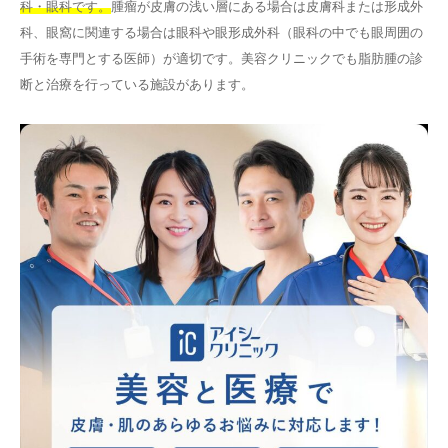
科・眼科です。
腫瘤が皮膚の浅い層にある場合は皮膚科または形成外
科、眼窩に関連する場合は眼科や眼形成外科（眼科の中でも眼周囲の
手術を専門とする医師）が適切です。美容クリニックでも脂肪腫の診
断と治療を行っている施設があります。