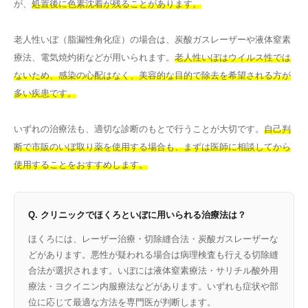
が、
処置後に色素沈着が残ることがあります。
老人性いぼ（脂漏性角化症）の場合は、炭酸ガスレーザーや液体窒素
療法、電気焼灼術などが用いられます。
老人性いぼはウイルス性では
ないため、感染の心配はなく、美容的な目的で除去を希望される方が
多い疾患です。
いずれの治療法も、適切な診断のもとで行うことが大切です。
自己判
断で市販のいぼ取り薬を使用する場合も、まずは医師に相談してから
使用することをおすすめします。
Q. クリニックでほくろといぼに用いられる治療法は？
ほくろには、レーザー治療・切除縫合法・炭酸ガスレーザーな
どがあります。悪性が疑われる場合は病理検査も行える切除縫
合法が選択されます。いぼには液体窒素療法・サリチル酸外用
療法・ヨクイニン内服療法などがあります。いずれも症状や部
位に応じて最適な方法を専門医が判断します。