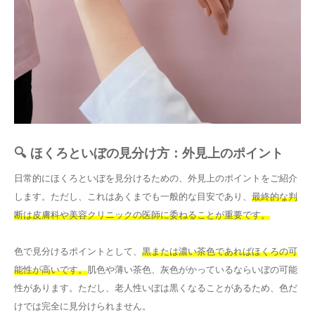
🔍 ほくろといぼの見分け方：外見上のポイント
日常的にほくろといぼを見分けるための、外見上のポイントをご紹介
します。ただし、これはあくまでも一般的な目安であり、
最終的な判
断は皮膚科や美容クリニックの医師に委ねることが重要です。
色で見分けるポイントとして、
黒または濃い茶色であればほくろの可
能性が高いです。
肌色や薄い茶色、灰色がかっているならいぼの可能
性があります。ただし、老人性いぼは黒くなることがあるため、色だ
けでは完全に見分けられません。