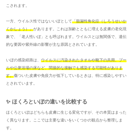
こされます。
一方、ウイルス性ではないいぼとして
「脂漏性角化症（しろうせいか
くかしょう）」
があります。これは加齢とともに増える皮膚の老化現
象で、「老人性いぼ」とも呼ばれます。ウイルスとは無関係で、遺伝
的な要因や紫外線の影響が主な原因とされています。
いぼの感染経路は、
ウイルスに汚染されたタオルや靴下の共用、プー
ルや公衆浴場の床など、間接的な接触でも感染する可能性がありま
す。
傷ついた皮膚や免疫力が低下しているときは、特に感染しやすい
とされています。
✨ ほくろといぼの違いを比較する
ほくろといぼはどちらも皮膚に生じる変化ですが、その本質はまった
く異なります。ここでは主要な違いをいくつかの観点から整理しま
す。