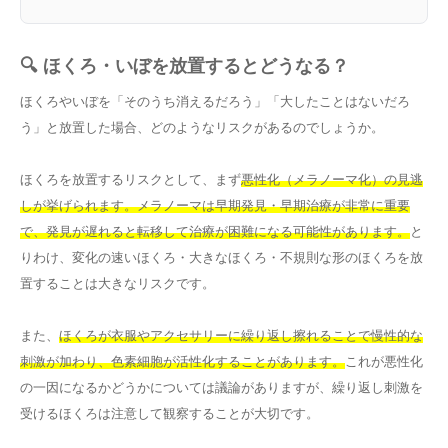
🔍 ほくろ・いぼを放置するとどうなる？
ほくろやいぼを「そのうち消えるだろう」「大したことはないだろ
う」と放置した場合、どのようなリスクがあるのでしょうか。
ほくろを放置するリスクとして、まず
悪性化（メラノーマ化）の見逃
しが挙げられます。メラノーマは早期発見・早期治療が非常に重要
で、発見が遅れると転移して治療が困難になる可能性があります。
と
りわけ、変化の速いほくろ・大きなほくろ・不規則な形のほくろを放
置することは大きなリスクです。
また、
ほくろが衣服やアクセサリーに繰り返し擦れることで慢性的な
刺激が加わり、色素細胞が活性化することがあります。
これが悪性化
の一因になるかどうかについては議論がありますが、繰り返し刺激を
受けるほくろは注意して観察することが大切です。