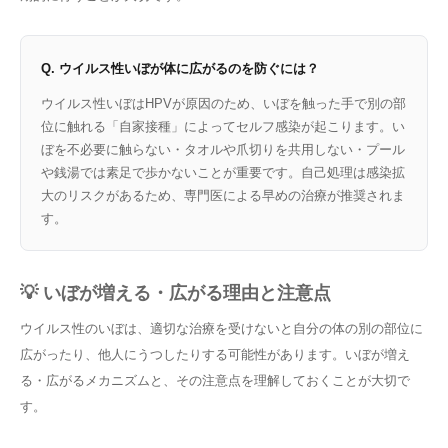
Q. ウイルス性いぼが体に広がるのを防ぐには？
ウイルス性いぼはHPVが原因のため、いぼを触った手で別の部
位に触れる「自家接種」によってセルフ感染が起こります。い
ぼを不必要に触らない・タオルや爪切りを共用しない・プール
や銭湯では素足で歩かないことが重要です。自己処理は感染拡
大のリスクがあるため、専門医による早めの治療が推奨されま
す。
💡 いぼが増える・広がる理由と注意点
ウイルス性のいぼは、適切な治療を受けないと自分の体の別の部位に
広がったり、他人にうつしたりする可能性があります。いぼが増え
る・広がるメカニズムと、その注意点を理解しておくことが大切で
す。