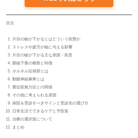
目次
片目の瞼が下がるとはどういう状態か
ストレスや疲労が瞼に与える影響
片目の瞼が下がる主な原因・疾患
眼瞼下垂の種類と特徴
ホルネル症候群とは
動眼神経麻痺とは
重症筋無力症との関係
その他に考えられる原因
病院を受診すべきサインと受診先の選び方
日常生活でできるケアと予防策
治療の選択肢について
まとめ