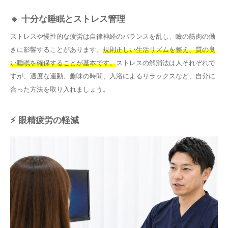
🔸 十分な睡眠とストレス管理
ストレスや慢性的な疲労は自律神経のバランスを乱し、瞼の筋肉の働
きに影響することがあります。
規則正しい生活リズムを整え、質の良
い睡眠を確保することが基本です。
ストレスの解消法は人それぞれで
すが、適度な運動、趣味の時間、入浴によるリラックスなど、自分に
合った方法を取り入れましょう。
⚡ 眼精疲労の軽減