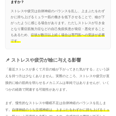
ますか？
ストレスや疲労は自律神経のバランスを乱し、上まぶたをわず
かに持ち上げるミュラー筋の働きを低下させることで、瞼が下
がったように感じる場合があります。ただしストレスが引き金
となり重症筋無力症などの自己免疫疾患が発症・悪化すること
もあるため、
症状が数日以上続く場合は専門医への受診が必要
です。
📌 ストレスや疲労が瞼に与える影響
「最近ストレスが多くて片目の瞼が下がってきた気がする」という訴
えを持つ方は少なくありません。実際のところ、ストレスや疲労が直
接的に瞼の筋肉を弱らせるメカニズムは単純ではありませんが、いく
つかの経路で関連する可能性があります。
まず、慢性的なストレスや睡眠不足は自律神経のバランスを乱しま
す。
自律神経のうち交感神経は、上まぶたをわずかに持ち上げるミュ