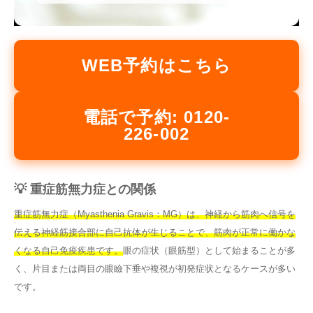
WEB予約はこちら
電話で予約: 0120-
226-002
💡 重症筋無力症との関係
重症筋無力症（Myasthenia Gravis：MG）は、神経から筋肉へ信号を
伝える神経筋接合部に自己抗体が生じることで、筋肉が正常に働かな
くなる自己免疫疾患です。
眼の症状（眼筋型）として始まることが多
く、片目または両目の眼瞼下垂や複視が初発症状となるケースが多い
です。