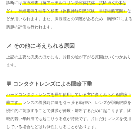
診断には
血液検査（抗アセチルコリン受容体抗体、抗MuSK抗体な
ど）、神経電気生理学的検査（反復神経刺激試験、単線維筋電図）
な
どが用いられます。また、胸腺腫との関連があるため、胸部CTによる
胸腺の評価も行われます。
📌 その他に考えられる原因
上記の主要な疾患のほかにも、片目の瞼が下がる原因はいくつかあり
ます。
💬 コンタクトレンズによる眼瞼下垂
ハードコンタクトレンズを長年使用している方に多くみられる眼瞼下
垂です。
レンズの着脱時に瞼を引っ張る動作や、レンズが挙筋腱膜を
慢性的に刺激することで腱膜が伸展・離断するために起こります。比
較的若い年齢層でも起こりうる点が特徴です。片目だけレンズを使用
している場合などは片側性になることがあります。