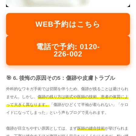
WEB予約はこちら
電話で予約: 0120-
226-002
🎯 6. 後悔の原因その5：傷跡や皮膚トラブル
外科的なワキガ手術では切開を伴うため、傷跡が残ることは避けられ
ません。しかし、
傷跡の残り方は術式や医師の技術、患者の体質によ
って大きく異なります。
「傷跡がひどくて半袖が着られない」「ケロ
イドになってしまった」という声もブログで見られます。
傷跡が目立ちやすい原因としては、まず
医師の縫合技術
が挙げられま