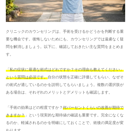
クリニックのカウンセリングは、手術を受けるかどうかを判断する重
要な機会です。後悔しないためにも、カウンセリングでは遠慮なく疑
問を解消しましょう。以下に、確認しておきたい主な質問をまとめま
す。
「私の症状に最適な術式はどれですか？その理由も教えてください」
という質問は必須です。
自分の状態を正確に評価してもらい、なぜそ
の術式が適しているのかを説明してもらいましょう。複数の選択肢が
ある場合は、それぞれのメリットとデメリットも確認します。
「手術の効果はどの程度ですか？
何パーセントくらいの改善が期待で
きますか？
」という現実的な期待値の確認も重要です。完全になくな
るのか、軽減されるのかを明確にしておくことで、術後の満足度が変
わります。