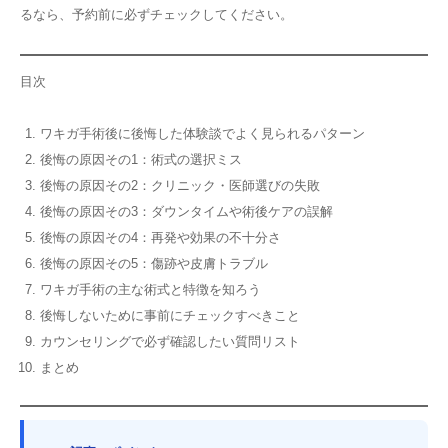
るなら、予約前に必ずチェックしてください。
目次
ワキガ手術後に後悔した体験談でよく見られるパターン
後悔の原因その1：術式の選択ミス
後悔の原因その2：クリニック・医師選びの失敗
後悔の原因その3：ダウンタイムや術後ケアの誤解
後悔の原因その4：再発や効果の不十分さ
後悔の原因その5：傷跡や皮膚トラブル
ワキガ手術の主な術式と特徴を知ろう
後悔しないために事前にチェックすべきこと
カウンセリングで必ず確認したい質問リスト
まとめ