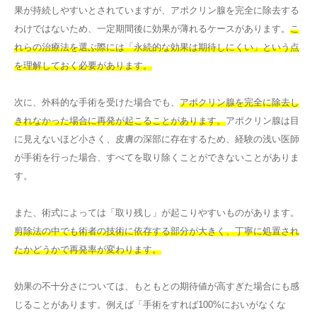
果が持続しやすいとされていますが、アポクリン腺を完全に除去する
わけではないため、一定期間後に効果が薄れるケースがあります。
こ
れらの治療法を選ぶ際には「永続的な効果は期待しにくい」という点
を理解しておく必要があります。
次に、外科的な手術を受けた場合でも、
アポクリン腺を完全に除去し
きれなかった場合に再発が起こることがあります。
アポクリン腺は目
に見えないほど小さく、皮膚の深部に存在するため、経験の浅い医師
が手術を行った場合、すべてを取り除くことができないことがありま
す。
また、術式によっては「取り残し」が起こりやすいものがあります。
剪除法の中でも術者の技術に依存する部分が大きく、丁寧に処置され
たかどうかで再発率が変わります。
効果の不十分さについては、もともとの期待値が高すぎた場合にも感
じることがあります。例えば「手術をすれば100%においがなくな