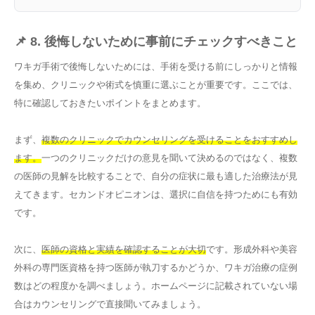
📌 8. 後悔しないために事前にチェックすべきこと
ワキガ手術で後悔しないためには、手術を受ける前にしっかりと情報
を集め、クリニックや術式を慎重に選ぶことが重要です。ここでは、
特に確認しておきたいポイントをまとめます。
まず、
複数のクリニックでカウンセリングを受けることをおすすめし
ます。
一つのクリニックだけの意見を聞いて決めるのではなく、複数
の医師の見解を比較することで、自分の症状に最も適した治療法が見
えてきます。セカンドオピニオンは、選択に自信を持つためにも有効
です。
次に、
医師の資格と実績を確認することが大切
です。形成外科や美容
外科の専門医資格を持つ医師が執刀するかどうか、ワキガ治療の症例
数はどの程度かを調べましょう。ホームページに記載されていない場
合はカウンセリングで直接聞いてみましょう。