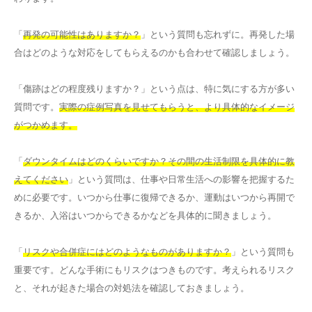
「
再発の可能性はありますか？
」という質問も忘れずに。再発した場
合はどのような対応をしてもらえるのかも合わせて確認しましょう。
「傷跡はどの程度残りますか？」という点は、特に気にする方が多い
質問です。
実際の症例写真を見せてもらうと、より具体的なイメージ
がつかめます。
「
ダウンタイムはどのくらいですか？その間の生活制限を具体的に教
えてください
」という質問は、仕事や日常生活への影響を把握するた
めに必要です。いつから仕事に復帰できるか、運動はいつから再開で
きるか、入浴はいつからできるかなどを具体的に聞きましょう。
「
リスクや合併症にはどのようなものがありますか？
」という質問も
重要です。どんな手術にもリスクはつきものです。考えられるリスク
と、それが起きた場合の対処法を確認しておきましょう。