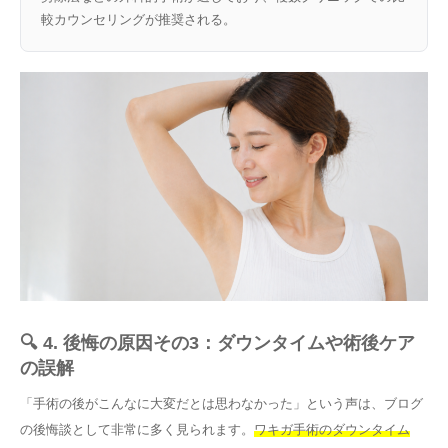
較カウンセリングが推奨される。
🔍 4. 後悔の原因その3：ダウンタイムや術後ケア
の誤解
「手術の後がこんなに大変だとは思わなかった」という声は、ブログ
の後悔談として非常に多く見られます。
ワキガ手術のダウンタイム