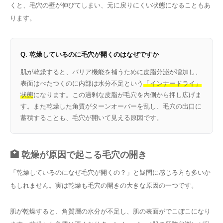
くと、毛穴の壁が伸びてしまい、元に戻りにくい状態になることもあ
ります。
Q. 乾燥しているのに毛穴が開くのはなぜですか
肌が乾燥すると、バリア機能を補うために皮脂分泌が増加し、
表面はべたつくのに内部は水分不足という
「インナードライ」
状態
になります。この過剰な皮脂が毛穴を内側から押し広げま
す。また乾燥した角質がターンオーバーを乱し、毛穴の出口に
蓄積することも、毛穴が開いて見える原因です。
🏥 乾燥が原因で起こる毛穴の開き
「乾燥しているのになぜ毛穴が開くの？」と疑問に感じる方も多いか
もしれません。実は乾燥も毛穴の開きの大きな原因の一つです。
肌が乾燥すると、角質層の水分が不足し、肌の表面がでこぼこになり