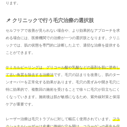
ります。
📌 クリニックで行う毛穴治療の選択肢
セルフケアで改善が見られない場合や、より効果的なアプローチを求
める場合には、医療機関での治療が一つの選択肢となります。クリニ
ックでは、肌の状態を専門的に診断した上で、適切な治療を提供する
ことができます。
ケミカルピーリングは、グリコール酸や乳酸などの薬剤を肌に塗布し
て古い角質を除去する治療法
です。毛穴の詰まりを改善し、肌のター
ンオーバーを正常化する効果があります。毛穴の黒ずみや開き毛穴に
特に効果的で、複数回の施術を受けることで徐々に毛穴が目立ちにく
くなっていきます。施術後は肌が敏感になるため、紫外線対策と保湿
ケアが重要です。
レーザー治療は毛穴トラブルに対して幅広く使用されています。
フラ
クショナルレーザーは皮膚に微細な穴を開け、コラーゲンの産生を促