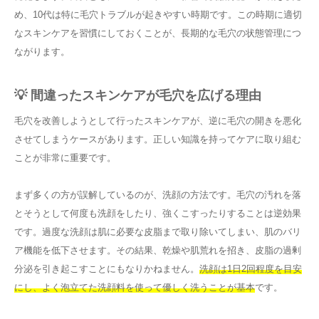
め、10代は特に毛穴トラブルが起きやすい時期です。この時期に適切
なスキンケアを習慣にしておくことが、長期的な毛穴の状態管理につ
ながります。
💡 間違ったスキンケアが毛穴を広げる理由
毛穴を改善しようとして行ったスキンケアが、逆に毛穴の開きを悪化
させてしまうケースがあります。正しい知識を持ってケアに取り組む
ことが非常に重要です。
まず多くの方が誤解しているのが、洗顔の方法です。毛穴の汚れを落
とそうとして何度も洗顔をしたり、強くこすったりすることは逆効果
です。過度な洗顔は肌に必要な皮脂まで取り除いてしまい、肌のバリ
ア機能を低下させます。その結果、乾燥や肌荒れを招き、皮脂の過剰
分泌を引き起こすことにもなりかねません。
洗顔は1日2回程度を目安
にし、よく泡立てた洗顔料を使って優しく洗うことが基本
です。