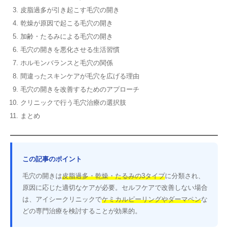
皮脂過多が引き起こす毛穴の開き
乾燥が原因で起こる毛穴の開き
加齢・たるみによる毛穴の開き
毛穴の開きを悪化させる生活習慣
ホルモンバランスと毛穴の関係
間違ったスキンケアが毛穴を広げる理由
毛穴の開きを改善するためのアプローチ
クリニックで行う毛穴治療の選択肢
まとめ
この記事のポイント
毛穴の開きは
皮脂過多・乾燥・たるみの3タイプ
に分類され、
原因に応じた適切なケアが必要。セルフケアで改善しない場合
は、アイシークリニックで
ケミカルピーリングやダーマペン
な
どの専門治療を検討することが効果的。