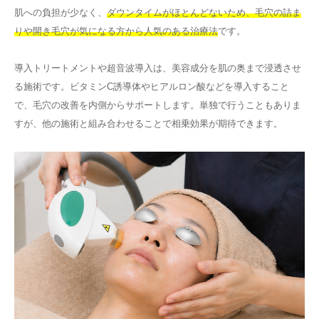
肌への負担が少なく、
ダウンタイムがほとんどないため、毛穴の詰ま
りや開き毛穴が気になる方から人気のある治療法
です。
導入トリートメントや超音波導入は、美容成分を肌の奥まで浸透させ
る施術です。ビタミンC誘導体やヒアルロン酸などを導入すること
で、毛穴の改善を内側からサポートします。単独で行うこともありま
すが、他の施術と組み合わせることで相乗効果が期待できます。