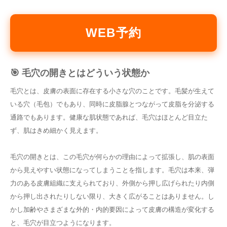
WEB予約
🎯 毛穴の開きとはどういう状態か
毛穴とは、皮膚の表面に存在する小さな穴のことです。毛髪が生えて
いる穴（毛包）でもあり、同時に皮脂腺とつながって皮脂を分泌する
通路でもあります。健康な肌状態であれば、毛穴はほとんど目立た
ず、肌はきめ細かく見えます。
毛穴の開きとは、この毛穴が何らかの理由によって拡張し、肌の表面
から見えやすい状態になってしまうことを指します。毛穴は本来、弾
力のある皮膚組織に支えられており、外側から押し広げられたり内側
から押し出されたりしない限り、大きく広がることはありません。し
かし加齢やさまざまな外的・内的要因によって皮膚の構造が変化する
と、毛穴が目立つようになります。