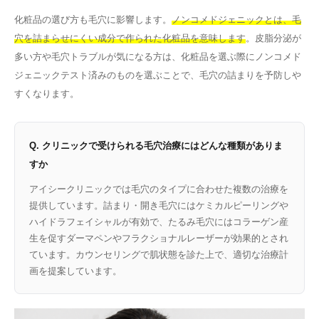
化粧品の選び方も毛穴に影響します。
ノンコメドジェニックとは、毛
穴を詰まらせにくい成分で作られた化粧品を意味します
。皮脂分泌が
多い方や毛穴トラブルが気になる方は、化粧品を選ぶ際にノンコメド
ジェニックテスト済みのものを選ぶことで、毛穴の詰まりを予防しや
すくなります。
Q. クリニックで受けられる毛穴治療にはどんな種類がありま
すか
アイシークリニックでは毛穴のタイプに合わせた複数の治療を
提供しています。詰まり・開き毛穴にはケミカルピーリングや
ハイドラフェイシャルが有効で、たるみ毛穴にはコラーゲン産
生を促すダーマペンやフラクショナルレーザーが効果的とされ
ています。カウンセリングで肌状態を診た上で、適切な治療計
画を提案しています。