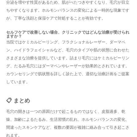
分泌を増やす性質があるため、肌がべたつきやすくなり、毛穴が目立
ちやすくなります。ホルモンバランスの変化による一時的な現象です
が、丁寧な洗顔と保湿ケアで対処することが有効です。
セルフケアで改善しない場合、クリニックではどんな治療が受けられ
ますか？
当院ではケミカルピーリング、フラクショナルレーザー、ダーマペ
ン、ハイドラフェイシャルなど、毛穴のタイプや肌の状態に合わせた
さまざまな治療を提供しています。詰まり毛穴にはケミカルピーリン
グ、たるみ毛穴にはダーマペンやレーザーが効果的とされています。
カウンセリングで肌状態を詳しく診た上で、適切な治療計画をご提案
しています。
📋 まとめ
毛穴の開きは一つの原因だけで起こるものではなく、皮脂過多、乾
燥、加齢によるたるみ、生活習慣の乱れ、ホルモンバランスの変化、
間違ったスキンケアなど、複数の要因が複雑に絡み合って引き起こさ
れます。