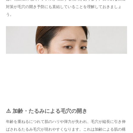
対策が毛穴の開き予防にも直結していることを理解しておきましょ
う。
⚠️ 加齢・たるみによる毛穴の開き
年齢を重ねるにつれて肌のハリや弾力が失われ、毛穴が縦長に引き伸
ばされるたるみ毛穴が現れやすくなります。これは加齢による肌の構