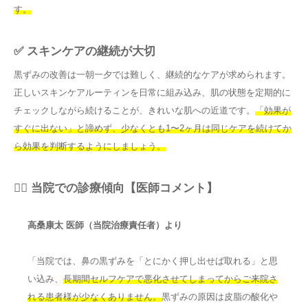
す。
✅ スキンケアの継続が大切
黒ずみの改善は一朝一夕では難しく、継続的なケアが求められます。
正しいスキンケアルーティンを日常に組み込み、肌の状態を定期的に
チェックしながら続けることが、きれいな肌への近道です。
「効果が
すぐに出ない」と諦めず、少なくとも1〜2ヶ月は同じケアを続けてか
ら効果を判断するようにしましょう。
👨‍⚕️ 当院での診療傾向【医師コメント】
高桑康太 医師（当院治療責任者）より
「当院では、鼻の黒ずみを「とにかく押し出せば取れる」と思
い込み、
長期間セルフケアで悪化させてしまってからご来院さ
れる患者様が少なくありません。
黒ずみの原因は皮脂の酸化や