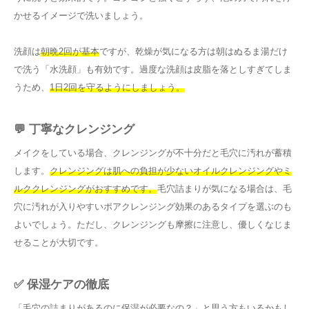
かせるイメージで洗いましょう。
洗顔は
朝晩2回が基本
ですが、乾燥が気になる方は朝はぬるま湯だけ
で洗う「水洗顔」も有効です。過度な洗顔は皮脂を落としすぎてしま
うため、
1日2回を守るようにしましょう。
💬 丁寧なクレンジング
メイクをしている場合、クレンジングが不十分だと毛穴に汚れが蓄積
します。
クレンジングは肌への負担が少ないオイルクレンジングやミ
ルククレンジングがおすすめです。
毛穴詰まりが気になる場合は、毛
穴に汚れが入りやすいポアクレンジング効果のあるタイプを選ぶのも
よいでしょう。ただし、クレンジングも摩擦に注意し、優しくなじま
せることが大切です。
✅ 保湿ケアの徹底
「毛穴の詰まりがあるのに保湿が必要なの？」と思う方もいるかもし