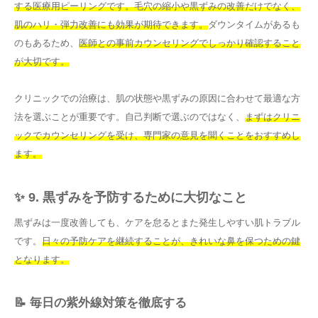
する医療用ピーリングです。毛穴の縮小や黒ずみの改善だけでなく、
肌のハリ・弾力改善にも効果が期待できます。
ダウンタイムがあるも
のもあるため、
医師との事前カウンセリングでしっかり確認すること
が大切です。
クリニックでの治療は、肌の状態や黒ずみの原因に合わせて最適な方
法を選ぶことが重要です。自己判断で選ぶのではなく、
まずはクリニ
ックでカウンセリングを受け、専門家の意見を聞くことをおすすめし
ます。
✨ 9. 黒ずみを予防するために大切なこと
黒ずみは一度改善しても、ケアを怠るとまた発生しやすい肌トラブル
です。
日々の予防ケアを継続することが、きれいな鼻を保つための鍵
となります。
📝 毎日の紫外線対策を徹底する