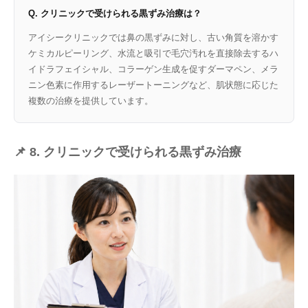
Q. クリニックで受けられる黒ずみ治療は？
アイシークリニックでは鼻の黒ずみに対し、古い角質を溶かす
ケミカルピーリング、水流と吸引で毛穴汚れを直接除去するハ
イドラフェイシャル、コラーゲン生成を促すダーマペン、メラ
ニン色素に作用するレーザートーニングなど、肌状態に応じた
複数の治療を提供しています。
📌 8. クリニックで受けられる黒ずみ治療