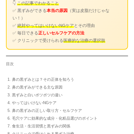
👇
この記事でわかること
✅ 黒ずみができる
本当の原因
（実は皮脂だけじゃな
い！）
✅
絶対やってはいけないNGケア
とその理由
✅ 毎日できる
正しいセルフケアの方法
✅ クリニックで受けられる
医療的な治療の選択肢
目次
鼻の黒ずみとは？その正体を知ろう
鼻の黒ずみができる主な原因
黒ずみと白いポツポツの違い
やってはいけないNGケア
鼻の黒ずみの正しい取り方・セルフケア
毛穴ケアに効果的な成分・化粧品選びのポイント
食生活・生活習慣と黒ずみの関係
クリニックで受けられる黒ずみ治療